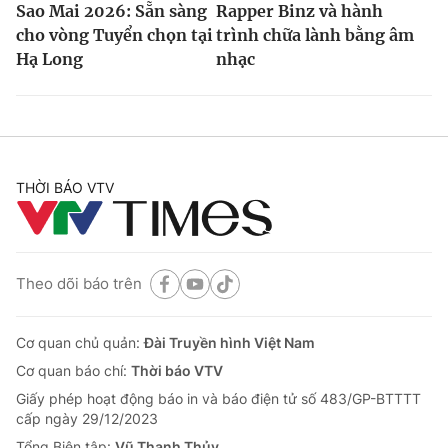
Sao Mai 2026: Sẵn sàng
Rapper Binz và hành
cho vòng Tuyển chọn tại
trình chữa lành bằng âm
Hạ Long
nhạc
THỜI BÁO VTV
Theo dõi báo trên
Cơ quan chủ quản:
Đài Truyền hình Việt Nam
Cơ quan báo chí:
Thời báo VTV
Giấy phép hoạt động báo in và báo điện tử số 483/GP-BTTTT
cấp ngày 29/12/2023
Tổng Biên tập:
Vũ Thanh Thủy