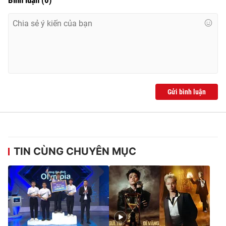
Gửi bình luận
TIN CÙNG CHUYÊN MỤC