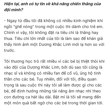
Hiện tại, anh có tự tin về khả năng chiến thắng của
đội mình?
- Ngay từ đầu tôi đã không có nhiều kinh nghiệm khi
ngồi "ghế nóng" trong một cuộc thi dành cho trẻ em.
Chính vì vậy, tôi không đặt ra tiêu chí là thắng hay
thua. Tiêu chí lớn nhất của tôi là làm sao để khán giả
thấy hình ảnh một Dương Khắc Linh mới lạ hơn so với
trước.
Tôi thương học trò rất nhiều vì các bé bị thiệt thòi khi
vào đội của Dương Khắc Linh, bởi dù sao tôi cũng là
nhạc sĩ và không có nhiều fan để cổ vũ, ủng hộ tinh
thần cho các bé. Tuy nhiên, đối với tôi, điều quan
trọng là sau cuộc thi này tôi sẽ làm được gì cho các
bé, để định hướng những tài năng âm nhạc nhí theo
con đường ca hát lâu dài. Bật mí là tôi sẽ mang đến
một món quà bất ngờ cho các bé trong thời gian tới.