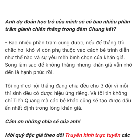
Anh dự đoán học trò của mình sẽ có bao nhiêu phần
trăm giành chiến thắng trong đêm Chung kết?
- Bao nhiêu phần trăm cũng được, nếu để thắng thì
chắc hơi khó vì còn phụ thuộc vào cách bé trình diễn
như thế nào và sự yêu mến bình chọn của khán giả.
Song làm sao để không thắng nhưng khán giả vẫn nhớ
đến là hạnh phúc rồi.
Tôi nghĩ cơ hội thắng đang chia đều cho 3 đội vì mỗi
thí sinh đều có được hiệu ứng riêng. Và tôi tin không
chỉ Tiến Quang mà các bé khác cũng sẽ tạo được dấu
ấn nhất định trong lòng khán giả.
Cảm ơn những chia sẻ của anh!
Mời quý độc giả theo dõi
Truyền hình trực tuyến
các