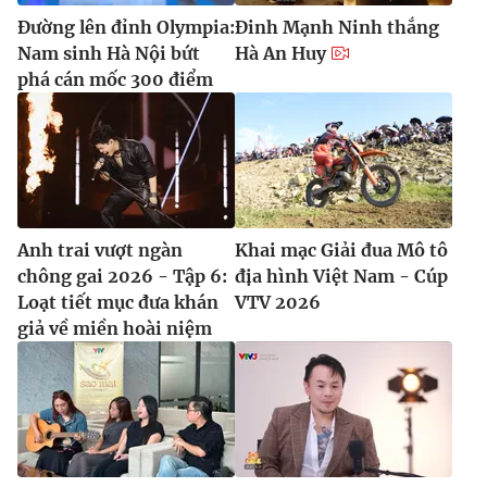
Đường lên đỉnh Olympia:
Đinh Mạnh Ninh thắng
Nam sinh Hà Nội bứt
Hà An Huy
phá cán mốc 300 điểm
Anh trai vượt ngàn
Khai mạc Giải đua Mô tô
chông gai 2026 - Tập 6:
địa hình Việt Nam - Cúp
Loạt tiết mục đưa khán
VTV 2026
giả về miền hoài niệm