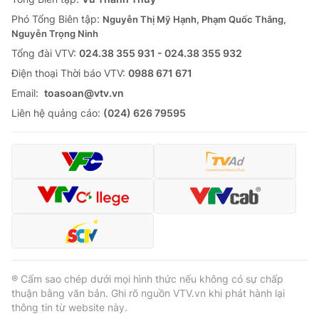
Phó Tổng Biên tập:
Nguyễn Thị Mỹ Hạnh, Phạm Quốc Thắng,
Nguyễn Trọng Ninh
Tổng đài VTV:
024.38 355 931 - 024.38 355 932
Ðiện thoại Thời báo VTV:
0988 671 671
Email:
toasoan@vtv.vn
Liên hệ quảng cáo:
(024) 626 79595
® Cấm sao chép dưới mọi hình thức nếu không có sự chấp
thuận bằng văn bản. Ghi rõ nguồn VTV.vn khi phát hành lại
thông tin từ website này.