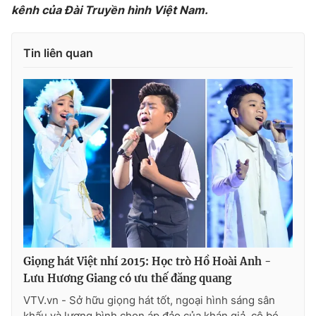
kênh của Đài Truyền hình Việt Nam.
Tin liên quan
Giọng hát Việt nhí 2015: Học trò Hồ Hoài Anh -
Lưu Hương Giang có ưu thế đăng quang
VTV.vn - Sở hữu giọng hát tốt, ngoại hình sáng sân
khấu và lượng bình chọn áp đảo của khán giả, cô bé