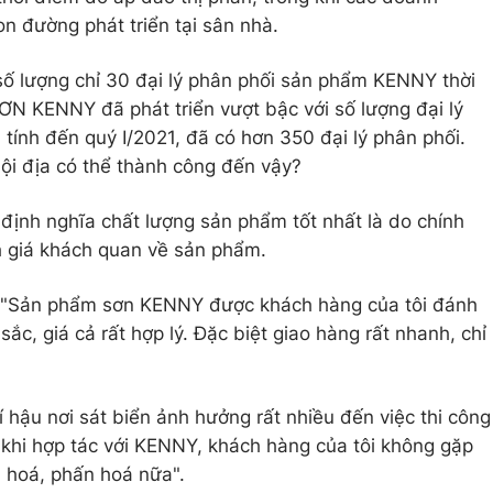
on đường phát triển tại sân nhà.
số lượng chỉ 30 đại lý phân phối sản phẩm KENNY thời
N KENNY đã phát triển vượt bậc với số lượng đại lý
tính đến quý I/2021, đã có hơn 350 đại lý phân phối.
nội địa có thể thành công đến vậy?
c định nghĩa chất lượng sản phẩm tốt nhất là do chính
h giá khách quan về sản phẩm.
: "Sản phẩm sơn KENNY được khách hàng của tôi đánh
ắc, giá cả rất hợp lý. Đặc biệt giao hàng rất nhanh, chỉ
í hậu nơi sát biển ảnh hưởng rất nhiều đến việc thi công
 khi hợp tác với KENNY, khách hàng của tôi không gặp
 hoá, phấn hoá nữa".