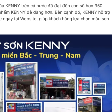
 của KENNY trên cả nước đã đạt đến con số hơn 350,
n phẩm KENNY dễ dàng hơn. Bên cạnh đó, KENNY hỗ trợ
 ngay tại Website, giúp khách hàng lựa chọn màu sơn