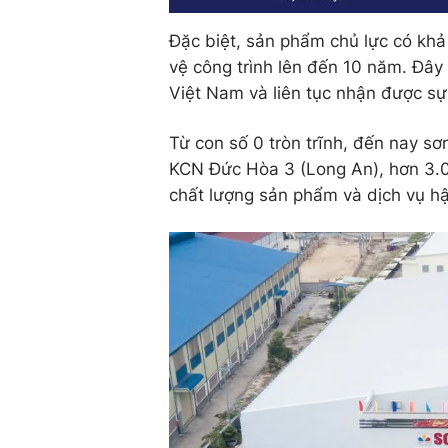
Đặc biệt, sản phẩm chủ lực có k
vệ công trình lên đến 10 năm. Đây l
Việt Nam và liên tục nhận được sự 
Từ con số 0 tròn trĩnh, đến nay 
KCN Đức Hòa 3 (Long An), hơn 3
chất lượng sản phẩm và dịch vụ hậ