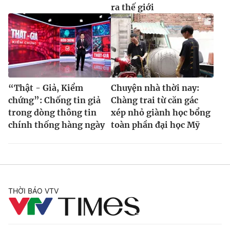
ra thế giới
“Thật - Giả, Kiểm
Chuyện nhà thời nay:
chứng”: Chống tin giả
Chàng trai từ căn gác
trong dòng thông tin
xép nhỏ giành học bổng
chính thống hàng ngày
toàn phần đại học Mỹ
THỜI BÁO VTV