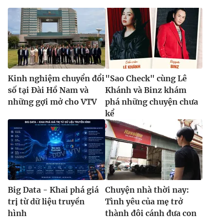
Kinh nghiệm chuyển đổi
"Sao Check" cùng Lê
số tại Đài Hồ Nam và
Khánh và Binz khám
những gợi mở cho VTV
phá những chuyện chưa
kể
Big Data - Khai phá giá
Chuyện nhà thời nay:
trị từ dữ liệu truyền
Tình yêu của mẹ trở
hình
thành đôi cánh đưa con