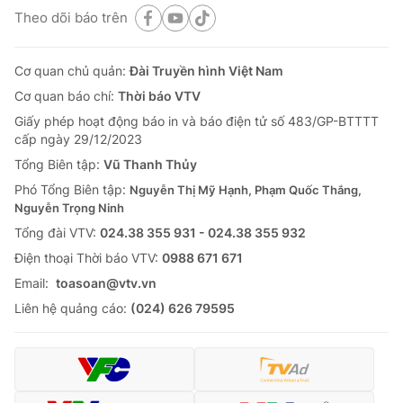
Theo dõi báo trên
Cơ quan chủ quản:
Đài Truyền hình Việt Nam
Cơ quan báo chí:
Thời báo VTV
Giấy phép hoạt động báo in và báo điện tử số 483/GP-BTTTT
cấp ngày 29/12/2023
Tổng Biên tập:
Vũ Thanh Thủy
Phó Tổng Biên tập:
Nguyễn Thị Mỹ Hạnh, Phạm Quốc Thắng,
Nguyễn Trọng Ninh
Tổng đài VTV:
024.38 355 931 - 024.38 355 932
Ðiện thoại Thời báo VTV:
0988 671 671
Email:
toasoan@vtv.vn
Liên hệ quảng cáo:
(024) 626 79595