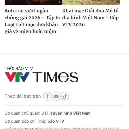
Anh trai vượt ngàn
Khai mạc Giải đua Mô tô
chông gai 2026 - Tập 6:
địa hình Việt Nam - Cúp
Loạt tiết mục đưa khán
VTV 2026
giả về miền hoài niệm
THỜI BÁO VTV
Theo dõi báo trên
Cơ quan chủ quản:
Đài Truyền hình Việt Nam
Cơ quan báo chí:
Thời báo VTV