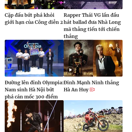
Cặp đấu bứt phá khỏi
Rapper Thái VG lần đầu
giới hạn của Công diễn 2
hát ballad đưa Nhà Long
mã thẳng tiến tới chiến
thắng
Đường lên đỉnh Olympia:
Đinh Mạnh Ninh thắng
Nam sinh Hà Nội bứt
Hà An Huy
phá cán mốc 300 điểm