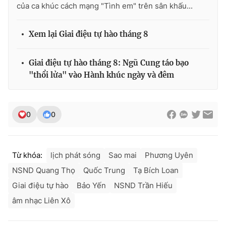
của ca khúc cách mạng "Tình em" trên sân khấu...
Xem lại Giai điệu tự hào tháng 8
Giai điệu tự hào tháng 8: Ngũ Cung táo bạo
"thổi lửa" vào Hành khúc ngày và đêm
0
0
Từ khóa:
lịch phát sóng
Sao mai
Phương Uyên
NSND Quang Thọ
Quốc Trung
Tạ Bích Loan
Giai điệu tự hào
Bảo Yến
NSND Trần Hiếu
âm nhạc Liên Xô