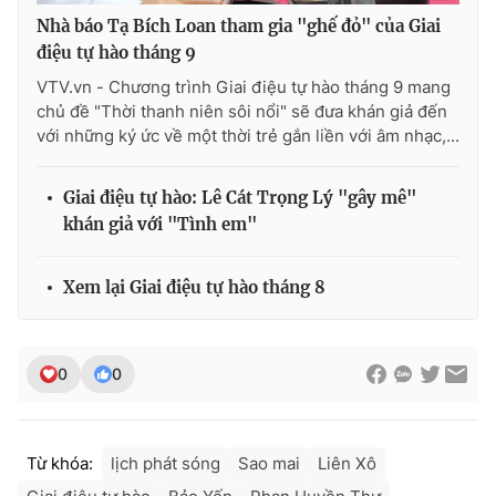
Nhà báo Tạ Bích Loan tham gia "ghế đỏ" của Giai
điệu tự hào tháng 9
VTV.vn - Chương trình Giai điệu tự hào tháng 9 mang
chủ đề "Thời thanh niên sôi nổi" sẽ đưa khán giả đến
với những ký ức về một thời trẻ gắn liền với âm nhạc,...
Giai điệu tự hào: Lê Cát Trọng Lý "gây mê"
khán giả với "Tình em"
Xem lại Giai điệu tự hào tháng 8
0
0
Từ khóa:
lịch phát sóng
Sao mai
Liên Xô