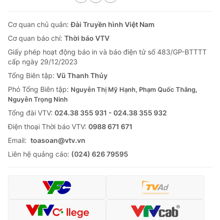
Cơ quan chủ quản:
Đài Truyền hình Việt Nam
Cơ quan báo chí:
Thời báo VTV
Giấy phép hoạt động báo in và báo điện tử số 483/GP-BTTTT
cấp ngày 29/12/2023
Tổng Biên tập:
Vũ Thanh Thủy
Phó Tổng Biên tập:
Nguyễn Thị Mỹ Hạnh, Phạm Quốc Thắng,
Nguyễn Trọng Ninh
Tổng đài VTV:
024.38 355 931 - 024.38 355 932
Ðiện thoại Thời báo VTV:
0988 671 671
Email:
toasoan@vtv.vn
Liên hệ quảng cáo:
(024) 626 79595