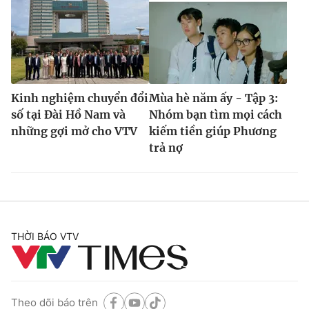
Kinh nghiệm chuyển đổi
Mùa hè năm ấy - Tập 3:
số tại Đài Hồ Nam và
Nhóm bạn tìm mọi cách
những gợi mở cho VTV
kiếm tiền giúp Phương
trả nợ
THỜI BÁO VTV
Theo dõi báo trên