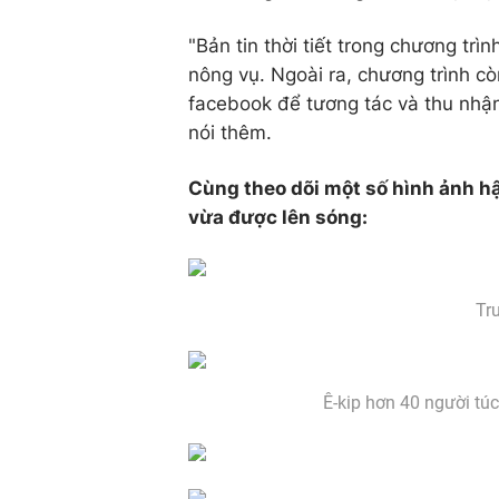
"Bản tin thời tiết trong chương trì
nông vụ. Ngoài ra, chương trình c
facebook để tương tác và thu nhận
nói thêm.
Cùng theo dõi một số hình ảnh hậ
vừa được lên sóng:
Tr
Ê-kip hơn 40 người túc