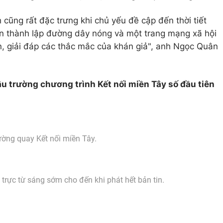
nh cũng rất đặc trưng khi chủ yếu đề cập đến thời tiết
òn thành lập đường dây nóng và một trang mạng xã hội
, giải đáp các thắc mắc của khán giả", anh Ngọc Quân
u trường chương trình Kết nối miền Tây số đầu tiên
ường quay Kết nối miền Tây.
 trực từ sáng sớm cho đến khi phát hết bản tin.