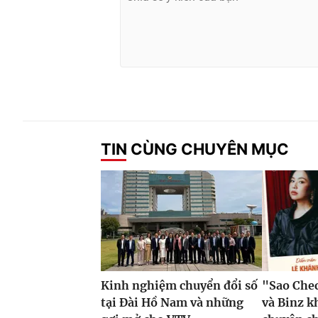
TIN CÙNG CHUYÊN MỤC
Kinh nghiệm chuyển đổi số
"Sao Che
tại Đài Hồ Nam và những
và Binz 