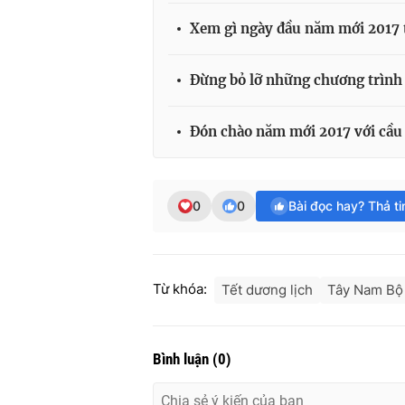
Xem gì ngày đầu năm mới 2017 
Đừng bỏ lỡ những chương trình 
Đón chào năm mới 2017 với cầu
0
0
Bài đọc hay? Thả t
Từ khóa:
Tết dương lịch
Tây Nam Bộ
Bình luận
(
0
)