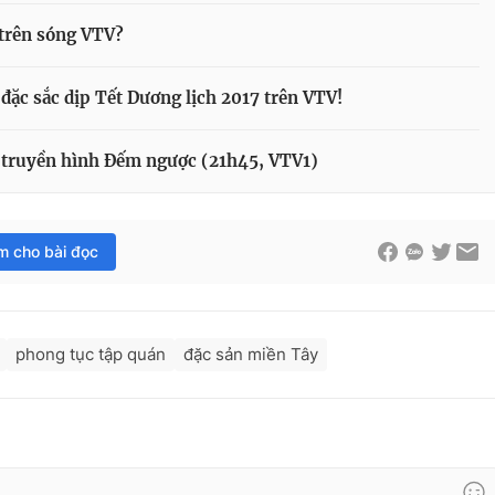
trên sóng VTV?
đặc sắc dịp Tết Dương lịch 2017 trên VTV!
 truyền hình Đếm ngược (21h45, VTV1)
im cho bài đọc
phong tục tập quán
đặc sản miền Tây