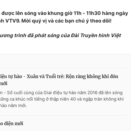
 được lên sóng vào khung giờ 11h - 11h30 hàng ngày
nh VTV9. Mời quý vị và các bạn chú ý theo dõi!
hương trình đã phát sóng của Đài Truyền hình Việt
điệu tự hào - Xuân và Tuổi trẻ: Rộn ràng không khí đón
mới
n - Số cuối cùng của Giai điệu tự hào năm 2016 đã lên sóng
hững ca khúc nổi tiếng ở thập niên 40 và ngập tràn không khí
hào năm mới.
o diện mới