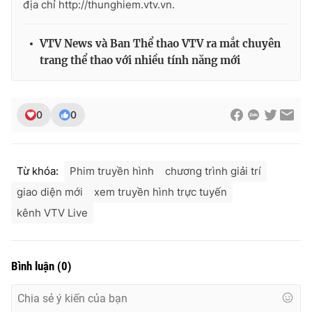
địa chỉ http://thunghiem.vtv.vn.
VTV News và Ban Thể thao VTV ra mắt chuyên
trang thể thao với nhiều tính năng mới
0
0
Từ khóa:
Phim truyền hình
chương trình giải trí
giao diện mới
xem truyền hình trực tuyến
kênh VTV Live
Bình luận
(
0
)