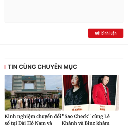
Gửi bình luận
TIN CÙNG CHUYÊN MỤC
Kinh nghiệm chuyển đổi
"Sao Check" cùng Lê
số tại Đài Hồ Nam và
Khánh và Binz khám