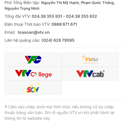
Phó Tổng Biên tập:
Nguyễn Thị Mỹ Hạnh, Phạm Quốc Thắng,
Nguyễn Trọng Ninh
Tổng đài VTV:
024.38 355 931 - 024.38 355 932
Ðiện thoại Thời báo VTV:
0988 671 671
Email:
toasoan@vtv.vn
Liên hệ quảng cáo:
(024) 626 79595
® Cấm sao chép dưới mọi hình thức nếu không có sự chấp
thuận bằng văn bản. Ghi rõ nguồn VTV.vn khi phát hành lại
thông tin từ website này.