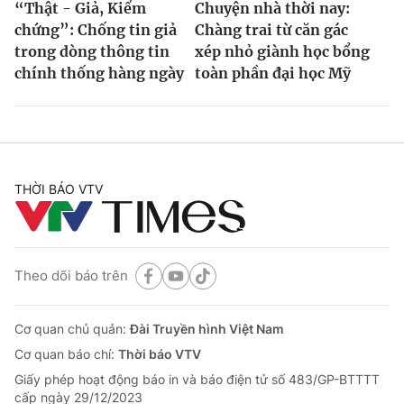
“Thật - Giả, Kiểm
Chuyện nhà thời nay:
chứng”: Chống tin giả
Chàng trai từ căn gác
trong dòng thông tin
xép nhỏ giành học bổng
chính thống hàng ngày
toàn phần đại học Mỹ
THỜI BÁO VTV
Theo dõi báo trên
Cơ quan chủ quản:
Đài Truyền hình Việt Nam
Cơ quan báo chí:
Thời báo VTV
Giấy phép hoạt động báo in và báo điện tử số 483/GP-BTTTT
cấp ngày 29/12/2023