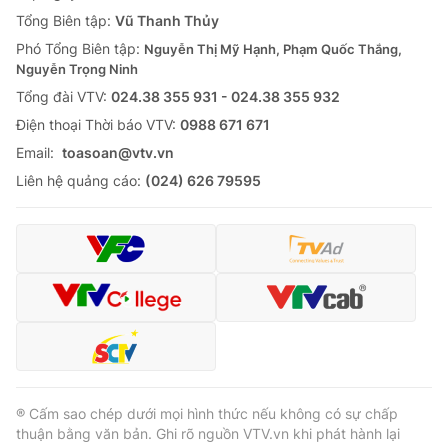
Tổng Biên tập:
Vũ Thanh Thủy
Phó Tổng Biên tập:
Nguyễn Thị Mỹ Hạnh, Phạm Quốc Thắng,
Nguyễn Trọng Ninh
Tổng đài VTV:
024.38 355 931 - 024.38 355 932
Ðiện thoại Thời báo VTV:
0988 671 671
Email:
toasoan@vtv.vn
Liên hệ quảng cáo:
(024) 626 79595
® Cấm sao chép dưới mọi hình thức nếu không có sự chấp
thuận bằng văn bản. Ghi rõ nguồn VTV.vn khi phát hành lại