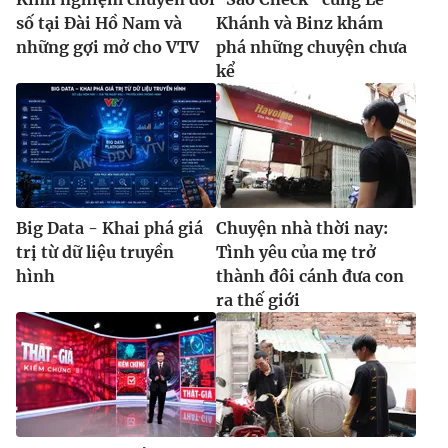
số tại Đài Hồ Nam và
Khánh và Binz khám
những gợi mở cho VTV
phá những chuyện chưa
kể
Big Data - Khai phá giá
Chuyện nhà thời nay:
trị từ dữ liệu truyền
Tình yêu của mẹ trở
hình
thành đôi cánh đưa con
ra thế giới