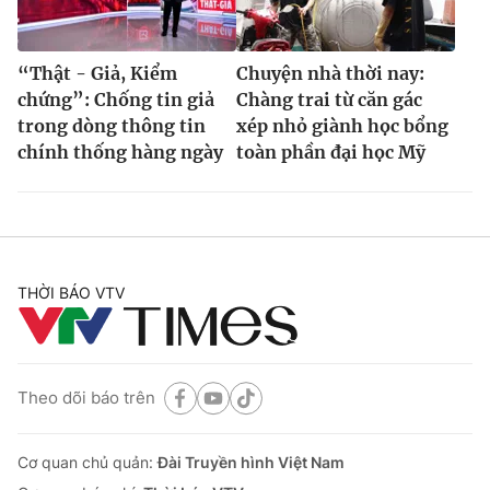
“Thật - Giả, Kiểm
Chuyện nhà thời nay:
chứng”: Chống tin giả
Chàng trai từ căn gác
trong dòng thông tin
xép nhỏ giành học bổng
chính thống hàng ngày
toàn phần đại học Mỹ
THỜI BÁO VTV
Theo dõi báo trên
Cơ quan chủ quản:
Đài Truyền hình Việt Nam