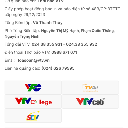
Cơ quan báo chí:
Thời báo VTV
Giấy phép hoạt động báo in và báo điện tử số 483/GP-BTTTT
cấp ngày 29/12/2023
Tổng Biên tập:
Vũ Thanh Thủy
Phó Tổng Biên tập:
Nguyễn Thị Mỹ Hạnh, Phạm Quốc Thắng,
Nguyễn Trọng Ninh
Tổng đài VTV:
024.38 355 931 - 024.38 355 932
Ðiện thoại Thời báo VTV:
0988 671 671
Email:
toasoan@vtv.vn
Liên hệ quảng cáo:
(024) 626 79595