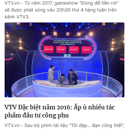
VTV.vn - Từ năm 2017, gameshow "Đừng để tiền rơi"
sẽ được phát sóng vào 20h30 thứ 4 hàng tuần trên
kênh VTV3.
VTV Đặc biệt năm 2016: Ấp ủ nhiều tác
phẩm đầu tư công phu
VTV.vn - Sau bộ phim tài liệu "Tôi đẹp... Bạn cũng thế!",