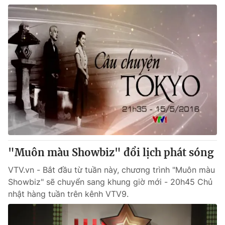
"Muôn màu Showbiz" đổi lịch phát sóng
VTV.vn - Bắt đầu từ tuần này, chương trình "Muôn màu
Showbiz" sẽ chuyển sang khung giờ mới - 20h45 Chủ
nhật hàng tuần trên kênh VTV9.