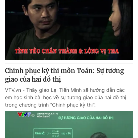
Chinh phục kỳ thi môn Toán: Sự tương
giao của hai đồ thị
VTV.vn - Thầy giáo Lại Tiến Minh sẽ hướng dẫn các
em học sinh bài học về sự tương giao của hai đồ thị
trong chương trình "Chinh phục kỳ thi".