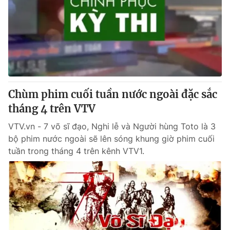
Chùm phim cuối tuần nước ngoài đặc sắc
tháng 4 trên VTV
VTV.vn - 7 võ sĩ đạo, Nghi lễ và Người hùng Toto là 3
bộ phim nước ngoài sẽ lên sóng khung giờ phim cuối
tuần trong tháng 4 trên kênh VTV1.