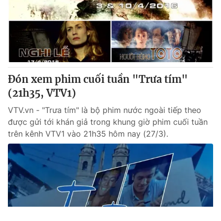
Đón xem phim cuối tuần "Trưa tím"
(21h35, VTV1)
VTV.vn - "Trưa tím" là bộ phim nước ngoài tiếp theo
được gửi tới khán giả trong khung giờ phim cuối tuần
trên kênh VTV1 vào 21h35 hôm nay (27/3).