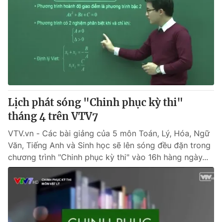
Lịch phát sóng "Chinh phục kỳ thi"
tháng 4 trên VTV7
VTV.vn - Các bài giảng của 5 môn Toán, Lý, Hóa, Ngữ
Văn, Tiếng Anh và Sinh học sẽ lên sóng đều đặn trong
chương trình "Chinh phục kỳ thi" vào 16h hàng ngày...