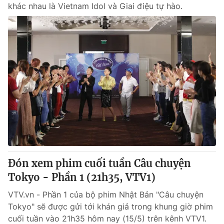
khác nhau là Vietnam Idol và Giai điệu tự hào.
Đón xem phim cuối tuần Câu chuyện
Tokyo - Phần 1 (21h35, VTV1)
VTV.vn - Phần 1 của bộ phim Nhật Bản "Câu chuyện
Tokyo" sẽ được gửi tới khán giả trong khung giờ phim
cuối tuần vào 21h35 hôm nay (15/5) trên kênh VTV1.