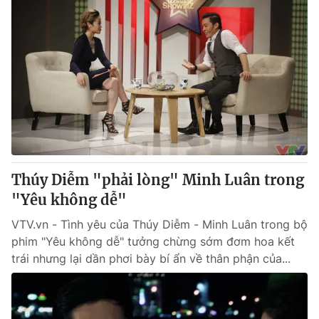
Thúy Diễm "phải lòng" Minh Luân trong
"Yêu không dễ"
VTV.vn - Tình yêu của Thúy Diễm - Minh Luân trong bộ
phim "Yêu không dễ" tưởng chừng sớm đơm hoa kết
trái nhưng lại dần phơi bày bí ẩn về thân phận của...