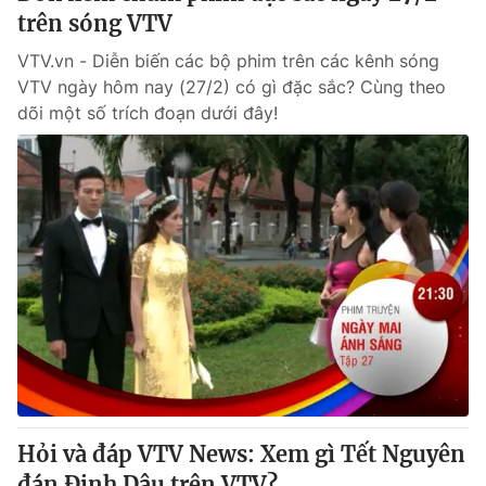
trên sóng VTV
VTV.vn - Diễn biến các bộ phim trên các kênh sóng
VTV ngày hôm nay (27/2) có gì đặc sắc? Cùng theo
dõi một số trích đoạn dưới đây!
Hỏi và đáp VTV News: Xem gì Tết Nguyên
đán Đinh Dậu trên VTV?