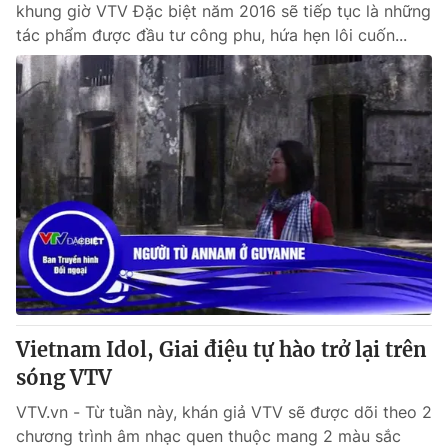
khung giờ VTV Đặc biệt năm 2016 sẽ tiếp tục là những
tác phẩm được đầu tư công phu, hứa hẹn lôi cuốn...
Vietnam Idol, Giai điệu tự hào trở lại trên
sóng VTV
VTV.vn - Từ tuần này, khán giả VTV sẽ được dõi theo 2
chương trình âm nhạc quen thuộc mang 2 màu sắc