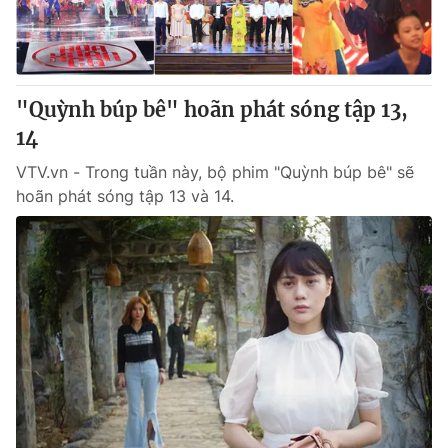
Giao lưu trực tuyến
Sản phẩm
Lịch phát sóng
Thị trường
Tư vấn
"Quỳnh búp bê" hoãn phát sóng tập 13,
Chuyên mục khác
14
Emagazine
Podcast
VTV.vn - Trong tuần này, bộ phim "Quỳnh búp bê" sẽ
hoãn phát sóng tập 13 và 14.
Photo
Infographic
Video
Shorts video
VTV Money
VTV Thể thao
VTV Sức khoẻ
Bất động sản