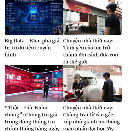
Big Data - Khai phá giá
Chuyện nhà thời nay:
trị từ dữ liệu truyền
Tình yêu của mẹ trở
hình
thành đôi cánh đưa con
ra thế giới
“Thật - Giả, Kiểm
Chuyện nhà thời nay:
chứng”: Chống tin giả
Chàng trai từ căn gác
trong dòng thông tin
xép nhỏ giành học bổng
chính thống hàng ngày
toàn phần đại học Mỹ