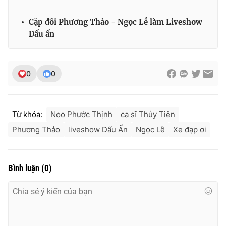
Cặp đôi Phương Thảo - Ngọc Lễ làm Liveshow
Dấu ấn
0
0
Từ khóa:
Noo Phước Thịnh
ca sĩ Thủy Tiên
Phương Thảo
liveshow Dấu Ấn
Ngọc Lễ
Xe đạp ơi
Bình luận
(
0
)