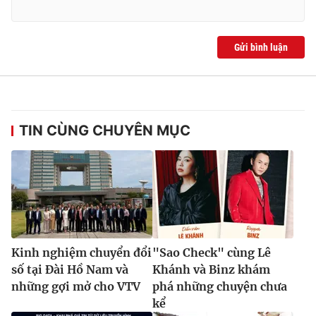
Gửi bình luận
TIN CÙNG CHUYÊN MỤC
Kinh nghiệm chuyển đổi
"Sao Check" cùng Lê
số tại Đài Hồ Nam và
Khánh và Binz khám
những gợi mở cho VTV
phá những chuyện chưa
kể