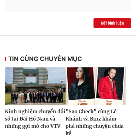
Gửi bình luận
TIN CÙNG CHUYÊN MỤC
Kinh nghiệm chuyển đổi
"Sao Check" cùng Lê
số tại Đài Hồ Nam và
Khánh và Binz khám
những gợi mở cho VTV
phá những chuyện chưa
kể