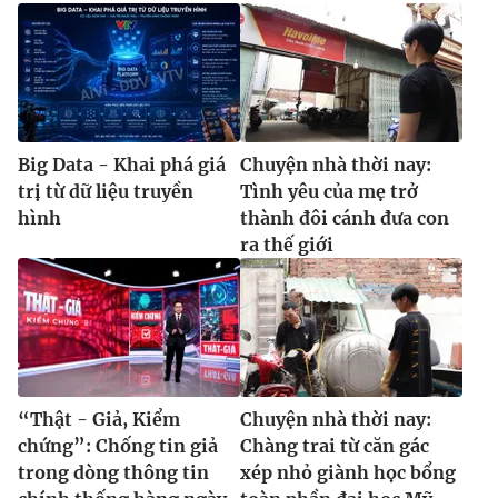
Big Data - Khai phá giá
Chuyện nhà thời nay:
trị từ dữ liệu truyền
Tình yêu của mẹ trở
hình
thành đôi cánh đưa con
ra thế giới
“Thật - Giả, Kiểm
Chuyện nhà thời nay:
chứng”: Chống tin giả
Chàng trai từ căn gác
trong dòng thông tin
xép nhỏ giành học bổng