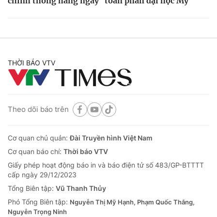
chính thống hàng ngày
toàn phần đại học Mỹ
THỜI BÁO VTV
Theo dõi báo trên
Cơ quan chủ quản:
Đài Truyền hình Việt Nam
Cơ quan báo chí:
Thời báo VTV
Giấy phép hoạt động báo in và báo điện tử số 483/GP-BTTTT
cấp ngày 29/12/2023
Tổng Biên tập:
Vũ Thanh Thủy
Phó Tổng Biên tập:
Nguyễn Thị Mỹ Hạnh, Phạm Quốc Thắng,
Nguyễn Trọng Ninh