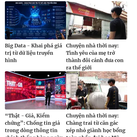
Big Data - Khai phá giá
Chuyện nhà thời nay:
trị từ dữ liệu truyền
Tình yêu của mẹ trở
hình
thành đôi cánh đưa con
ra thế giới
“Thật - Giả, Kiểm
Chuyện nhà thời nay:
chứng”: Chống tin giả
Chàng trai từ căn gác
trong dòng thông tin
xép nhỏ giành học bổng