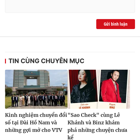
Gửi bình luận
TIN CÙNG CHUYÊN MỤC
Kinh nghiệm chuyển đổi
"Sao Check" cùng Lê
số tại Đài Hồ Nam và
Khánh và Binz khám
những gợi mở cho VTV
phá những chuyện chưa
kể