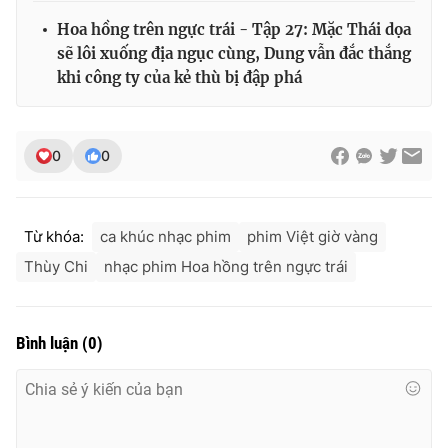
Hoa hồng trên ngực trái - Tập 27: Mặc Thái dọa
sẽ lôi xuống địa ngục cùng, Dung vẫn đắc thắng
khi công ty của kẻ thù bị đập phá
0
0
Từ khóa:
ca khúc nhạc phim
phim Việt giờ vàng
Thùy Chi
nhạc phim Hoa hồng trên ngực trái
Bình luận
(
0
)