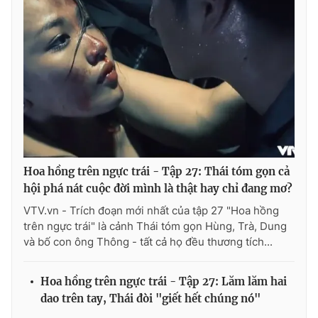
Hoa hồng trên ngực trái - Tập 27: Thái tóm gọn cả
hội phá nát cuộc đời mình là thật hay chỉ đang mơ?
VTV.vn - Trích đoạn mới nhất của tập 27 "Hoa hồng
trên ngực trái" là cảnh Thái tóm gọn Hùng, Trà, Dung
và bố con ông Thông - tất cả họ đều thương tích...
Hoa hồng trên ngực trái - Tập 27: Lăm lăm hai
dao trên tay, Thái đòi "giết hết chúng nó"