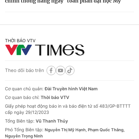
chính thống hàng ngày
toàn phần đại học Mỹ
THỜI BÁO VTV
Theo dõi báo trên
Cơ quan chủ quản:
Đài Truyền hình Việt Nam
Cơ quan báo chí:
Thời báo VTV
Giấy phép hoạt động báo in và báo điện tử số 483/GP-BTTTT
cấp ngày 29/12/2023
Tổng Biên tập:
Vũ Thanh Thủy
Phó Tổng Biên tập:
Nguyễn Thị Mỹ Hạnh, Phạm Quốc Thắng,
Nguyễn Trọng Ninh