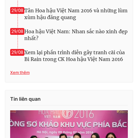
Tân Hoa hậu Việt Nam 2016 và những lùm
29/08
xùm hậu đăng quang
Hoa hậu Việt Nam: Nhan sắc nào xinh đẹp
29/08
nhất?
Xem lại phần trình diễn gây tranh cãi của
29/08
Bi Rain trong CK Hoa hậu Việt Nam 2016
Xem thêm
Tin liên quan