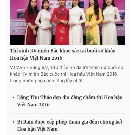
Thí sinh KV miền Bắc khoe sắc tại buổi sơ khảo
Hoa hậu Việt Nam 2016
VTV.vn - Sáng 9/7, 140 thí sinh đã tới tham dự buổi sơ
khảo KV miền Bắc cuộc thi Hoa hậu Việt Nam 2016
trong những bộ cánh lộng lẫy nhất.
Đặng Thu Thảo đẹp dịu dàng chấm thi Hoa hậu
Việt Nam 2016
Bi Rain được cấp phép tham gia đêm chung kết
Hoa hậu Việt Nam