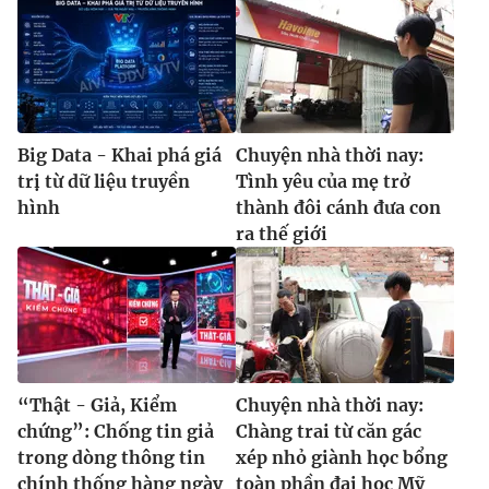
Big Data - Khai phá giá
Chuyện nhà thời nay:
trị từ dữ liệu truyền
Tình yêu của mẹ trở
hình
thành đôi cánh đưa con
ra thế giới
“Thật - Giả, Kiểm
Chuyện nhà thời nay:
chứng”: Chống tin giả
Chàng trai từ căn gác
trong dòng thông tin
xép nhỏ giành học bổng
chính thống hàng ngày
toàn phần đại học Mỹ