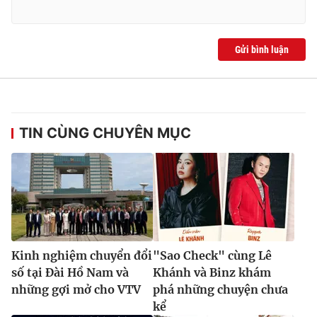
Gửi bình luận
TIN CÙNG CHUYÊN MỤC
Kinh nghiệm chuyển đổi
"Sao Check" cùng Lê
số tại Đài Hồ Nam và
Khánh và Binz khám
những gợi mở cho VTV
phá những chuyện chưa
kể