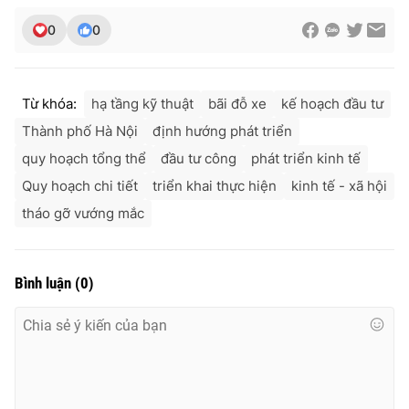
0
0
Từ khóa:
hạ tầng kỹ thuật
bãi đỗ xe
kế hoạch đầu tư
Thành phố Hà Nội
định hướng phát triển
quy hoạch tổng thể
đầu tư công
phát triển kinh tế
Quy hoạch chi tiết
triển khai thực hiện
kinh tế - xã hội
tháo gỡ vướng mắc
Bình luận
(
0
)