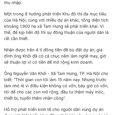
thu nhập.
Một trong 8 hướng phát triển Khu đô thị đa mục tiêu
của Hà Nội, cùng với nhiều dự án khác, tổng diện tích
khoảng 1.900 ha xã Tam Hưng sẽ phải triển khai. Vì
thế, để kịp tiến độ thì sự đồng thuận của người dân là
rất cần thiết.
Nhận được trên 4 tỉ đồng tiền đề bù đất dự án, gia
đình ông Khởi đã có cả chục năm làm nghề may, giờ
sẽ thuận lợi vì có tiền để mở rộng kinh doanh.
Ông Nguyễn Văn Khởi - Xã Tam Hưng, TP. Hà Nội cho
biết: "Thời gian con tôi làm 15 năm nay. Nhưng trước
làm nhỏ lẻ vì điều kiện không có vốn, bây giờ có vốn,
tôi để cho các con mở rộng, đầu tư thêm máy móc,
thiết bị, tuyển thêm nhân công".
Hỗ trợ phát triển kinh tế cho người dân vùng dự án