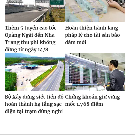
Thêm 5 tuyến cao tốc
Hoàn thiện hành lang
Quảng Ngãi đến Nha
pháp lý cho tài sản bảo
Trang thu phí không
đảm mới
dừng từ ngày 14/8
Bộ Xây dựng siết tiến độ
Chứng khoán giữ vững
hoàn thành hạ tầng sạc
mốc 1.768 điểm
điện tại trạm dừng nghỉ