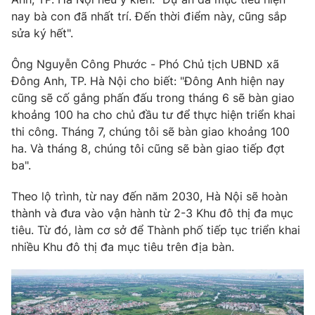
nay bà con đã nhất trí. Đến thời điểm này, cũng sắp
sửa ký hết".
Ông Nguyễn Công Phước - Phó Chủ tịch UBND xã
Đông Anh, TP. Hà Nội cho biết: "Đông Anh hiện nay
cũng sẽ cố gắng phấn đấu trong tháng 6 sẽ bàn giao
khoảng 100 ha cho chủ đầu tư để thực hiện triển khai
thi công. Tháng 7, chúng tôi sẽ bàn giao khoảng 100
ha. Và tháng 8, chúng tôi cũng sẽ bàn giao tiếp đợt
ba".
Theo lộ trình, từ nay đến năm 2030, Hà Nội sẽ hoàn
thành và đưa vào vận hành từ 2-3 Khu đô thị đa mục
tiêu. Từ đó, làm cơ sở để Thành phố tiếp tục triển khai
nhiều Khu đô thị đa mục tiêu trên địa bàn.