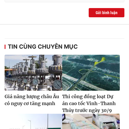
Gửi bình luận
TIN CÙNG CHUYÊN MỤC
Giá năng lượng châu Âu
Thi công đồng loạt Dự
có nguy cơ tăng mạnh
án cao tốc Vinh-Thanh
Thủy trước ngày 30/9