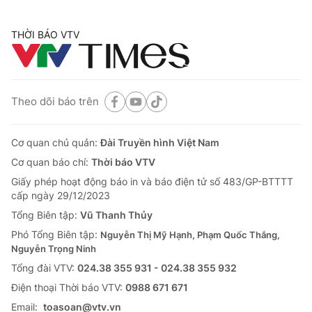
THỜI BÁO VTV
Theo dõi báo trên
Cơ quan chủ quản:
Đài Truyền hình Việt Nam
Cơ quan báo chí:
Thời báo VTV
Giấy phép hoạt động báo in và báo điện tử số 483/GP-BTTTT
cấp ngày 29/12/2023
Tổng Biên tập:
Vũ Thanh Thủy
Phó Tổng Biên tập:
Nguyễn Thị Mỹ Hạnh, Phạm Quốc Thắng,
Nguyễn Trọng Ninh
Tổng đài VTV:
024.38 355 931 - 024.38 355 932
Ðiện thoại Thời báo VTV:
0988 671 671
Email:
toasoan@vtv.vn