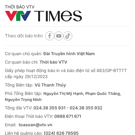
THỜI BÁO VTV
Theo dõi báo trên
Cơ quan chủ quản:
Đài Truyền hình Việt Nam
Cơ quan báo chí:
Thời báo VTV
Giấy phép hoạt động báo in và báo điện tử số 483/GP-BTTTT
cấp ngày 29/12/2023
Tổng Biên tập:
Vũ Thanh Thủy
Phó Tổng Biên tập:
Nguyễn Thị Mỹ Hạnh, Phạm Quốc Thắng,
Nguyễn Trọng Ninh
Tổng đài VTV:
024.38 355 931 - 024.38 355 932
Ðiện thoại Thời báo VTV:
0988 671 671
Email:
toasoan@vtv.vn
Liên hệ quảng cáo:
(024) 626 79595