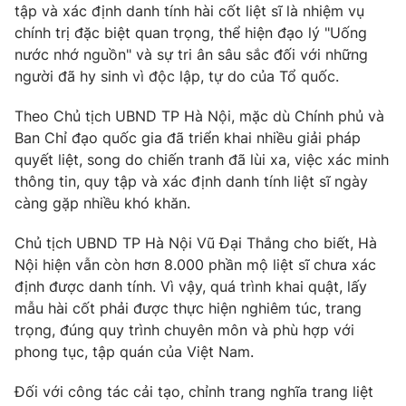
tập và xác định danh tính hài cốt liệt sĩ là nhiệm vụ
chính trị đặc biệt quan trọng, thể hiện đạo lý "Uống
nước nhớ nguồn" và sự tri ân sâu sắc đối với những
người đã hy sinh vì độc lập, tự do của Tổ quốc.
Theo Chủ tịch UBND TP Hà Nội, mặc dù Chính phủ và
Ban Chỉ đạo quốc gia đã triển khai nhiều giải pháp
quyết liệt, song do chiến tranh đã lùi xa, việc xác minh
thông tin, quy tập và xác định danh tính liệt sĩ ngày
càng gặp nhiều khó khăn.
Chủ tịch UBND TP Hà Nội Vũ Đại Thắng cho biết, Hà
Nội hiện vẫn còn hơn 8.000 phần mộ liệt sĩ chưa xác
định được danh tính. Vì vậy, quá trình khai quật, lấy
mẫu hài cốt phải được thực hiện nghiêm túc, trang
trọng, đúng quy trình chuyên môn và phù hợp với
phong tục, tập quán của Việt Nam.
Đối với công tác cải tạo, chỉnh trang nghĩa trang liệt