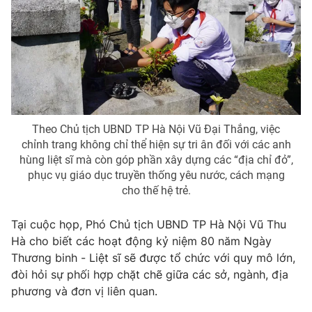
Theo Chủ tịch UBND TP Hà Nội Vũ Đại Thắng, việc
chỉnh trang không chỉ thể hiện sự tri ân đối với các anh
hùng liệt sĩ mà còn góp phần xây dựng các “địa chỉ đỏ”,
phục vụ giáo dục truyền thống yêu nước, cách mạng
cho thế hệ trẻ.
Tại cuộc họp, Phó Chủ tịch UBND TP Hà Nội Vũ Thu
Hà cho biết các hoạt động kỷ niệm 80 năm Ngày
Thương binh - Liệt sĩ sẽ được tổ chức với quy mô lớn,
đòi hỏi sự phối hợp chặt chẽ giữa các sở, ngành, địa
phương và đơn vị liên quan.