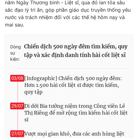
năm Ngày Thương binh - Liệt sĩ, qua đó lan tỏa sâu
sắc đạo lý tri ân, góp phần giáo dục truyền thống yêu
nước và trách nhiệm đối với các thế hệ hôm nay và
mai sau.
Chiến dịch 500 ngày đêm tìm kiếm, quy
Dòng
sự
tập và xác định danh tính hài cốt liệt sĩ
kiện:
[Infographic] Chiến dịch 500 ngày đêm:
03/08
Hơn 1.500 hài cốt liệt sĩ được tìm kiếm,
quy tập
Di dời Bia tưởng niệm trong Công viên Lê
29/07
Thị Riêng để mở rộng tìm kiếm hài cốt liệt
sĩ
Vượt mọi gian khó, đưa các anh hùng liệt
27/07