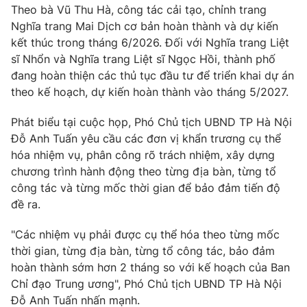
Theo bà Vũ Thu Hà, công tác cải tạo, chỉnh trang
Nghĩa trang Mai Dịch cơ bản hoàn thành và dự kiến
kết thúc trong tháng 6/2026. Đối với Nghĩa trang Liệt
sĩ Nhổn và Nghĩa trang Liệt sĩ Ngọc Hồi, thành phố
đang hoàn thiện các thủ tục đầu tư để triển khai dự án
theo kế hoạch, dự kiến hoàn thành vào tháng 5/2027.
Phát biểu tại cuộc họp, Phó Chủ tịch UBND TP Hà Nội
Đỗ Anh Tuấn yêu cầu các đơn vị khẩn trương cụ thể
hóa nhiệm vụ, phân công rõ trách nhiệm, xây dựng
chương trình hành động theo từng địa bàn, từng tổ
công tác và từng mốc thời gian để bảo đảm tiến độ
đề ra.
"Các nhiệm vụ phải được cụ thể hóa theo từng mốc
thời gian, từng địa bàn, từng tổ công tác, bảo đảm
hoàn thành sớm hơn 2 tháng so với kế hoạch của Ban
Chỉ đạo Trung ương", Phó Chủ tịch UBND TP Hà Nội
Đỗ Anh Tuấn nhấn mạnh.