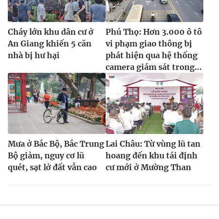
Cháy lớn khu dân cư ở
Phú Thọ: Hơn 3.000 ô tô
An Giang khiến 5 căn
vi phạm giao thông bị
nhà bị hư hại
phát hiện qua hệ thống
camera giám sát trong...
Mưa ở Bắc Bộ, Bắc Trung
Lai Châu: Từ vùng lũ tan
Bộ giảm, nguy cơ lũ
hoang đến khu tái định
quét, sạt lở đất vẫn cao
cư mới ở Mường Than