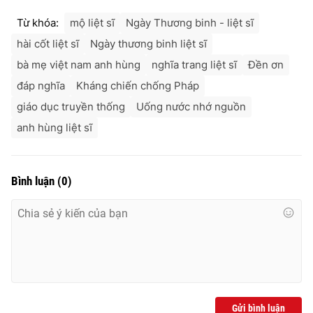
Từ khóa:
mộ liệt sĩ
Ngày Thương binh - liệt sĩ
hài cốt liệt sĩ
Ngày thương binh liệt sĩ
bà mẹ việt nam anh hùng
nghĩa trang liệt sĩ
Đền ơn
đáp nghĩa
Kháng chiến chống Pháp
giáo dục truyền thống
Uống nước nhớ nguồn
anh hùng liệt sĩ
Bình luận
(
0
)
Gửi bình luận