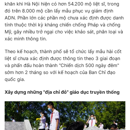
khăn khi Hà Nội hiện có hơn 54.200 mộ liệt sĩ, trong
đó trên 8.000 mộ cần lấy mẫu phục vụ giám định
ADN. Phần lớn các phần mộ chưa xác định được danh
tính thuộc thời kỳ kháng chiến chống Pháp và chống
Mỹ, gây nhiều trở ngại cho việc khảo sát, phân loại và
xác minh thông tin.
Theo kế hoạch, thành phố sẽ tổ chức lấy mẫu hài cốt
liệt sĩ chưa xác định được thông tin theo 3 giai đoạn
và phấn đấu hoàn thành "Chiến dịch 500 ngày đêm"
sớm hơn 2 tháng so với kế hoạch của Ban Chỉ đạo
quốc gia.
Xây dựng những "địa chỉ đỏ" giáo dục truyền thống