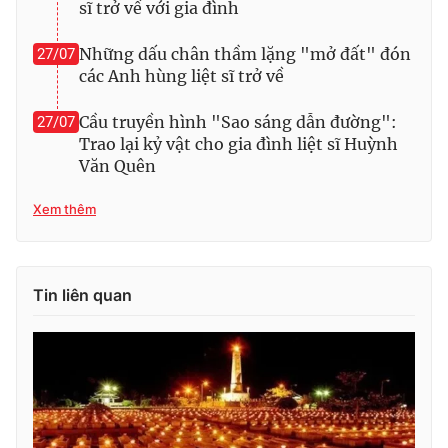
sĩ trở về với gia đình
Những dấu chân thầm lặng "mở đất" đón
27/07
các Anh hùng liệt sĩ trở về
Cầu truyền hình "Sao sáng dẫn đường":
27/07
Trao lại kỷ vật cho gia đình liệt sĩ Huỳnh
Văn Quên
Xem thêm
Tin liên quan