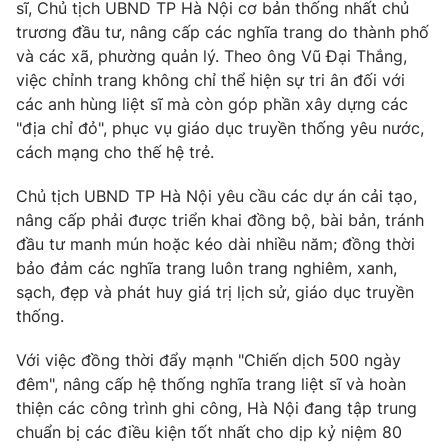
sĩ, Chủ tịch UBND TP Hà Nội cơ bản thống nhất chủ
trương đầu tư, nâng cấp các nghĩa trang do thành phố
và các xã, phường quản lý. Theo ông Vũ Đại Thắng,
việc chỉnh trang không chỉ thể hiện sự tri ân đối với
các anh hùng liệt sĩ mà còn góp phần xây dựng các
"địa chỉ đỏ", phục vụ giáo dục truyền thống yêu nước,
cách mạng cho thế hệ trẻ.
Chủ tịch UBND TP Hà Nội yêu cầu các dự án cải tạo,
nâng cấp phải được triển khai đồng bộ, bài bản, tránh
đầu tư manh mún hoặc kéo dài nhiều năm; đồng thời
bảo đảm các nghĩa trang luôn trang nghiêm, xanh,
sạch, đẹp và phát huy giá trị lịch sử, giáo dục truyền
thống.
Với việc đồng thời đẩy mạnh "Chiến dịch 500 ngày
đêm", nâng cấp hệ thống nghĩa trang liệt sĩ và hoàn
thiện các công trình ghi công, Hà Nội đang tập trung
chuẩn bị các điều kiện tốt nhất cho dịp kỷ niệm 80