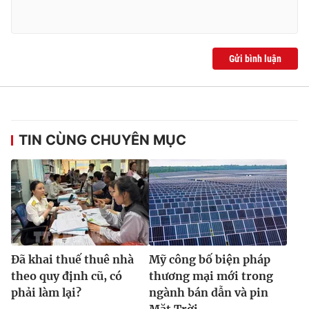
Gửi bình luận
TIN CÙNG CHUYÊN MỤC
Đã khai thuế thuê nhà
Mỹ công bố biện pháp
theo quy định cũ, có
thương mại mới trong
phải làm lại?
ngành bán dẫn và pin
Mặt Trời