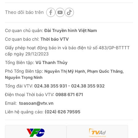
Theo dõi báo trên
Cơ quan chủ quản:
Đài Truyền hình Việt Nam
Cơ quan báo chí:
Thời báo VTV
Giấy phép hoạt động báo in và báo điện tử số 483/GP-BTTTT
cấp ngày 29/12/2023
Tổng Biên tập:
Vũ Thanh Thủy
Phó Tổng Biên tập:
Nguyễn Thị Mỹ Hạnh, Phạm Quốc Thắng,
Nguyễn Trọng Ninh
Tổng đài VTV:
024.38 355 931 - 024.38 355 932
Ðiện thoại Thời báo VTV:
0988 671 671
Email:
toasoan@vtv.vn
Liên hệ quảng cáo:
(024) 626 79595