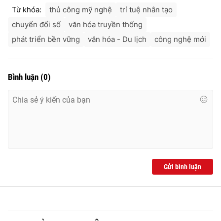
Từ khóa:
thủ công mỹ nghệ
trí tuệ nhân tạo
chuyển đổi số
văn hóa truyền thống
phát triển bền vững
văn hóa - Du lịch
công nghệ mới
Bình luận
(
0
)
Gửi bình luận