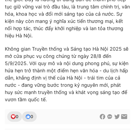
tục giữ vững vai trò đầu tàu, là trung tâm chính trị, văn
hóa, khoa học và đổi mới sáng tạo của cả nước. Sự
kiện này còn mang ý nghĩa xúc tiến thương mại, kết
nối hợp tác, thúc đẩy khởi nghiệp và lan tỏa thương
hiệu Hà Nội.
Không gian Truyền thống và Sáng tạo Hà Nội 2025 sẽ
mở cửa phục vụ công chúng từ ngày 28/8 đến
5/9/2025. Với quy mô và nội dung phong phú, sự kiện
hứa hẹn trở thành một điểm hẹn văn hóa - du lịch hấp
dẫn, khẳng định vị thế của Hà Nội - trái tim của cả
nước - đang vững bước trong kỷ nguyên mới, phát
huy sức mạnh truyền thống và khát vọng sáng tạo để
vươn tầm quốc tế.
0
0