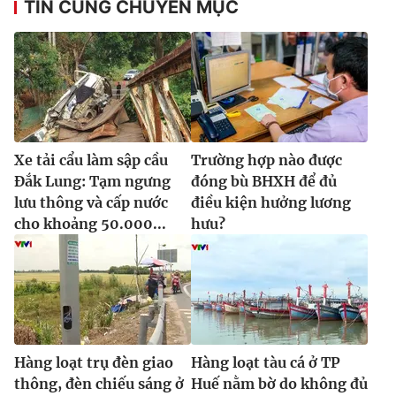
TIN CÙNG CHUYÊN MỤC
Xe tải cẩu làm sập cầu
Trường hợp nào được
Đắk Lung: Tạm ngưng
đóng bù BHXH để đủ
lưu thông và cấp nước
điều kiện hưởng lương
cho khoảng 50.000...
hưu?
Hàng loạt trụ đèn giao
Hàng loạt tàu cá ở TP
thông, đèn chiếu sáng ở
Huế nằm bờ do không đủ