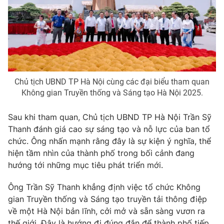
Chủ tịch UBND TP Hà Nội cùng các đại biểu tham quan
Không gian Truyền thống và Sáng tạo Hà Nội 2025.
Sau khi tham quan, Chủ tịch UBND TP Hà Nội Trần Sỹ
Thanh đánh giá cao sự sáng tạo và nỗ lực của ban tổ
chức. Ông nhấn mạnh rằng đây là sự kiện ý nghĩa, thể
hiện tầm nhìn của thành phố trong bối cảnh đang
hướng tới những mục tiêu phát triển mới.
Ông Trần Sỹ Thanh khẳng định việc tổ chức Không
gian Truyền thống và Sáng tạo truyền tải thông điệp
về một Hà Nội bản lĩnh, cởi mở và sẵn sàng vươn ra
thế giới. Đây là hướng đi đúng đắn để thành phố tiếp