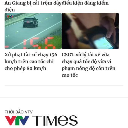
An Giang bị cắt trộm dây
điều kiện đăng kiểm
điện
Xử phạt tài xế chạy 156
CSGT xử lý tài xế vừa
km/h trên cao tốc chỉ
chạy quá tốc độ vừa vi
cho phép 80 km/h
phạm nồng độ cồn trên
cao tốc
THỜI BÁO VTV