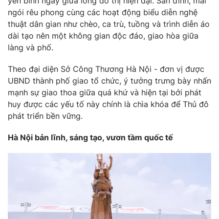
yên bình ngay giữa lòng đô thị hiện đại. Sân đình, mái
ngói rêu phong cùng các hoạt động biểu diễn nghệ
thuật dân gian như chèo, ca trù, tuồng và trình diễn áo
dài tạo nên một không gian độc đáo, giao hòa giữa
làng và phố.
Theo đại diện Sở Công Thương Hà Nội - đơn vị được
UBND thành phố giao tổ chức, ý tưởng trưng bày nhấn
mạnh sự giao thoa giữa quá khứ và hiện tại bởi phát
huy được các yếu tố này chính là chìa khóa để Thủ đô
phát triển bền vững.
Hà Nội bản lĩnh, sáng tạo, vươn tầm quốc tế