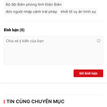
Bộ đội Biên phòng tỉnh Điện Biên
đón người nhập cảnh trái phép
khởi tố vụ án hình sự
Bình luận
(
0
)
Gửi bình luận
TIN CÙNG CHUYÊN MỤC