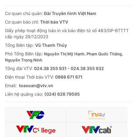
Cơ quan chủ quản:
Đài Truyền hình Việt Nam
Cơ quan báo chí:
Thời báo VTV
Giấy phép hoạt động báo in và báo điện tử số 483/GP-BTTTT
cấp ngày 29/12/2023
Tổng Biên tập:
Vũ Thanh Thủy
Phó Tổng Biên tập:
Nguyễn Thị Mỹ Hạnh, Phạm Quốc Thắng,
Nguyễn Trọng Ninh
Tổng đài VTV:
024.38 355 931 - 024.38 355 932
Ðiện thoại Thời báo VTV:
0988 671 671
Email:
toasoan@vtv.vn
Liên hệ quảng cáo:
(024) 626 79595