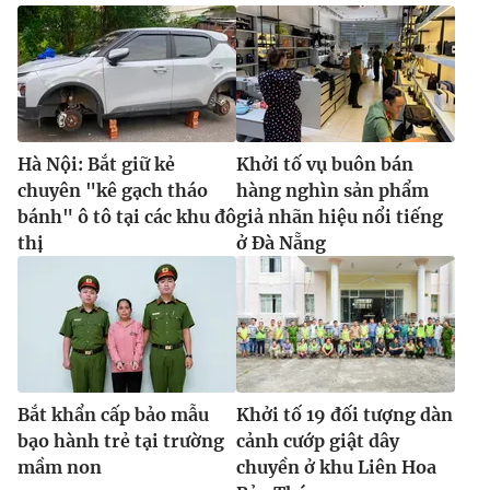
Hà Nội: Bắt giữ kẻ
Khởi tố vụ buôn bán
chuyên "kê gạch tháo
hàng nghìn sản phẩm
bánh" ô tô tại các khu đô
giả nhãn hiệu nổi tiếng
thị
ở Đà Nẵng
Bắt khẩn cấp bảo mẫu
Khởi tố 19 đối tượng dàn
bạo hành trẻ tại trường
cảnh cướp giật dây
mầm non
chuyền ở khu Liên Hoa