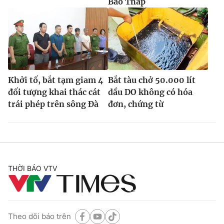
Bảo Tháp
Khởi tố, bắt tạm giam 4
Bắt tàu chở 50.000 lít
đối tượng khai thác cát
dầu DO không có hóa
trái phép trên sông Đà
đơn, chứng từ
THỜI BÁO VTV
Theo dõi báo trên