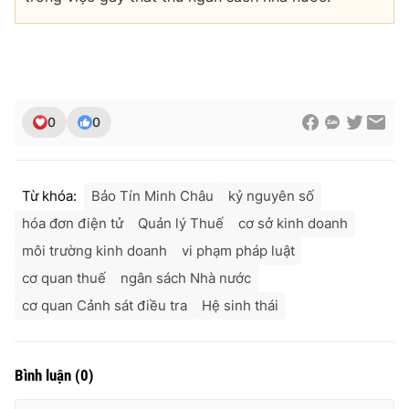
0
0
Từ khóa:
Bảo Tín Minh Châu
kỷ nguyên số
hóa đơn điện tử
Quản lý Thuế
cơ sở kinh doanh
môi trường kinh doanh
vi phạm pháp luật
cơ quan thuế
ngân sách Nhà nước
cơ quan Cảnh sát điều tra
Hệ sinh thái
Bình luận
(
0
)