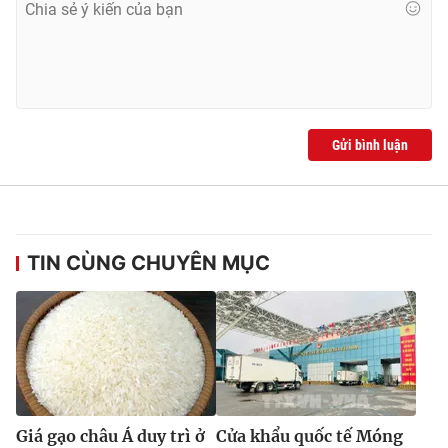
Gửi bình luận
TIN CÙNG CHUYÊN MỤC
Giá gạo châu Á duy trì ở
Cửa khẩu quốc tế Móng