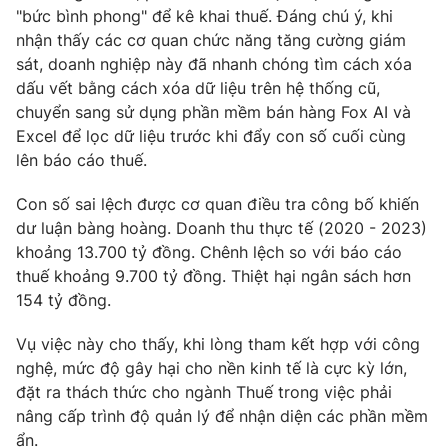
"bức bình phong" để kê khai thuế. Đáng chú ý, khi
nhận thấy các cơ quan chức năng tăng cường giám
sát, doanh nghiệp này đã nhanh chóng tìm cách xóa
dấu vết bằng cách xóa dữ liệu trên hệ thống cũ,
chuyển sang sử dụng phần mềm bán hàng Fox AI và
Excel để lọc dữ liệu trước khi đẩy con số cuối cùng
lên báo cáo thuế.
Con số sai lệch được cơ quan điều tra công bố khiến
dư luận bàng hoàng. Doanh thu thực tế (2020 - 2023)
khoảng 13.700 tỷ đồng. Chênh lệch so với báo cáo
thuế khoảng 9.700 tỷ đồng. Thiệt hại ngân sách hơn
154 tỷ đồng.
Vụ việc này cho thấy, khi lòng tham kết hợp với công
nghệ, mức độ gây hại cho nền kinh tế là cực kỳ lớn,
đặt ra thách thức cho ngành Thuế trong việc phải
nâng cấp trình độ quản lý để nhận diện các phần mềm
ẩn.