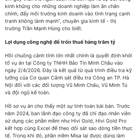
kinh khủng cho những doanh nghiệp làm ăn chân
chính, đẩy môi trường kinh doanh vào tình trạng cạnh
tranh không lành mạnh", chuyên gia kinh tế - thị
trường Trần Mạnh Hùng cho biết.
Lợi dụng công nghệ để trốn thuế hàng trăm tỷ
Hồi chuông cảnh tỉnh lớn nhất chính là quyết định khởi
tố vụ án tại Công ty TNHH Bảo Tín Minh Châu vào
ngày 2/4/2026. Đây là kết quả từ quá trình điều tra kỹ
lưỡng của Cơ quan Cảnh sát điều tra Công an TP. Hà
Nội đối với các đối tượng Vũ Minh Châu, Vũ Minh Tú
và đội ngũ kế toán.
Hồ sơ vụ án cho thấy một sự tính toán bài bản. Trước
năm 2024, ban lãnh đạo công ty đã chỉ đạo nhân viên
sử dụng các phần mềm như Hivi Gold, Hivi Gold Pro
kết hợp cùng Excel để theo dõi sát sao dòng tiền thực
tế. Trong khi đó, phần mềm Misa lại được dùng làm