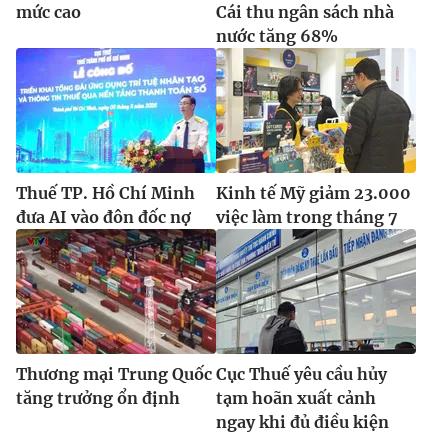
mức cao
Cái thu ngân sách nhà
nước tăng 68%
Thuế TP. Hồ Chí Minh
Kinh tế Mỹ giảm 23.000
đưa AI vào đôn đốc nợ
việc làm trong tháng 7
Thương mại Trung Quốc
Cục Thuế yêu cầu hủy
tăng trưởng ổn định
tạm hoãn xuất cảnh
ngay khi đủ điều kiện