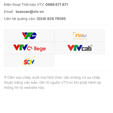
Ðiện thoại Thời báo VTV:
0988 671 671
Email:
toasoan@vtv.vn
Liên hệ quảng cáo:
(024) 626 79595
® Cấm sao chép dưới mọi hình thức nếu không có sự chấp
thuận bằng văn bản. Ghi rõ nguồn VTV.vn khi phát hành lại
thông tin từ website này.