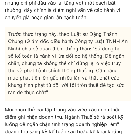
nhưng chi phí đầu vào lại tăng vọt một cách bất
thường, đây chính là điểm nghi vấn về các hành vi
chuyển giá hoặc gian lận hạch toán.
Trước thực trạng này, theo Luật sư Đặng Thành
Chung (Giám đốc điều hành Công ty Luật TNHH An
Ninh) chia sẻ quan điểm thẳng thắn: "Sử dụng hai
sổ kế toán là hành vi lừa dối có hệ thống. Để ngăn
chặn, chúng ta không thể chỉ dừng lại ở việc truy
thu và phạt hành chính thông thường. Cần nâng
mức phạt tiền lên gấp nhiều lần và thắt chặt các
khung hình phạt tù đối với tội trốn thuế để tạo sức
răn đe thực chất".
Mũi nhọn thứ hai tập trung vào việc xác minh thời
điểm ghi nhận doanh thu. Ngành Thuế sẽ rà soát kỹ
lưỡng để ngăn chặn tình trạng doanh nghiệp "ém"
doanh thu sang kỳ kế toán sau hoặc kê khai khống