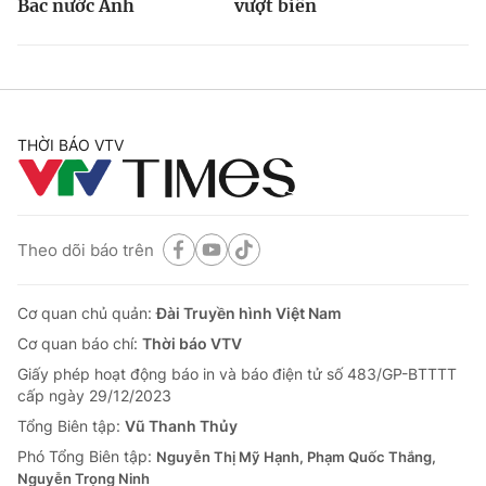
Bắc nước Anh
vượt biên
THỜI BÁO VTV
Theo dõi báo trên
Cơ quan chủ quản:
Đài Truyền hình Việt Nam
Cơ quan báo chí:
Thời báo VTV
Giấy phép hoạt động báo in và báo điện tử số 483/GP-BTTTT
cấp ngày 29/12/2023
Tổng Biên tập:
Vũ Thanh Thủy
Phó Tổng Biên tập:
Nguyễn Thị Mỹ Hạnh, Phạm Quốc Thắng,
Nguyễn Trọng Ninh