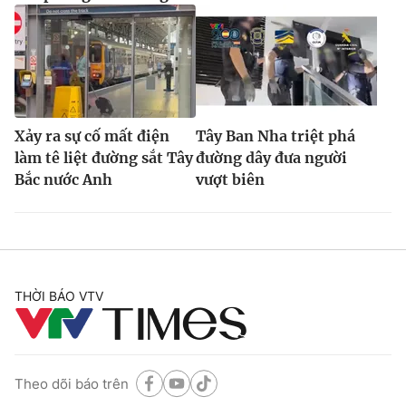
Xảy ra sự cố mất điện
Tây Ban Nha triệt phá
làm tê liệt đường sắt Tây
đường dây đưa người
Bắc nước Anh
vượt biên
THỜI BÁO VTV
Theo dõi báo trên