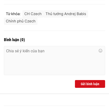
Từ khóa:
CH Czech
Thủ tướng Andrej Babis
Chính phủ Czech
Bình luận
(
0
)
Gửi bình luận