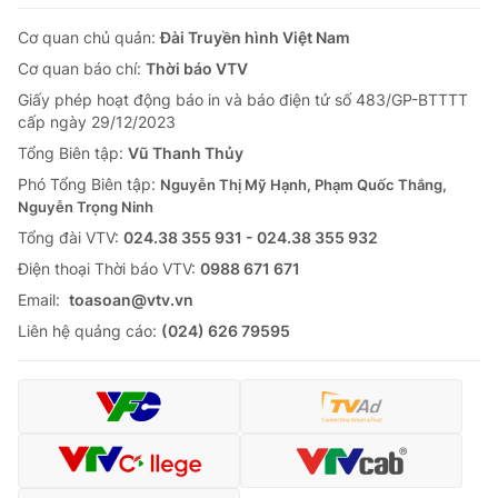
Cơ quan chủ quản:
Đài Truyền hình Việt Nam
Cơ quan báo chí:
Thời báo VTV
Giấy phép hoạt động báo in và báo điện tử số 483/GP-BTTTT
cấp ngày 29/12/2023
Tổng Biên tập:
Vũ Thanh Thủy
Phó Tổng Biên tập:
Nguyễn Thị Mỹ Hạnh, Phạm Quốc Thắng,
Nguyễn Trọng Ninh
Tổng đài VTV:
024.38 355 931 - 024.38 355 932
Ðiện thoại Thời báo VTV:
0988 671 671
Email:
toasoan@vtv.vn
Liên hệ quảng cáo:
(024) 626 79595