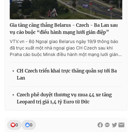
Gia tăng căng thẳng Belarus - Czech - Ba Lan sau
vụ cáo buộc “điều hành mạng lưới gián điệp”
VTV.vn - Bộ Ngoại giao Belarus ngày 19/9 thông báo
đã trục xuất một nhà ngoại giao CH Czech sau khi
Praha cáo buộc Minsk điều hành một mạng lưới gián...
CH Czech triển khai trực thăng quân sự tới Ba
Lan
Czech phê duyệt thương vụ mua 44 xe tăng
Leopard trị giá 1,4 tỷ Euro từ Đức
0
0