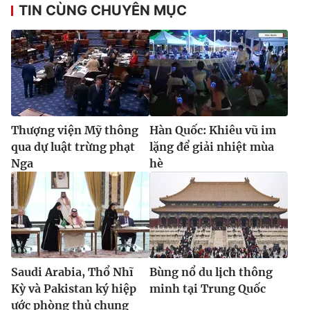
TIN CÙNG CHUYÊN MỤC
Thượng viện Mỹ thông
Hàn Quốc: Khiêu vũ im
qua dự luật trừng phạt
lặng để giải nhiệt mùa
Nga
hè
Saudi Arabia, Thổ Nhĩ
Bùng nổ du lịch thông
Kỳ và Pakistan ký hiệp
minh tại Trung Quốc
ước phòng thủ chung