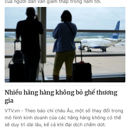
của người dân vẫn giảm thấp trong năm tới.
Nhiều hãng hàng không bỏ ghế thương
gia
VTV.vn - Theo báo chí châu Âu, một số thay đổi trong
mô hình kinh doanh của các hãng hàng không có thể
sẽ duy trì dài lâu, kể cả khi đại dịch chấm dứt.