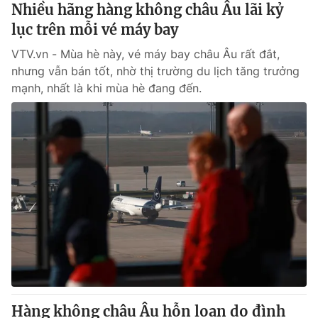
Nhiều hãng hàng không châu Âu lãi kỷ
lục trên mỗi vé máy bay
VTV.vn - Mùa hè này, vé máy bay châu Âu rất đắt,
nhưng vẫn bán tốt, nhờ thị trường du lịch tăng trưởng
mạnh, nhất là khi mùa hè đang đến.
Hàng không châu Âu hỗn loạn do đình