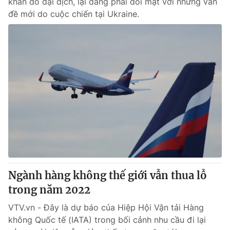
khăn do đại dịch, lại đang phải đối mặt với những vấn
đề mới do cuộc chiến tại Ukraine.
Ngành hàng không thế giới vẫn thua lỗ
trong năm 2022
VTV.vn - Đây là dự báo của Hiệp Hội Vận tải Hàng
không Quốc tế (IATA) trong bối cảnh nhu cầu đi lại