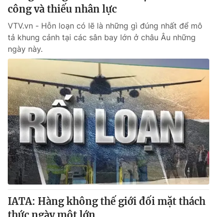
công và thiếu nhân lực
VTV.vn - Hỗn loạn có lẽ là những gì đúng nhất để mô
tả khung cảnh tại các sân bay lớn ở châu Âu những
ngày này.
IATA: Hàng không thế giới đối mặt thách
thức ngày một lớn