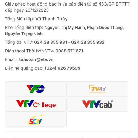
Giấy phép hoạt động báo in và báo điện tử số 483/GP-BTTTT
cấp ngày 29/12/2023
Tổng Biên tập:
Vũ Thanh Thủy
Phó Tổng Biên tập:
Nguyễn Thị Mỹ Hạnh, Phạm Quốc Thắng,
Nguyễn Trọng Ninh
Tổng đài VTV:
024.38 355 931 - 024.38 355 932
Ðiện thoại Thời báo VTV:
0988 671 671
Email:
toasoan@vtv.vn
Liên hệ quảng cáo:
(024) 626 79595