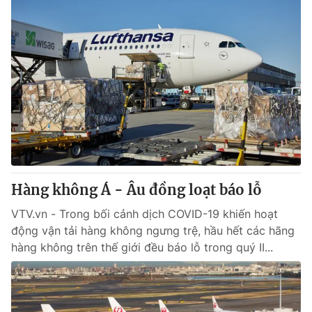
Hàng không Á - Âu đồng loạt báo lỗ
VTV.vn - Trong bối cảnh dịch COVID-19 khiến hoạt
động vận tải hàng không ngưng trệ, hầu hết các hãng
hàng không trên thế giới đều báo lỗ trong quý II...