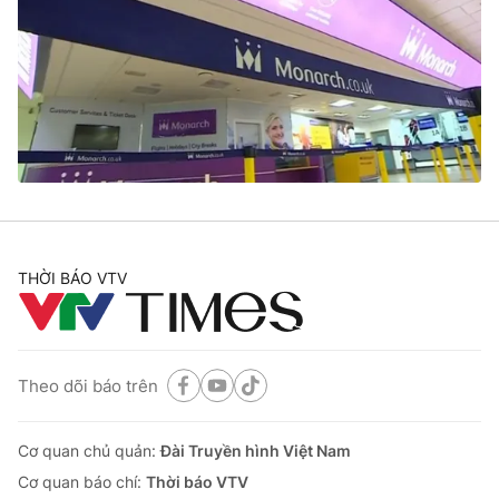
THỜI BÁO VTV
Theo dõi báo trên
Cơ quan chủ quản:
Đài Truyền hình Việt Nam
Cơ quan báo chí:
Thời báo VTV