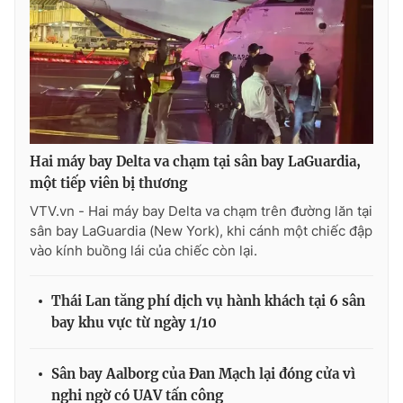
Hai máy bay Delta va chạm tại sân bay LaGuardia,
một tiếp viên bị thương
VTV.vn - Hai máy bay Delta va chạm trên đường lăn tại
sân bay LaGuardia (New York), khi cánh một chiếc đập
vào kính buồng lái của chiếc còn lại.
Thái Lan tăng phí dịch vụ hành khách tại 6 sân
bay khu vực từ ngày 1/10
Sân bay Aalborg của Đan Mạch lại đóng cửa vì
nghi ngờ có UAV tấn công