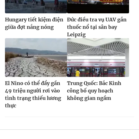
Hungary tiết kiệm điện
Đức điều tra vụ UAV gắn
giữa đợt nắng nóng
thuốc nổ tại sân bay
Leipzig
El Nino có thể đẩy gần
Trung Quốc: Bắc Kinh
49 triệu người rơi vào
công bố quy hoạch
tình trạng thiếu lương
không gian ngầm
thực