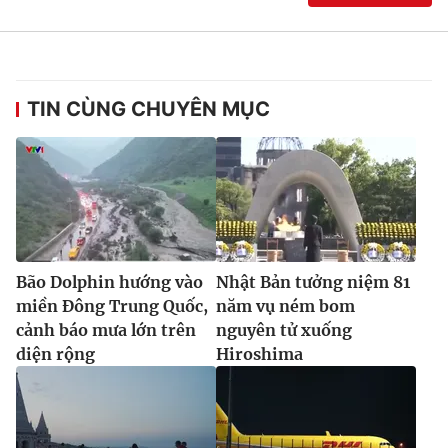
TIN CÙNG CHUYÊN MỤC
Bão Dolphin hướng vào
Nhật Bản tưởng niệm 81
miền Đông Trung Quốc,
năm vụ ném bom
cảnh báo mưa lớn trên
nguyên tử xuống
diện rộng
Hiroshima