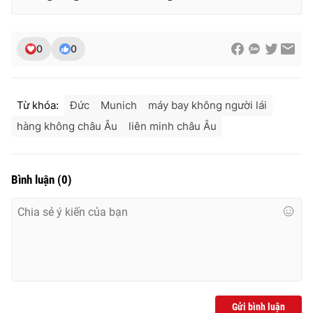
0
0
Từ khóa:
Đức
Munich
máy bay không người lái
hàng không châu Âu
liên minh châu Âu
Bình luận
(
0
)
Gửi bình luận