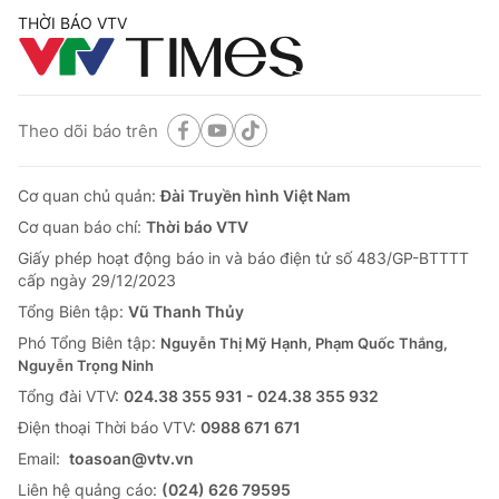
THỜI BÁO VTV
Theo dõi báo trên
Cơ quan chủ quản:
Đài Truyền hình Việt Nam
Cơ quan báo chí:
Thời báo VTV
Giấy phép hoạt động báo in và báo điện tử số 483/GP-BTTTT
cấp ngày 29/12/2023
Tổng Biên tập:
Vũ Thanh Thủy
Phó Tổng Biên tập:
Nguyễn Thị Mỹ Hạnh, Phạm Quốc Thắng,
Nguyễn Trọng Ninh
Tổng đài VTV:
024.38 355 931 - 024.38 355 932
Ðiện thoại Thời báo VTV:
0988 671 671
Email:
toasoan@vtv.vn
Liên hệ quảng cáo:
(024) 626 79595