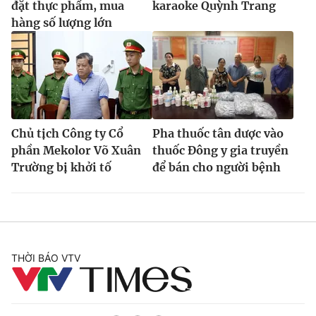
đặt thực phẩm, mua
karaoke Quỳnh Trang
hàng số lượng lớn
Chủ tịch Công ty Cổ
Pha thuốc tân dược vào
phần Mekolor Võ Xuân
thuốc Đông y gia truyền
Trường bị khởi tố
để bán cho người bệnh
THỜI BÁO VTV