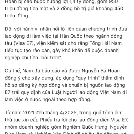
Hoan bị cáo buộc hưởng lợi 1,4 tỷ đồng, gồm 950
triệu đồng tiền mặt và 2 đồng hồ trị giá khoảng 450
triệu đồng.
Đối với hành vi nhận hối lộ liên quan chương trình đưa
lao động đi làm việc tại Hàn Quốc theo ngành đóng
tàu (Visa E7), viện kiểm sát cho rằng Tống Hải Nam
tiếp tục tạo rào cản, gây khó khăn để buộc doanh
nghiệp chi tiền "bôi trơn".
Cụ thể, Nam đã báo cáo và được Nguyễn Bá Hoan
đồng ý cho xây dựng, áp dụng "quy trình" thẩm định
hồ sơ đăng ký hợp đồng và chuẩn bị nguồn lao động
E7 trái quy định của Luật Người lao động Việt Nam đi
làm việc ở nước ngoài theo hợp đồng.
Từ năm 2021 đến tháng 4/2025, trong quá trình làm
thủ tục xin cấp Phiếu trả lời cho lao động diện Visa E7,
nhóm doanh nghiệp gồm Nghiêm Quốc Hưng, Nguyễn