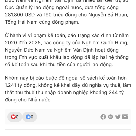
Đức Nam và Nghiêm Văn Định đã nhiều lần đến trụ sở
Cục Quản lý lao động ngoài nước, đưa tổng cộng
281.800 USD và 190 triệu đồng cho Nguyễn Bá Hoan,
Tống Hải Nam cùng đồng phạm.
Ở hành vi vi phạm kế toán, cáo trạng xác định từ năm
2020 đến 2025, các công ty của Nghiêm Quốc Hưng,
Nguyễn Đức Nam và Nghiêm Văn Định hoạt động
trong lĩnh vực xuất khẩu lao động đã lập hai hệ thống
sổ kế toán sau khi thu tiền của người lao động.
Nhóm này bị cáo buộc để ngoài sổ sách kế toán hơn
1.241 tỷ đồng, không kê khai đầy đủ nghĩa vụ thuế, làm
thất thu thuế thu nhập doanh nghiệp khoảng 244 tỷ
đồng cho Nhà nước.
0
0