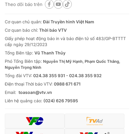
Theo dõi báo trên
Cơ quan chủ quản:
Đài Truyền hình Việt Nam
Cơ quan báo chí:
Thời báo VTV
Giấy phép hoạt động báo in và báo điện tử số 483/GP-BTTTT
cấp ngày 29/12/2023
Tổng Biên tập:
Vũ Thanh Thủy
Phó Tổng Biên tập:
Nguyễn Thị Mỹ Hạnh, Phạm Quốc Thắng,
Nguyễn Trọng Ninh
Tổng đài VTV:
024.38 355 931 - 024.38 355 932
Ðiện thoại Thời báo VTV:
0988 671 671
Email:
toasoan@vtv.vn
Liên hệ quảng cáo:
(024) 626 79595