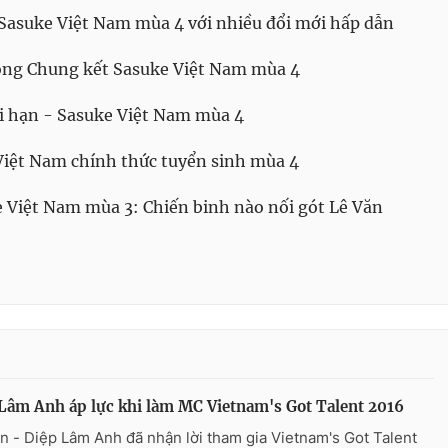
 Sasuke Việt Nam mùa 4 với nhiều đổi mới hấp dẫn
òng Chung kết Sasuke Việt Nam mùa 4
i hạn - Sasuke Việt Nam mùa 4
Việt Nam chính thức tuyển sinh mùa 4
e Việt Nam mùa 3: Chiến binh nào nối gót Lê Văn
Lâm Anh áp lực khi làm MC Vietnam's Got Talent 2016
n - Diệp Lâm Anh đã nhận lời tham gia Vietnam's Got Talent