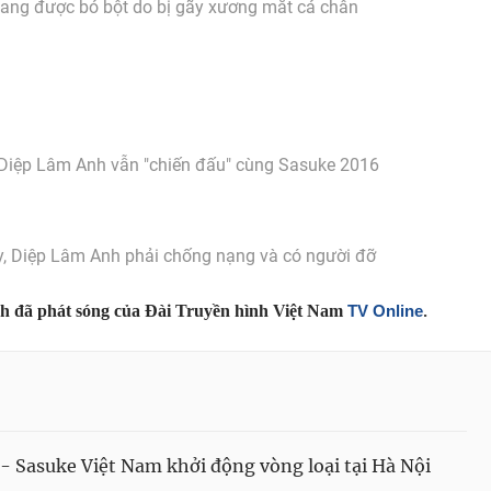
ang được bó bột do bị gãy xương mắt cá chân
Diệp Lâm Anh vẫn "chiến đấu" cùng Sasuke 2016
uay, Diệp Lâm Anh phải chống nạng và có người đỡ
nh đã phát sóng của Đài Truyền hình Việt Nam
TV Online
.
- Sasuke Việt Nam khởi động vòng loại tại Hà Nội