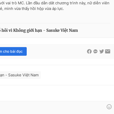
với vai trò MC. Lần đầu dẫn dắt chương trình này, nữ diễn viên
sẻ, mình vừa thấy hồi hộp vừa áp lực.
ôi vì Không giới hạn - Sasuke Việt Nam
im cho bài đọc
hạn - Sasuke Việt Nam