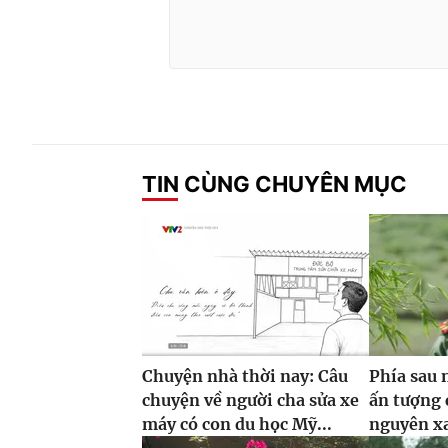
TIN CÙNG CHUYÊN MỤC
Chuyện nhà thời nay: Câu
Phía sau
chuyện về người cha sửa xe
ấn tượng 
máy có con du học Mỹ...
nguyên x