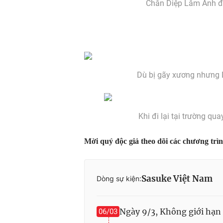
Chân Diệp Lâm Anh đ
Dù bị gãy xương nhưng 
Khi đi lại tại trường q
Mời quý độc giả theo dõi các chương trì
Sasuke Việt Nam
Dòng sự kiện:
Ngày 9/3, Không giới hạn 
06/03