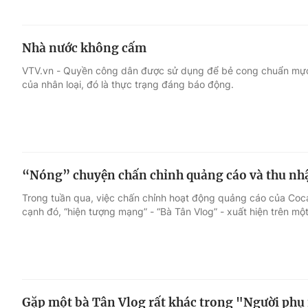
Nhà nước không cấm
VTV.vn - Quyền công dân được sử dụng để bẻ cong chuẩn mực x
của nhân loại, đó là thực trạng đáng báo động.
“Nóng” chuyện chấn chỉnh quảng cáo và thu nh
Trong tuần qua, việc chấn chỉnh hoạt động quảng cáo của Coca
cạnh đó, “hiện tượng mạng” - “Bà Tân Vlog” - xuất hiện trên một
Gặp một bà Tân Vlog rất khác trong "Người phụ