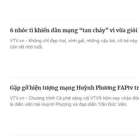
6 nhóc tì khiến dân mạng “tan chảy” vì vừa giỏi 
VTV.vn - Không chỉ đẹp trai, xinh gái, những cậu bé, cô bé này 
còn rất nhỏ tuổi.
Gặp gỡ hiện tượng mạng Huỳnh Phương FAPtv tr
VTV.vn - Chương trình Cà phê sáng với VTV3 hôm nay chào đón
là diễn viên hài Huỳnh Phương và đạo diễn Trần Đức Viễn.