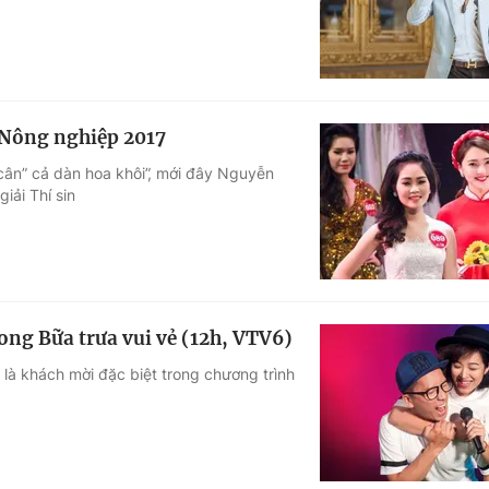
 Nông nghiệp 2017
cân” cả dàn hoa khôi”, mới đây Nguyễn
iải Thí sin
ng Bữa trưa vui vẻ (12h, VTV6)
là khách mời đặc biệt trong chương trình