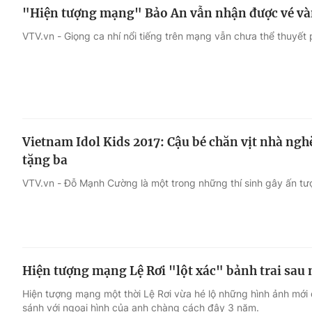
"Hiện tượng mạng" Bảo An vẫn nhận được vé và
VTV.vn - Giọng ca nhí nổi tiếng trên mạng vẫn chưa thể thuyế
Vietnam Idol Kids 2017: Cậu bé chăn vịt nhà ngh
tặng ba
VTV.vn - Đỗ Mạnh Cường là một trong những thí sinh gây ấn t
Hiện tượng mạng Lệ Rơi "lột xác" bảnh trai sau
Hiện tượng mạng một thời Lệ Rơi vừa hé lộ những hình ảnh mới đ
sánh với ngoại hình của anh chàng cách đây 3 năm.