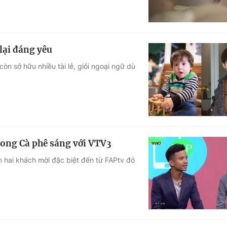
lại đáng yêu
còn sở hữu nhiều tài lẻ, giỏi ngoại ngữ dù
ong Cà phê sáng với VTV3
 hai khách mời đặc biệt đến từ FAPtv đó