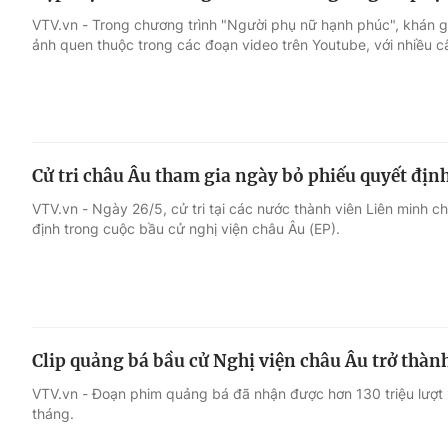
VTV.vn - Trong chương trình "Người phụ nữ hạnh phúc", khán g
ảnh quen thuộc trong các đoạn video trên Youtube, với nhiều 
Cử tri châu Âu tham gia ngày bỏ phiếu quyết địn
VTV.vn - Ngày 26/5, cử tri tại các nước thành viên Liên minh 
định trong cuộc bầu cử nghị viện châu Âu (EP).
Clip quảng bá bầu cử Nghị viện châu Âu trở thà
VTV.vn - Đoạn phim quảng bá đã nhận được hơn 130 triệu lượt 
tháng.