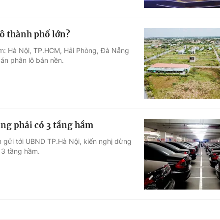
đô thành phố lớn?
gồm: Hà Nội, TP.HCM, Hải Phòng, Đà Nẵng
án phân lô bán nền.
ầng phải có 3 tầng hầm
 gửi tới UBND TP.Hà Nội, kiến nghị dừng
u 3 tầng hầm.