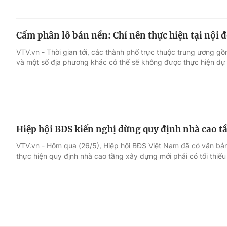
Cấm phân lô bán nền: Chỉ nên thực hiện tại nội 
VTV.vn - Thời gian tới, các thành phố trực thuộc trung ương 
và một số địa phương khác có thể sẽ không được thực hiện dự 
Hiệp hội BĐS kiến nghị dừng quy định nhà cao t
VTV.vn - Hôm qua (26/5), Hiệp hội BĐS Việt Nam đã có văn bản
thực hiện quy định nhà cao tầng xây dựng mới phải có tối thiể