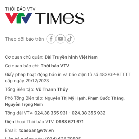
THỜI BÁO VTV
Theo dõi báo trên
Cơ quan chủ quản:
Đài Truyền hình Việt Nam
Cơ quan báo chí:
Thời báo VTV
Giấy phép hoạt động báo in và báo điện tử số 483/GP-BTTTT
cấp ngày 29/12/2023
Tổng Biên tập:
Vũ Thanh Thủy
Phó Tổng Biên tập:
Nguyễn Thị Mỹ Hạnh, Phạm Quốc Thắng,
Nguyễn Trọng Ninh
Tổng đài VTV:
024.38 355 931 - 024.38 355 932
Ðiện thoại Thời báo VTV:
0988 671 671
Email:
toasoan@vtv.vn
Liên hệ quảng cáo:
(024) 626 79595