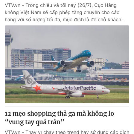
VTV.vn - Trong chiều và tối nay (26/7), Cục Hàng
không Việt Nam sẽ cấp phép tăng chuyến cho các
hãng với số lượng tối đa, mục đích là để chở khách...
12 mẹo shopping thả ga mà không lo
“vung tay quá trán”
VTV.vn - Thay vì chạy theo trend hay sử dụng các dịch