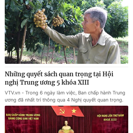
Những quyết sách quan trọng tại Hội
nghị Trung ương 5 khóa XIII
VTV.vn - Trong 6 ngày làm việc, Ban chấp hành Trung
ương đã nhất trí thông qua 4 Nghị quyết quan trọng.