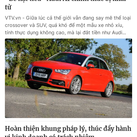
tử
VTV.vn - Giữa lúc cả thế giới vẫn đang say mê thể loại
crossover và SUV, quá khó để một mẫu xe nhỏ xíu,
tính thực dụng không cao, mà lại đắt tiền như Audi...
Hoàn thiện khung pháp lý, thúc đẩy hành