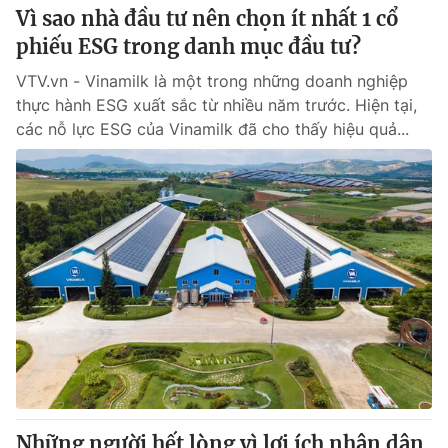
Vì sao nhà đầu tư nên chọn ít nhất 1 cổ
phiếu ESG trong danh mục đầu tư?
VTV.vn - Vinamilk là một trong những doanh nghiệp
thực hành ESG xuất sắc từ nhiều năm trước. Hiện tại,
các nỗ lực ESG của Vinamilk đã cho thấy hiệu quả...
Những người hết lòng vì lợi ích nhân dân