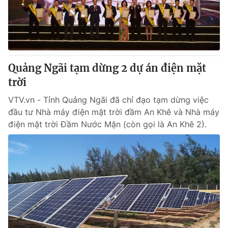
Quảng Ngãi tạm dừng 2 dự án điện mặt
trời
VTV.vn - Tỉnh Quảng Ngãi đã chỉ đạo tạm dừng việc
đầu tư Nhà máy điện mặt trời đầm An Khê và Nhà máy
điện mặt trời Đầm Nước Mặn (còn gọi là An Khê 2).