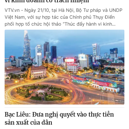
vi kinh doanh có trách nhiệm
VTV.vn - Ngày 21/10, tại Hà Nội, Bộ Tư pháp và UNDP
Việt Nam, với sự hợp tác của Chính phủ Thụy Điển
phối hợp tổ chức hội thảo “Thúc đẩy hành vi kinh...
Bạc Liêu: Đưa nghị quyết vào thực tiễn
sản xuất của dân