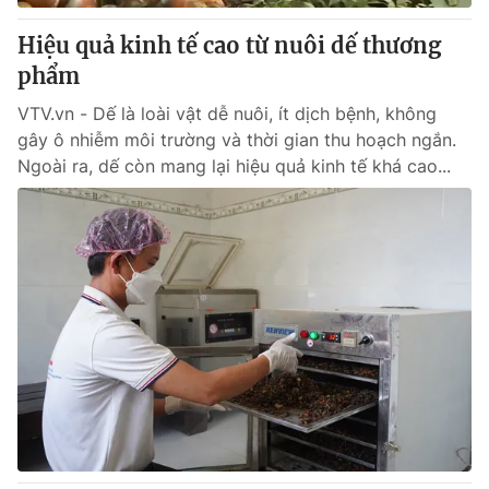
Hiệu quả kinh tế cao từ nuôi dế thương
phẩm
VTV.vn - Dế là loài vật dễ nuôi, ít dịch bệnh, không
gây ô nhiễm môi trường và thời gian thu hoạch ngắn.
Ngoài ra, dế còn mang lại hiệu quả kinh tế khá cao...