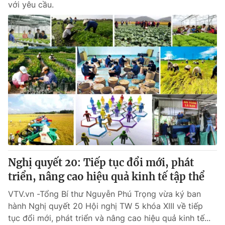
với yêu cầu.
Nghị quyết 20: Tiếp tục đổi mới, phát
triển, nâng cao hiệu quả kinh tế tập thể
VTV.vn -Tổng Bí thư Nguyễn Phú Trọng vừa ký ban
hành Nghị quyết 20 Hội nghị TW 5 khóa XIII về tiếp
tục đổi mới, phát triển và nâng cao hiệu quả kinh tế...