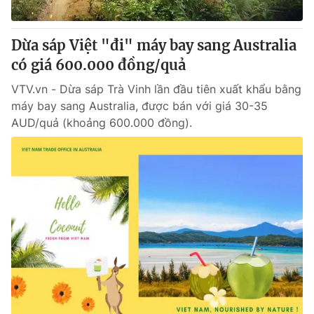
Dừa sáp Việt "đi" máy bay sang Australia
có giá 600.000 đồng/quả
VTV.vn - Dừa sáp Trà Vinh lần đầu tiên xuất khẩu bằng
máy bay sang Australia, được bán với giá 30-35
AUD/quả (khoảng 600.000 đồng).