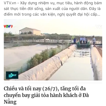
VTV.vn - Xây dựng nhiệm vụ, mục tiêu, hành động bám
sát thực tiễn đời sống, sản xuất của người dân. Đây là
điểm mới trong các văn kiện, nghị quyết đại hội cấp...
Chiều và tối nay (26/7), tăng tối đa
chuyến bay giải tỏa hành khách ở Đà
Nẵng