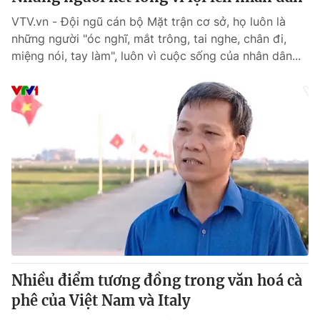
VTV.vn - Đội ngũ cán bộ Mặt trận cơ sở, họ luôn là
những người "óc nghĩ, mắt trông, tai nghe, chân đi,
miệng nói, tay làm", luôn vì cuộc sống của nhân dân...
Nhiều điểm tương đồng trong văn hoá cà
phê của Việt Nam và Italy