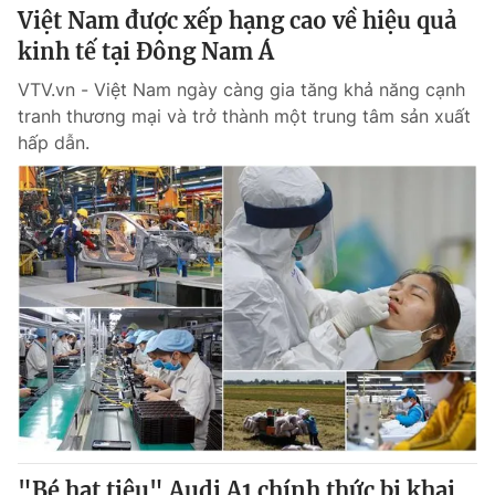
Việt Nam được xếp hạng cao về hiệu quả
kinh tế tại Đông Nam Á
VTV.vn - Việt Nam ngày càng gia tăng khả năng cạnh
tranh thương mại và trở thành một trung tâm sản xuất
hấp dẫn.
"Bé hạt tiêu" Audi A1 chính thức bị khai