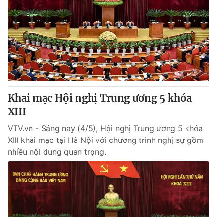
Khai mạc Hội nghị Trung ương 5 khóa
XIII
VTV.vn - Sáng nay (4/5), Hội nghị Trung ương 5 khóa
XIII khai mạc tại Hà Nội với chương trình nghị sự gồm
nhiều nội dung quan trọng.