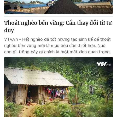
Thoát nghèo bền vững: Cần thay đổi từ tư
duy
VTV.vn - Hết nghèo đã tốt nhưng tạo sinh kế để thoát
nghèo bền vững mới là mục tiêu cần thiết hơn. Nuôi
con gì, trồng cây gì chính là một mắt xích quan trọng.