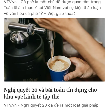
VTV.vn - Cà phê là một chủ đề được quan tâm trong
Tuần lễ ẩm thực Ý tại Việt Nam với sự kiện thảo luận
về văn hóa cà phê “Ý – Việt giao thoa”.
Nghị quyết 20 và bài toán tín dụng cho
khu vực kinh tế tập thể
VTV.vn - Nghị quyết 20 đã đề ra một loạt giải pháp