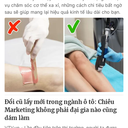
vụ chăm sóc cơ thể xa xỉ, những cách chi tiêu bất ngờ
sau sẽ giúp mang lại hiệu quả kinh tế lâu dài cho bạn.
Đổi cũ lấy mới trong ngành ô tô: Chiêu
Marketing không phải đại gia nào cũng
dám làm
VTV.vn - Lần đầu tiên trên thị trường, người ta được