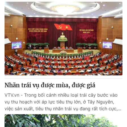
Nhãn trái vụ được mùa, được giá
VTV.vn - Trong bối cảnh nhiều loại trái cây bước vào
vụ thu hoạch với áp lực tiêu thụ lớn, ở Tây Nguyên,
việc sản xuất, tiêu thụ nhãn trái vụ đang rất tích cực,...