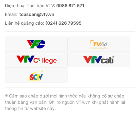
Ðiện thoại Thời báo VTV:
0988 671 671
Email:
toasoan@vtv.vn
Liên hệ quảng cáo:
(024) 626 79595
® Cấm sao chép dưới mọi hình thức nếu không có sự chấp
thuận bằng văn bản. Ghi rõ nguồn VTV.vn khi phát hành lại
thông tin từ website này.