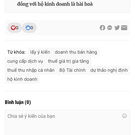
đồng với hộ kinh doanh là hài hoà
0
0
Từ khóa:
lấy ý kiến
doanh thu bán hàng
cung cấp dịch vụ
thuế giá trị gia tăng
thuế thu nhập cá nhân
Bộ Tài chính
dự thảo nghị định
hộ kinh doanh
Bình luận
(
0
)