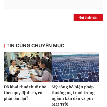
Gửi bình luận
TIN CÙNG CHUYÊN MỤC
Đã khai thuế thuê nhà
Mỹ công bố biện pháp
theo quy định cũ, có
thương mại mới trong
phải làm lại?
ngành bán dẫn và pin
Mặt Trời