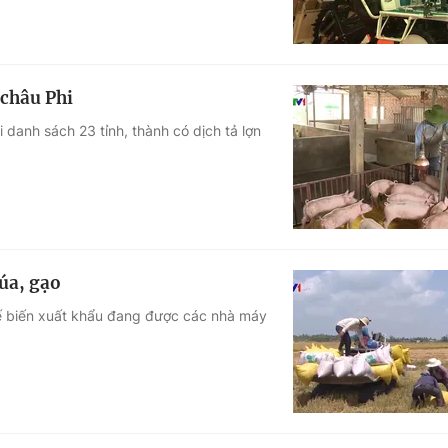
 châu Phi
i danh sách 23 tỉnh, thành có dịch tả lợn
lúa, gạo
hế biến xuất khẩu đang được các nhà máy