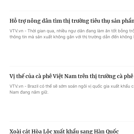
Hỗ trợ nông dân tìm thị trường tiêu thụ sản phẩ
VTV.vn - Thời gian qua, nhiều ngư dân đang làm ăn tốt bỗng trở
thông tin mà sản xuất không gắn với thị trường dẫn đến không
Vị thế của cà phê Việt Nam trên thị trường cà phê 
VTV.vn - Brazil có thể sẽ sớm soán ngôi vị quốc gia xuất khẩu c
Nam đang nắm giữ.
Xoài cát Hòa Lộc xuất khẩu sang Hàn Quốc