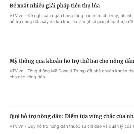
Đề xuất nhiều giải pháp tiêu thụ lúa
VTV.vn - Đề nghị các ngân hàng tăng hạn mức cho vay, nhanh 
hỗ trợ nông dân sấy và lưu kho lúa là một số giải pháp được đề
Mỹ thông qua khoản hỗ trợ thứ hai cho nông dâ
VTV.vn - Tổng thống Mỹ Donald Trump đã phê chuẩn khoản thanh
cho các nông dân.
Quỹ hỗ trợ nông dân: Điểm tựa vững chắc của n
VTV.vn - Quỹ hỗ trợ nông dân thuộc sự chỉ đạo và quản lý của