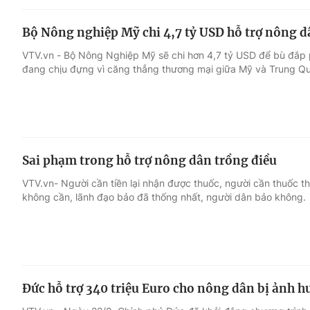
Bộ Nông nghiệp Mỹ chi 4,7 tỷ USD hỗ trợ nông d
VTV.vn - Bộ Nông Nghiệp Mỹ sẽ chi hơn 4,7 tỷ USD để bù đắp 
đang chịu đựng vì căng thẳng thương mại giữa Mỹ và Trung Q
Sai phạm trong hỗ trợ nông dân trồng điều
VTV.vn- Người cần tiền lại nhận được thuốc, người cần thuốc thi
không cần, lãnh đạo bảo đã thống nhất, người dân bảo không.
Đức hỗ trợ 340 triệu Euro cho nông dân bị ảnh 