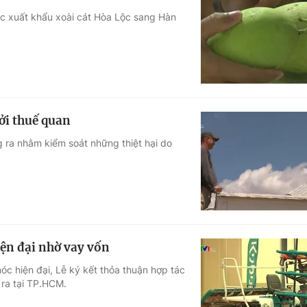
ác xuất khẩu xoài cát Hòa Lộc sang Hàn
ởi thuế quan
g ra nhằm kiểm soát những thiệt hại do
ện đại nhờ vay vốn
c hiện đại, Lễ ký kết thỏa thuận hợp tác
ra tại TP.HCM.