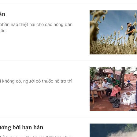
ân
phần nào thiệt hại cho các nông dân
uốc.
̀ không có, người có thuốc hỗ trợ thì
hưởng bởi hạn hán