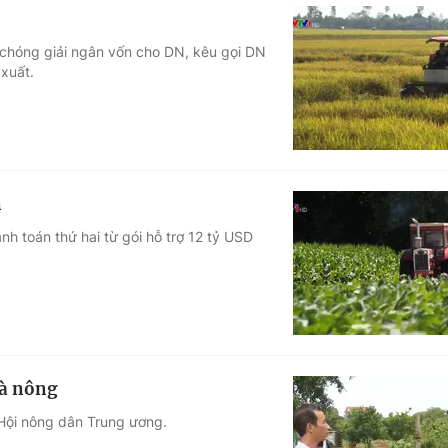
chóng giải ngân vốn cho DN, kêu gọi DN
 xuất.
n
 toán thứ hai từ gói hỗ trợ 12 tỷ USD
hà nông
 Hội nông dân Trung ương.