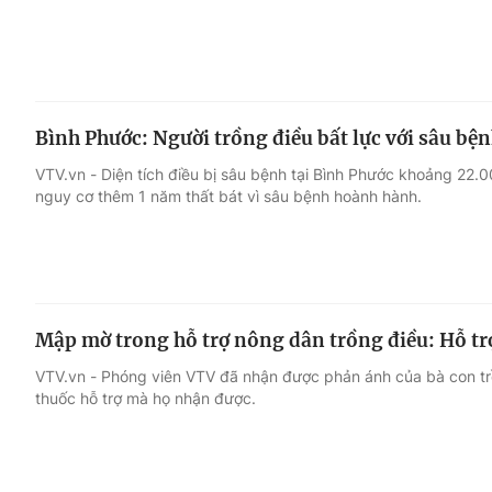
Bình Phước: Người trồng điều bất lực với sâu bệ
VTV.vn - Diện tích điều bị sâu bệnh tại Bình Phước khoảng 22
nguy cơ thêm 1 năm thất bát vì sâu bệnh hoành hành.
Mập mờ trong hỗ trợ nông dân trồng điều: Hỗ tr
VTV.vn - Phóng viên VTV đã nhận được phản ánh của bà con trồng
thuốc hỗ trợ mà họ nhận được.