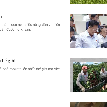
m
 thành con nợ, nhiều nông dân vì thiếu
 bán được nông sản.
thế giới
à phê robusta lớn nhất thế giới mà Việt