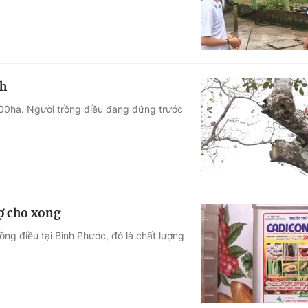
nh
.000ha. Người trồng điều đang đứng trước
ợ cho xong
 điều tại Bình Phước, đó là chất lượng