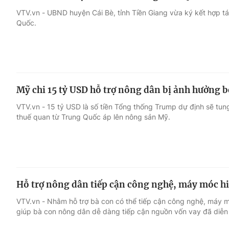
VTV.vn - UBND huyện Cái Bè, tỉnh Tiền Giang vừa ký kết hợp t
Quốc.
Mỹ chi 15 tỷ USD hỗ trợ nông dân bị ảnh hưởng b
VTV.vn - 15 tỷ USD là số tiền Tổng thống Trump dự định sẽ tun
thuế quan từ Trung Quốc áp lên nông sản Mỹ.
Hỗ trợ nông dân tiếp cận công nghệ, máy móc hi
VTV.vn - Nhằm hỗ trợ bà con có thể tiếp cận công nghệ, máy mó
giúp bà con nông dân dễ dàng tiếp cận nguồn vốn vay đã diễn 