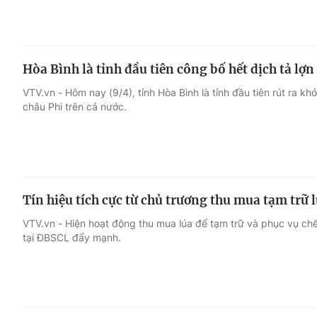
Hòa Bình là tỉnh đầu tiên công bố hết dịch tả lợn
VTV.vn - Hôm nay (9/4), tỉnh Hòa Bình là tỉnh đầu tiên rút ra khỏ
châu Phi trên cả nước.
Tín hiệu tích cực từ chủ trương thu mua tạm trữ 
VTV.vn - Hiện hoạt động thu mua lúa để tạm trữ và phục vụ c
tại ĐBSCL đẩy mạnh.