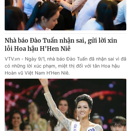
Nhà báo Đào Tuấn nhận sai, gửi lời xin
lỗi Hoa hậu H'Hen Niê
VTV.vn - Ngày 9/1, nhà báo Đào Tuấn đã nhận sai vì đã
có những lời xúc phạm, miệt thị đối với tân Hoa hậu
Hoàn vũ Việt Nam H’Hen Niê.