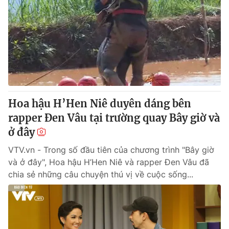
Hoa hậu H’Hen Niê duyên dáng bên
rapper Đen Vâu tại trường quay Bây giờ và
ở đây
VTV.vn - Trong số đầu tiên của chương trình "Bây giờ
và ở đây", Hoa hậu H’Hen Niê và rapper Đen Vâu đã
chia sẻ những câu chuyện thú vị về cuộc sống...