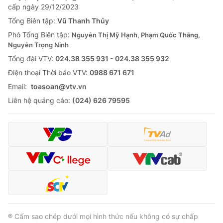
cấp ngày 29/12/2023
Tổng Biên tập:
Vũ Thanh Thủy
Phó Tổng Biên tập:
Nguyễn Thị Mỹ Hạnh, Phạm Quốc Thắng,
Nguyễn Trọng Ninh
Tổng đài VTV:
024.38 355 931 - 024.38 355 932
Ðiện thoại Thời báo VTV:
0988 671 671
Email:
toasoan@vtv.vn
Liên hệ quảng cáo:
(024) 626 79595
® Cấm sao chép dưới mọi hình thức nếu không có sự chấp