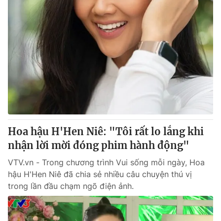
Hoa hậu H'Hen Niê: "Tôi rất lo lắng khi
nhận lời mời đóng phim hành động"
VTV.vn - Trong chương trình Vui sống mỗi ngày, Hoa
hậu H'Hen Niê đã chia sẻ nhiều câu chuyện thú vị
trong lần đầu chạm ngõ điện ảnh.