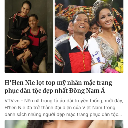
H’Hen Nie lọt top mỹ nhân mặc trang
phục dân tộc đẹp nhất Đông Nam Á
VTV.vn - Nền nã trong tà áo dài truyền thống, mới đây,
H’hen Nie đã trở thành đại diện của Việt Nam trong
danh sách những người đẹp mặc trang phục dân tộc...