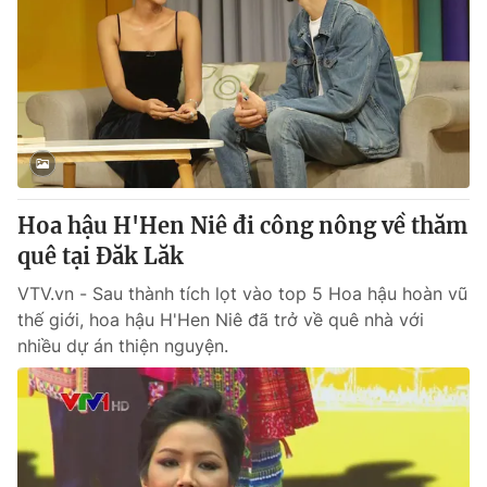
Hoa hậu H'Hen Niê đi công nông về thăm
quê tại Đăk Lăk
VTV.vn - Sau thành tích lọt vào top 5 Hoa hậu hoàn vũ
thế giới, hoa hậu H'Hen Niê đã trở về quê nhà với
nhiều dự án thiện nguyện.