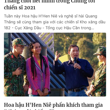
Thắng chơi hết mình trong Chúng tôi
chiến sĩ 2021
Tuần này Hoa hậu H'Hen Niê và nghệ sĩ hài Quang
Thắng sẽ cùng tham gia với các chiến sĩ Kho xăng dầu
182 - Cục Xăng Dầu - Tổng cục Hậu Cần trong...
Hoa hậu H'Hen Niê phấn khích tham gia