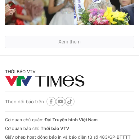
Xem thêm
THỜI BÁO VTV
Theo dõi báo trên
Cơ quan chủ quản:
Đài Truyền hình Việt Nam
Cơ quan báo chí:
Thời báo VTV
Giấy phép hoạt động báo in và báo điện tử số 483/GP-BTTTT