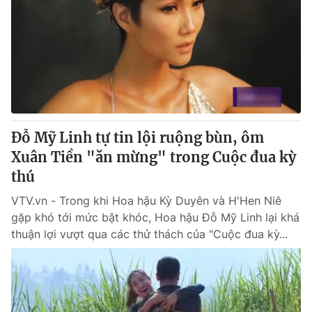
Đỗ Mỹ Linh tự tin lội ruộng bùn, ôm
Xuân Tiền "ăn mừng" trong Cuộc đua kỳ
thú
VTV.vn - Trong khi Hoa hậu Kỳ Duyên và H'Hen Niê
gặp khó tới mức bật khóc, Hoa hậu Đỗ Mỹ Linh lại khá
thuận lợi vượt qua các thử thách của "Cuộc đua kỳ...