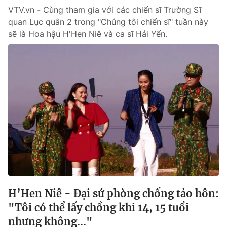
VTV.vn - Cùng tham gia với các chiến sĩ Trường Sĩ
quan Lục quân 2 trong "Chúng tôi chiến sĩ" tuần này
sẽ là Hoa hậu H'Hen Niê và ca sĩ Hải Yến.
H’Hen Niê - Đại sứ phòng chống tảo hôn:
"Tôi có thể lấy chồng khi 14, 15 tuổi
nhưng không..."