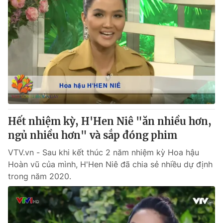
Hết nhiệm kỳ, H'Hen Niê "ăn nhiều hơn,
ngủ nhiều hơn" và sắp đóng phim
VTV.vn - Sau khi kết thúc 2 năm nhiệm kỳ Hoa hậu
Hoàn vũ của mình, H'Hen Niê đã chia sẻ nhiều dự định
trong năm 2020.