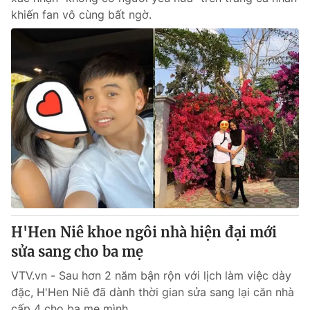
khiến fan vô cùng bất ngờ.
H'Hen Niê khoe ngôi nhà hiện đại mới
sửa sang cho ba mẹ
VTV.vn - Sau hơn 2 năm bận rộn với lịch làm việc dày
đặc, H'Hen Niê đã dành thời gian sửa sang lại căn nhà
cấp 4 cho ba mẹ mình.