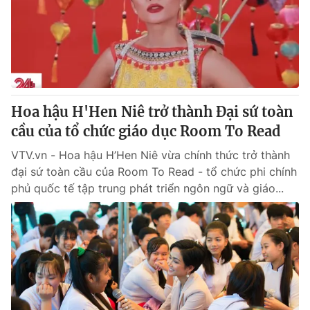
Hoa hậu H'Hen Niê trở thành Đại sứ toàn
cầu của tổ chức giáo dục Room To Read
VTV.vn - Hoa hậu H’Hen Niê vừa chính thức trở thành
đại sứ toàn cầu của Room To Read - tổ chức phi chính
phủ quốc tế tập trung phát triển ngôn ngữ và giáo...