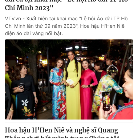
Chí Minh 2023"
VTV.vn - Xuất hiện tại khai mạc "Lễ hội Áo dài TP Hồ
Chí Minh lần thứ 09 năm 2023", Hoa hậu H'Hen Niê
diện áo dài vàng nổi bật.
Hoa hậu H'Hen Niê và nghệ sĩ Quang