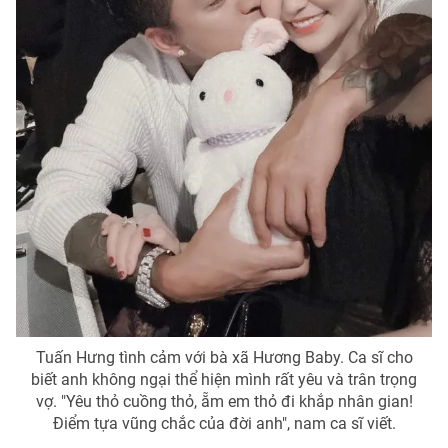
Tuấn Hưng tình cảm với bà xã Hương Baby. Ca sĩ cho
biết anh không ngại thể hiện mình rất yêu và trân trọng
vợ. "Yêu thỏ cuồng thỏ, ẵm em thỏ đi khắp nhân gian!
Điểm tựa vũng chắc của đời anh", nam ca sĩ viết.