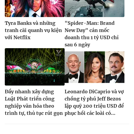
Tyra Banks và những
"Spider-Man: Brand
tranh cãi quanh vụ kiện
New Day" cán mốc
với Netflix
doanh thu 1 tỷ USD chỉ
sau 6 ngày
Đẩy nhanh xây dựng
Leonardo DiCaprio và vợ
Luật Phát triển công
chồng tỷ phú Jeff Bezos
nghiệp văn hóa theo
lập quỹ 200 triệu USD để
trình tự, thủ tục rút gọn
phục hồi các loài có...