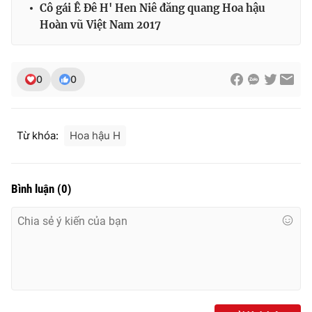
Cô gái Ê Đê H' Hen Niê đăng quang Hoa hậu
Hoàn vũ Việt Nam 2017
0
0
Từ khóa:
Hoa hậu H
Bình luận
(
0
)