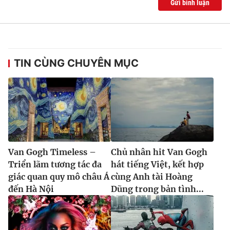
Gửi bình luận
TIN CÙNG CHUYÊN MỤC
Van Gogh Timeless –
Chủ nhân hit Van Gogh
Triển lãm tương tác đa
hát tiếng Việt, kết hợp
giác quan quy mô châu Á
cùng Anh tài Hoàng
đến Hà Nội
Dũng trong bản tình...