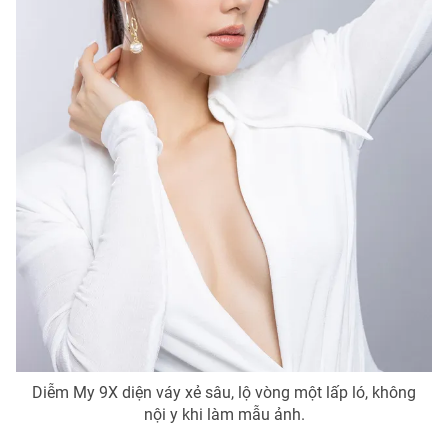
Diễm My 9X diện váy xẻ sâu, lộ vòng một lấp ló, không
nội y khi làm mẫu ảnh.