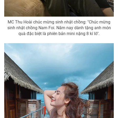
MC Thu Hoài chúc mừng sinh nhật chồng: "Chúc mừng
sinh nhật chồng Nam Foi. Năm nay dành tặng anh món
quà đặc biệt là phiên bản mini nặng 8 kí lô".