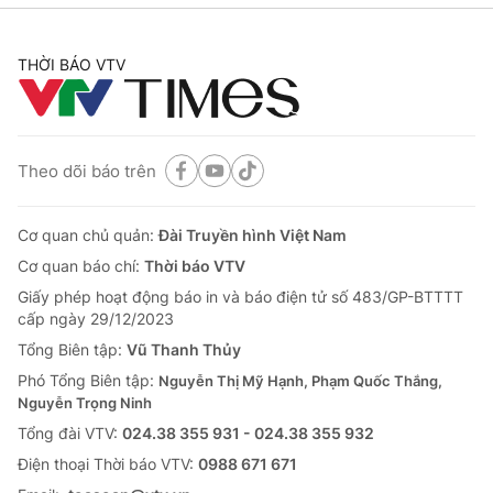
THỜI BÁO VTV
Theo dõi báo trên
Cơ quan chủ quản:
Đài Truyền hình Việt Nam
Cơ quan báo chí:
Thời báo VTV
Giấy phép hoạt động báo in và báo điện tử số 483/GP-BTTTT
cấp ngày 29/12/2023
Tổng Biên tập:
Vũ Thanh Thủy
Phó Tổng Biên tập:
Nguyễn Thị Mỹ Hạnh, Phạm Quốc Thắng,
Nguyễn Trọng Ninh
Tổng đài VTV:
024.38 355 931 - 024.38 355 932
Ðiện thoại Thời báo VTV:
0988 671 671