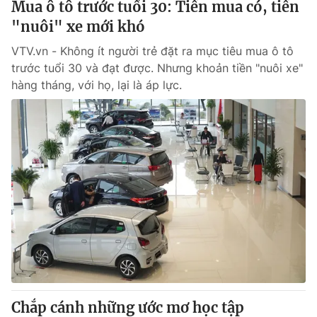
Mua ô tô trước tuổi 30: Tiền mua có, tiền
"nuôi" xe mới khó
VTV.vn - Không ít người trẻ đặt ra mục tiêu mua ô tô
trước tuổi 30 và đạt được. Nhưng khoản tiền "nuôi xe"
hàng tháng, với họ, lại là áp lực.
Chắp cánh những ước mơ học tập