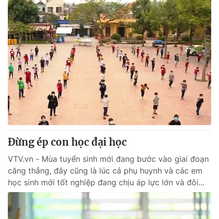
Đừng ép con học đại học
VTV.vn - Mùa tuyển sinh mới đang bước vào giai đoạn
căng thẳng, đây cũng là lúc cả phụ huynh và các em
học sinh mới tốt nghiệp đang chịu áp lực lớn và đôi...