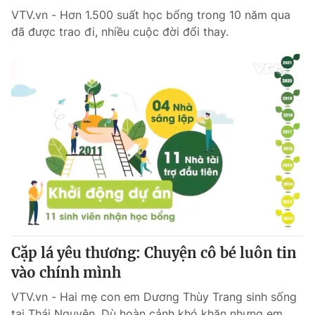
VTV.vn - Hơn 1.500 suất học bổng trong 10 năm qua
đã được trao đi, nhiều cuộc đời đổi thay.
Cặp lá yêu thương: Chuyện cô bé luôn tin
vào chính mình
VTV.vn - Hai mẹ con em Dương Thùy Trang sinh sống
tại Thái Nguyên. Dù hoàn cảnh khó khăn nhưng em