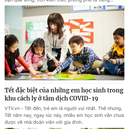
Tết đặc biệt của những em học sinh trong
khu cách ly ở tâm dịch COVID-19
VTV.vn - Tết đến, trẻ em là người vui nhất. Thế nhưng,
Tết năm nay, ngay lúc này, nhiều em học sinh vẫn chưa
được về nhà đoàn viên với gia đình.