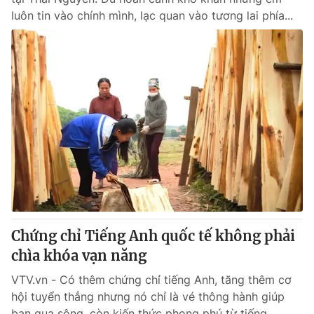
luôn tin vào chính mình, lạc quan vào tương lai phía...
Chứng chỉ Tiếng Anh quốc tế không phải
chìa khóa vạn năng
VTV.vn - Có thêm chứng chỉ tiếng Anh, tăng thêm cơ
hội tuyển thẳng nhưng nó chỉ là vé thông hành giúp
bạn qua sông, còn kiến thức phong phú từ tiếng...