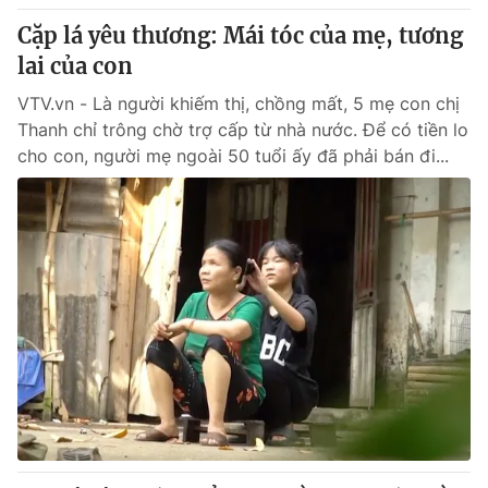
Cặp lá yêu thương: Mái tóc của mẹ, tương
lai của con
VTV.vn - Là người khiếm thị, chồng mất, 5 mẹ con chị
Thanh chỉ trông chờ trợ cấp từ nhà nước. Để có tiền lo
cho con, người mẹ ngoài 50 tuổi ấy đã phải bán đi...