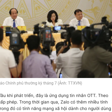
áo Chính phủ thường kỳ tháng 7 (Ảnh: TTXVN)
ầu khi phát triển, đây là ứng dụng tin nhắn OTT. Theo
cấp phép. Trong thời gian qua, Zalo có thêm nhiều tính
trong đó có tính năng mạng xã hội dành cho người dùng