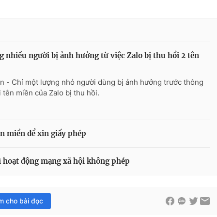
 nhiều người bị ảnh hưởng từ việc Zalo bị thu hồi 2 tên
n - Chỉ một lượng nhỏ người dùng bị ảnh hưởng trước thông
i tên miền của Zalo bị thu hồi.
ên miền để xin giấy phép
vì hoạt động mạng xã hội không phép
im cho bài đọc