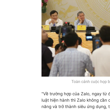
Toàn cảnh cuộc họp b
"Về trường hợp của Zalo, ngay từ đ
luật hiện hành thì Zalo không cần 
năng và trở thành siêu ứng dụng, 