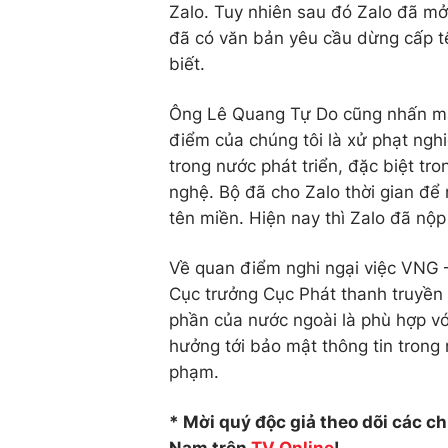
Zalo. Tuy nhiên sau đó Zalo đã m
đã có văn bản yêu cầu dừng cấp tê
biết.
Ông Lê Quang Tự Do cũng nhấn mạ
điểm của chúng tôi là xử phạt ng
trong nước phát triển, đặc biệt t
nghệ. Bộ đã cho Zalo thời gian để 
tên miền. Hiện nay thì Zalo đã nộp
Về quan điểm nghi ngại việc VNG –
Cục trưởng Cục Phát thanh truyền h
phần của nước ngoài là phù hợp vớ
hưởng tới bảo mật thông tin trong
phạm.
* Mời quý độc giả theo dõi các c
Nam trên
TV Online
!