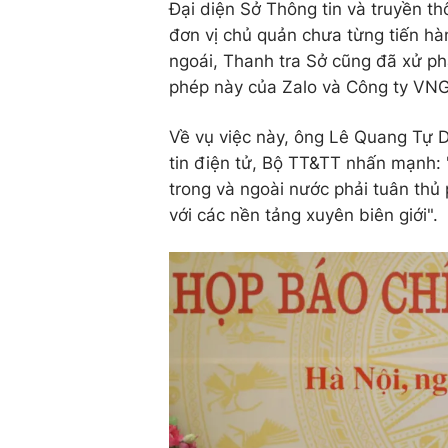
Đại diện Sở Thông tin và truyền t
đơn vị chủ quản chưa từng tiến hà
ngoái, Thanh tra Sở cũng đã xử ph
phép này của Zalo và Công ty VNG
Về vụ việc này, ông Lê Quang Tự 
tin điện tử, Bộ TT&TT nhấn mạnh:
trong và ngoài nước phải tuân thủ 
với các nền tảng xuyên biên giới".