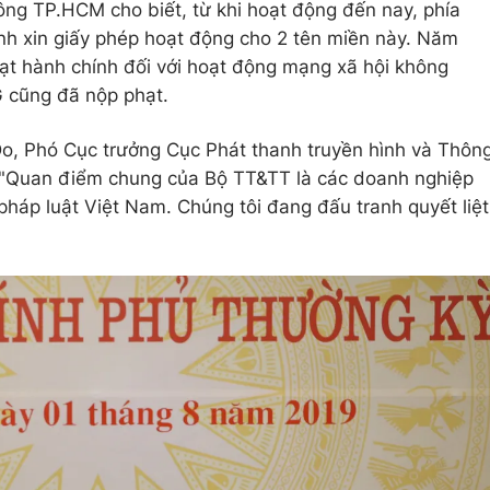
hông TP.HCM cho biết, từ khi hoạt động đến nay, phía
nh xin giấy phép hoạt động cho 2 tên miền này. Năm
ạt hành chính đối với hoạt động mạng xã hội không
 cũng đã nộp phạt.
Do, Phó Cục trưởng Cục Phát thanh truyền hình và Thôn
 "Quan điểm chung của Bộ TT&TT là các doanh nghiệp
pháp luật Việt Nam. Chúng tôi đang đấu tranh quyết liệt