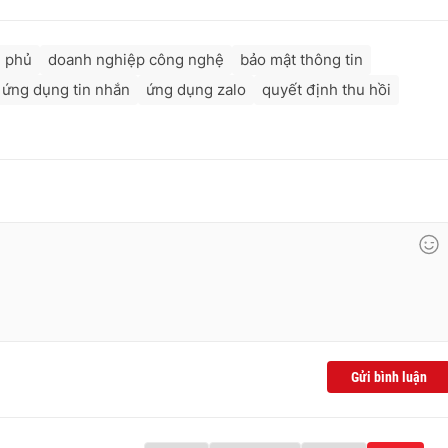
h phủ
doanh nghiệp công nghệ
bảo mật thông tin
ứng dụng tin nhắn
ứng dụng zalo
quyết định thu hồi
Gửi bình luận