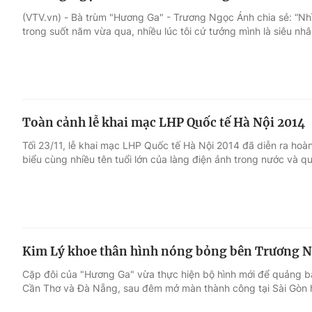
(VTV.vn) - Bà trùm "Hương Ga" - Trương Ngọc Ánh chia sẻ: “Nhì
trong suốt năm vừa qua, nhiều lúc tôi cứ tưởng mình là siêu nhân
Toàn cảnh lễ khai mạc LHP Quốc tế Hà Nội 2014
Tối 23/11, lễ khai mạc LHP Quốc tế Hà Nội 2014 đã diễn ra hoà
biểu cùng nhiều tên tuổi lớn của làng điện ảnh trong nước và qu
Kim Lý khoe thân hình nóng bỏng bên Trương 
Cặp đôi của "Hương Ga" vừa thực hiện bộ hình mới để quảng b
Cần Thơ và Đà Nẵng, sau đêm mở màn thành công tại Sài Gòn 