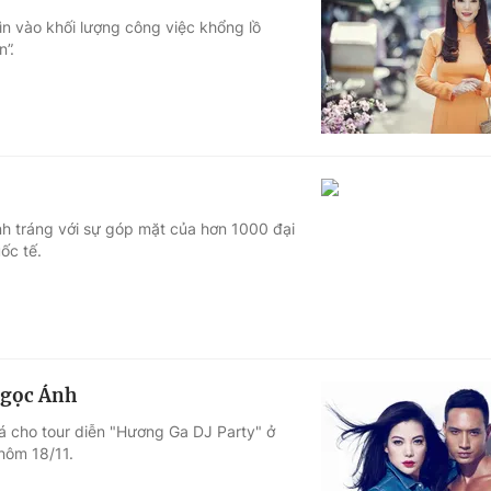
n vào khối lượng công việc khổng lồ
”.
nh tráng với sự góp mặt của hơn 1000 đại
ốc tế.
Ngọc Ánh
á cho tour diễn "Hương Ga DJ Party" ở
hôm 18/11.