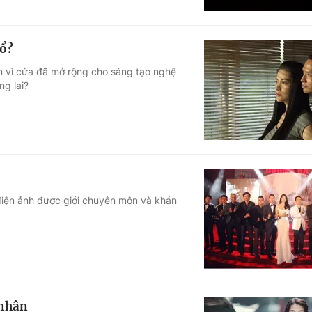
nổ?
n vì cửa đã mở rộng cho sáng tạo nghệ
ng lai?
ng điện ảnh được giới chuyên môn và khán
 nhân