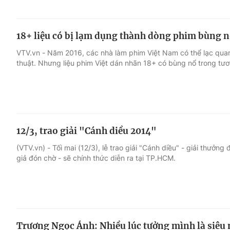
18+ liệu có bị lạm dụng thành dòng phim bùng 
VTV.vn - Năm 2016, các nhà làm phim Việt Nam có thể lạc qua
thuật. Nhưng liệu phim Việt dán nhãn 18+ có bùng nổ trong tươ
12/3, trao giải "Cánh diều 2014"
(VTV.vn) - Tối mai (12/3), lễ trao giải "Cánh diều" - giải thưở
giả đón chờ - sẽ chính thức diễn ra tại TP.HCM.
Trương Ngọc Ánh: Nhiều lúc tưởng mình là siêu