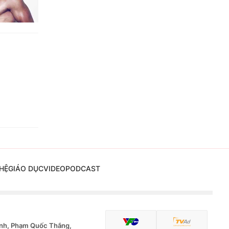
HỆ
GIÁO DỤC
VIDEO
PODCAST
nh, Phạm Quốc Thắng,