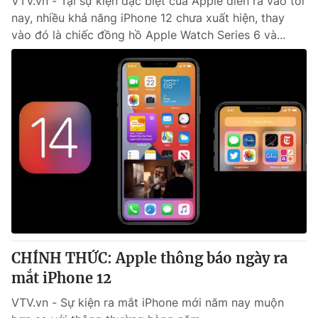
VTV.vn - Tại sự kiện đặc biệt của Apple diễn ra vào tối
nay, nhiều khả năng iPhone 12 chưa xuất hiện, thay
vào đó là chiếc đồng hồ Apple Watch Series 6 và...
CHÍNH THỨC: Apple thông báo ngày ra
mắt iPhone 12
VTV.vn - Sự kiện ra mắt iPhone mới năm nay muộn