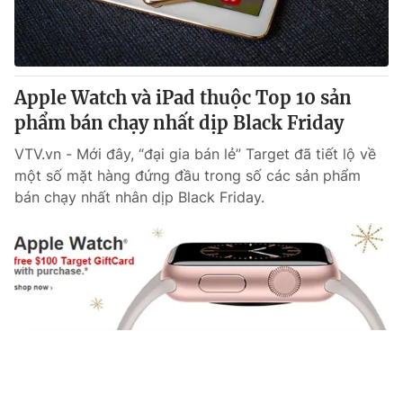
Apple Watch và iPad thuộc Top 10 sản
phẩm bán chạy nhất dịp Black Friday
VTV.vn - Mới đây, “đại gia bán lẻ” Target đã tiết lộ về
một số mặt hàng đứng đầu trong số các sản phẩm
bán chạy nhất nhân dịp Black Friday.
Tin mới
Video
Live
Emagazine