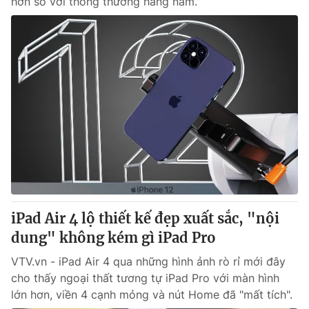
hơn so với thông thường hàng năm.
iPad Air 4 lộ thiết kế đẹp xuất sắc, "nội
dung" không kém gì iPad Pro
VTV.vn - iPad Air 4 qua những hình ảnh rò rỉ mới đây
cho thấy ngoại thất tương tự iPad Pro với màn hình
lớn hơn, viền 4 cạnh mỏng và nút Home đã "mất tích".