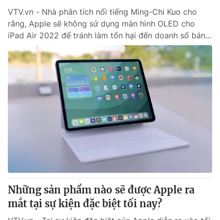
VTV.vn - Nhà phân tích nổi tiếng Ming-Chi Kuo cho
rằng, Apple sẽ không sử dụng màn hình OLED cho
iPad Air 2022 để tránh làm tổn hại đến doanh số bán...
Những sản phẩm nào sẽ được Apple ra
mắt tại sự kiện đặc biệt tối nay?