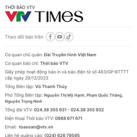
THỜI BÁO VTV
Theo dõi báo trên
Cơ quan chủ quản:
Đài Truyền hình Việt Nam
Cơ quan báo chí:
Thời báo VTV
Giấy phép hoạt động báo in và báo điện tử số 483/GP-BTTTT
cấp ngày 29/12/2023
Tổng Biên tập:
Vũ Thanh Thủy
Phó Tổng Biên tập:
Nguyễn Thị Mỹ Hạnh, Phạm Quốc Thắng,
Nguyễn Trọng Ninh
Tổng đài VTV:
024.38 355 931 - 024.38 355 932
Ðiện thoại Thời báo VTV:
0988 671 671
Email:
toasoan@vtv.vn
Liên hệ quảng cáo:
(024) 626 79595