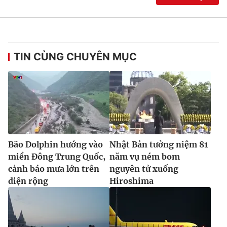
TIN CÙNG CHUYÊN MỤC
Bão Dolphin hướng vào
Nhật Bản tưởng niệm 81
miền Đông Trung Quốc,
năm vụ ném bom
cảnh báo mưa lớn trên
nguyên tử xuống
diện rộng
Hiroshima