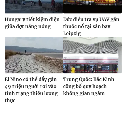
Hungary tiết kiệm điện
Đức điều tra vụ UAV gắn
giữa đợt nắng nóng
thuốc nổ tại sân bay
Leipzig
El Nino có thể đẩy gần
Trung Quốc: Bắc Kinh
49 triệu người rơi vào
công bố quy hoạch
tình trạng thiếu lương
không gian ngầm
thực