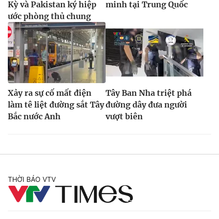
Kỳ và Pakistan ký hiệp
minh tại Trung Quốc
ước phòng thủ chung
Xảy ra sự cố mất điện
Tây Ban Nha triệt phá
làm tê liệt đường sắt Tây
đường dây đưa người
Bắc nước Anh
vượt biên
THỜI BÁO VTV