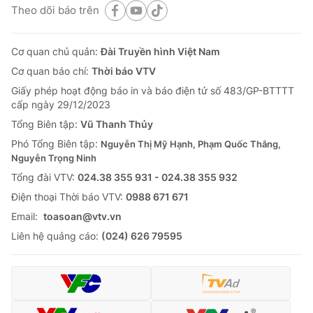
Theo dõi báo trên
Cơ quan chủ quản:
Đài Truyền hình Việt Nam
Cơ quan báo chí:
Thời báo VTV
Giấy phép hoạt động báo in và báo điện tử số 483/GP-BTTTT
cấp ngày 29/12/2023
Tổng Biên tập:
Vũ Thanh Thủy
Phó Tổng Biên tập:
Nguyễn Thị Mỹ Hạnh, Phạm Quốc Thắng,
Nguyễn Trọng Ninh
Tổng đài VTV:
024.38 355 931 - 024.38 355 932
Ðiện thoại Thời báo VTV:
0988 671 671
Email:
toasoan@vtv.vn
Liên hệ quảng cáo:
(024) 626 79595