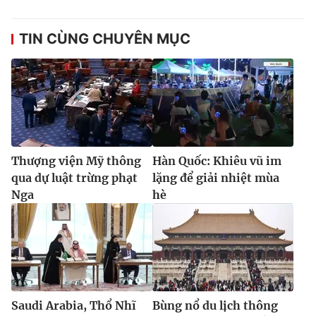
TIN CÙNG CHUYÊN MỤC
Thượng viện Mỹ thông
Hàn Quốc: Khiêu vũ im
qua dự luật trừng phạt
lặng để giải nhiệt mùa
Nga
hè
Saudi Arabia, Thổ Nhĩ
Bùng nổ du lịch thông