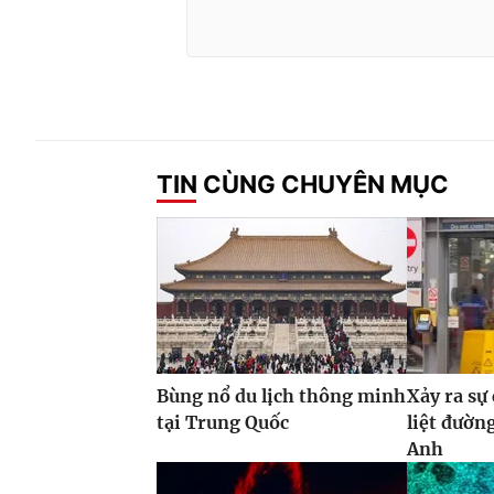
TIN CÙNG CHUYÊN MỤC
Bùng nổ du lịch thông minh
Xảy ra sự
tại Trung Quốc
liệt đườn
Anh