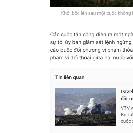
Khói bốc lên sau một cuộc không 
Các cuộc tấn công diễn ra một ngà
sự tới ủy ban giám sát lệnh ngừn
cáo buộc đối phương vi phạm thỏa
phạm vi đối thoại giữa hai nước vố
Tin liên quan
Israe
đột m
VTV.v
Beiru
cuộc 