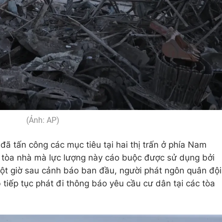
(Ảnh: AP)
 đã tấn công các mục tiêu tại hai thị trấn ở phía Nam
ai tòa nhà mà lực lượng này cáo buộc được sử dụng bởi
ột giờ sau cảnh báo ban đầu, người phát ngôn quân đội
b tiếp tục phát đi thông báo yêu cầu cư dân tại các tòa