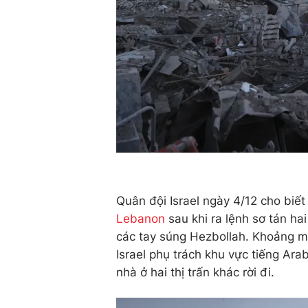
Quân đội Israel ngày 4/12 cho biết
Lebanon
sau khi ra lệnh sơ tán h
các tay súng Hezbollah. Khoảng m
Israel phụ trách khu vực tiếng Ara
nhà ở hai thị trấn khác rời đi.