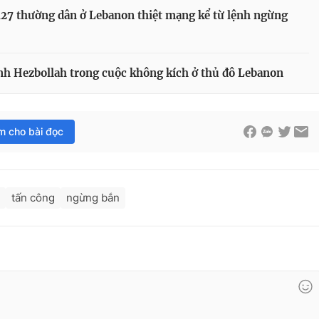
 127 thường dân ở Lebanon thiệt mạng kể từ lệnh ngừng
ĩnh Hezbollah trong cuộc không kích ở thủ đô Lebanon
im cho bài đọc
tấn công
ngừng bắn