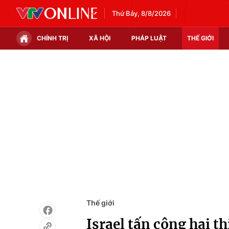
Thứ Bảy, 8/8/2026
CHÍNH TRỊ
XÃ HỘI
PHÁP LUẬT
THẾ GIỚI
Chính trị
Xã hội
Thế giới
Kinh tế
Tin tức
Tài chính
Thế giới đó đây
Thị trường
Câu chuyện quốc tế
Góc doanh nghiệp
Dữ liệu và đời sống
Thế giới
Israel tấn công hai t