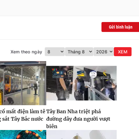
Gửi bình luận
Xem theo ngày
XEM
 cố mất điện làm tê
Tây Ban Nha triệt phá
g sắt Tây Bắc nước
đường dây đưa người vượt
biên