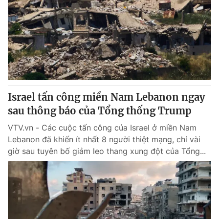
Israel tấn công miền Nam Lebanon ngay
sau thông báo của Tổng thống Trump
VTV.vn - Các cuộc tấn công của Israel ở miền Nam
Lebanon đã khiến ít nhất 8 người thiệt mạng, chỉ vài
giờ sau tuyên bố giảm leo thang xung đột của Tổng...