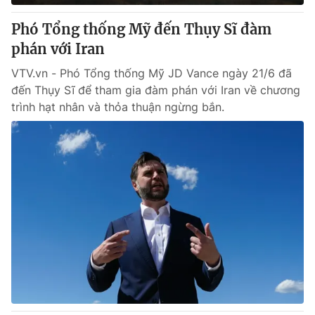
Phó Tổng thống Mỹ đến Thụy Sĩ đàm
phán với Iran
VTV.vn - Phó Tổng thống Mỹ JD Vance ngày 21/6 đã
đến Thụy Sĩ để tham gia đàm phán với Iran về chương
trình hạt nhân và thỏa thuận ngừng bắn.