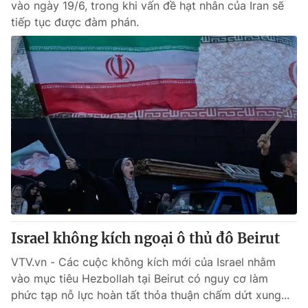
vào ngày 19/6, trong khi vấn đề hạt nhân của Iran sẽ
tiếp tục được đàm phán.
Israel không kích ngoại ô thủ đô Beirut
VTV.vn - Các cuộc không kích mới của Israel nhằm
vào mục tiêu Hezbollah tại Beirut có nguy cơ làm
phức tạp nỗ lực hoàn tất thỏa thuận chấm dứt xung...