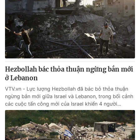
Hezbollah bác thỏa thuận ngừng bắn mới
ở Lebanon
VTV.vn - Lực lượng Hezbollah đã bác bỏ thỏa thuận
ngừng bắn mới giữa Israel và Lebanon, trong bối cảnh
các cuộc tấn công mới của Israel khiến 4 người...