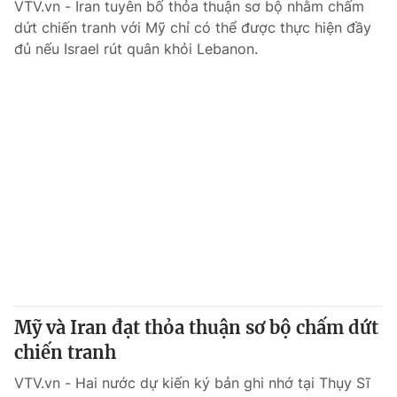
VTV.vn - Iran tuyên bố thỏa thuận sơ bộ nhằm chấm
dứt chiến tranh với Mỹ chỉ có thể được thực hiện đầy
đủ nếu Israel rút quân khỏi Lebanon.
Mỹ và Iran đạt thỏa thuận sơ bộ chấm dứt
chiến tranh
VTV.vn - Hai nước dự kiến ký bản ghi nhớ tại Thụy Sĩ