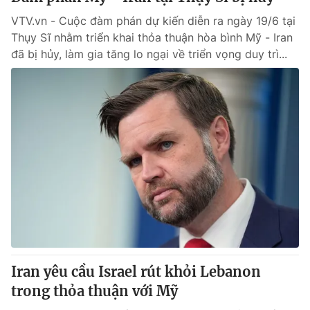
VTV.vn - Cuộc đàm phán dự kiến diễn ra ngày 19/6 tại
Thụy Sĩ nhằm triển khai thỏa thuận hòa bình Mỹ - Iran
đã bị hủy, làm gia tăng lo ngại về triển vọng duy trì...
Iran yêu cầu Israel rút khỏi Lebanon
trong thỏa thuận với Mỹ