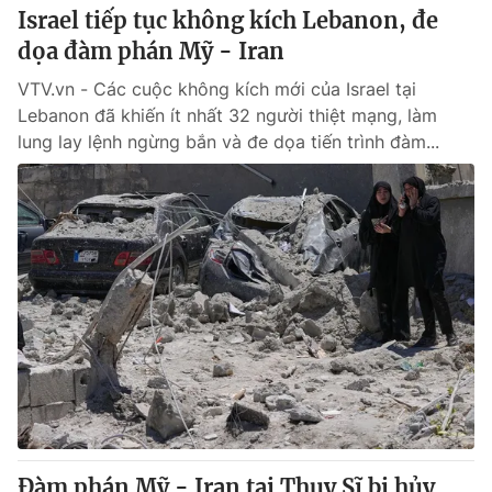
Israel tiếp tục không kích Lebanon, đe
dọa đàm phán Mỹ - Iran
VTV.vn - Các cuộc không kích mới của Israel tại
Lebanon đã khiến ít nhất 32 người thiệt mạng, làm
lung lay lệnh ngừng bắn và đe dọa tiến trình đàm...
Đàm phán Mỹ - Iran tại Thụy Sĩ bị hủy