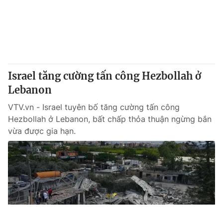
Israel tăng cường tấn công Hezbollah ở
Lebanon
VTV.vn - Israel tuyên bố tăng cường tấn công
Hezbollah ở Lebanon, bất chấp thỏa thuận ngừng bắn
vừa được gia hạn.