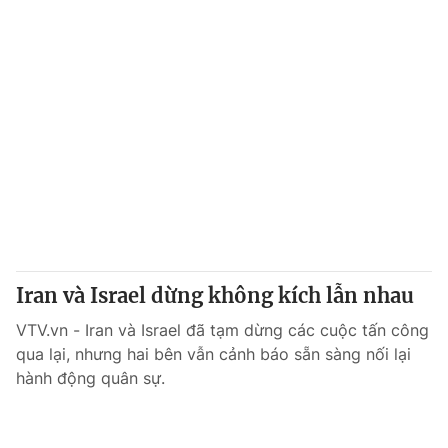
Iran và Israel dừng không kích lẫn nhau
VTV.vn - Iran và Israel đã tạm dừng các cuộc tấn công
qua lại, nhưng hai bên vẫn cảnh báo sẵn sàng nối lại
hành động quân sự.