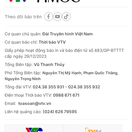
Theo dõi báo trên
Cơ quan chủ quản:
Đài Truyền hình Việt Nam
Cơ quan báo chí:
Thời báo VTV
Giấy phép hoạt động báo in và báo điện tử số 483/GP-BTTTT
cấp ngày 29/12/2023
Tổng Biên tập:
Vũ Thanh Thủy
Phó Tổng Biên tập:
Nguyễn Thị Mỹ Hạnh, Phạm Quốc Thắng,
Nguyễn Trọng Ninh
Tổng đài VTV:
024.38 355 931 - 024.38 355 932
Ðiện thoại Thời báo VTV:
0988 671 671
Email:
toasoan@vtv.vn
Liên hệ quảng cáo:
(024) 626 79595