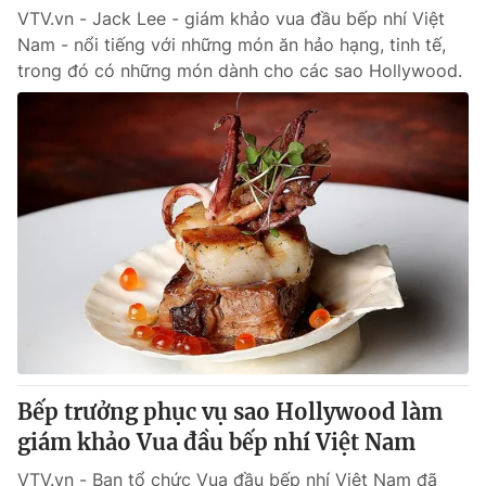
VTV.vn - Jack Lee - giám khảo vua đầu bếp nhí Việt
Nam - nổi tiếng với những món ăn hảo hạng, tinh tế,
trong đó có những món dành cho các sao Hollywood.
Bếp trưởng phục vụ sao Hollywood làm
giám khảo Vua đầu bếp nhí Việt Nam
VTV.vn - Ban tổ chức Vua đầu bếp nhí Việt Nam đã