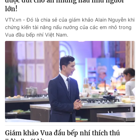
được đút cho ăn nhưng nấu như người
lớn!
VTV.vn - Đó là chia sẻ của giám khảo Alain Nguyễn khi
chứng kiến tài năng nấu nướng của các em nhỏ trong
Vua đầu bếp nhí Việt Nam.
Giám khảo Vua đầu bếp nhí thích thú