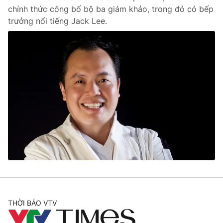
chính thức công bố bộ ba giám khảo, trong đó có bếp
trưởng nổi tiếng Jack Lee.
THỜI BÁO VTV