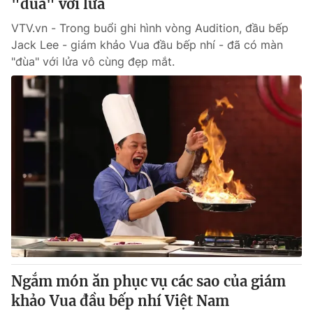
"đùa" với lửa
VTV.vn - Trong buổi ghi hình vòng Audition, đầu bếp
Jack Lee - giám khảo Vua đầu bếp nhí - đã có màn
"đùa" với lửa vô cùng đẹp mắt.
Ngắm món ăn phục vụ các sao của giám
khảo Vua đầu bếp nhí Việt Nam