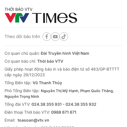
THỜI BÁO VTV
Theo dõi báo trên
Cơ quan chủ quản:
Đài Truyền hình Việt Nam
Cơ quan báo chí:
Thời báo VTV
Giấy phép hoạt động báo in và báo điện tử số 483/GP-BTTTT
cấp ngày 29/12/2023
Tổng Biên tập:
Vũ Thanh Thủy
Phó Tổng Biên tập:
Nguyễn Thị Mỹ Hạnh, Phạm Quốc Thắng,
Nguyễn Trọng Ninh
Tổng đài VTV:
024.38 355 931 - 024.38 355 932
Ðiện thoại Thời báo VTV:
0988 671 671
Email:
toasoan@vtv.vn