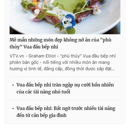
Mê mẩn những món đẹp không nỡ ăn của "phù
thủy" Vua đầu bếp nhí
VTV.vn - Graham Elliot - "phù thủy" Vua đầu bếp nhí
phiên bản gốc - nổi tiếng với nhiều món ăn mang
hương vị tinh tế, đẳng cấp, đồng thời được sắp đặt...
Vua đầu bếp nhí tràn ngập nụ cười hồn nhiên
của các tài năng nhỏ tuổi
Vua đầu bếp nhí: Bất ngờ trước nhiều tài năng
đến từ căn bếp gia đình