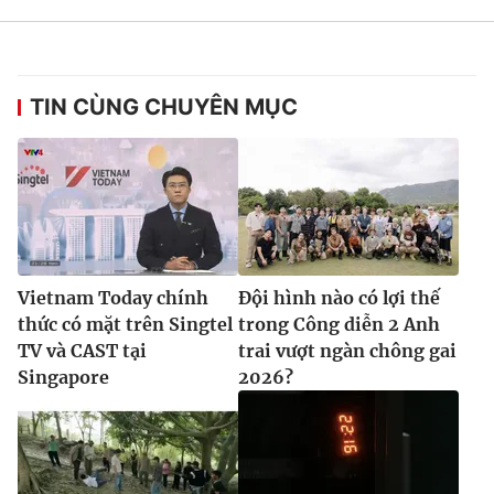
TIN CÙNG CHUYÊN MỤC
Vietnam Today chính
Đội hình nào có lợi thế
thức có mặt trên Singtel
trong Công diễn 2 Anh
TV và CAST tại
trai vượt ngàn chông gai
Singapore
2026?