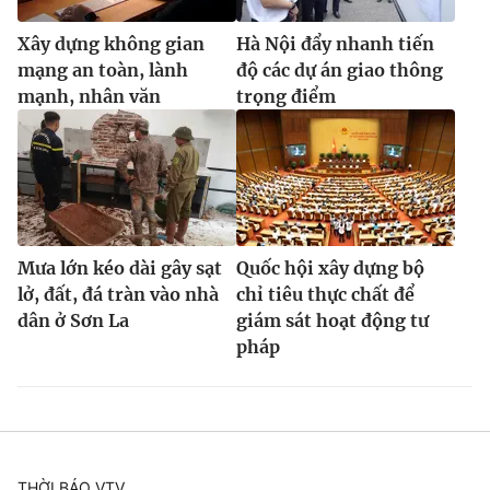
Xây dựng không gian
Hà Nội đẩy nhanh tiến
mạng an toàn, lành
độ các dự án giao thông
mạnh, nhân văn
trọng điểm
Mưa lớn kéo dài gây sạt
Quốc hội xây dựng bộ
lở, đất, đá tràn vào nhà
chỉ tiêu thực chất để
dân ở Sơn La
giám sát hoạt động tư
pháp
THỜI BÁO VTV