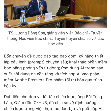
TS. Lương Đông Sơn, giảng viên Viện Báo chí - Truyền
thông, Học viện Báo chí và Tuyên truyền chia sẻ với các
học viên
Bốn chuyên đề được đào tạo bao gồm: kỹ năng thiết
lập câu lệnh (prompt) chuyên sâu; khai thác phần mềm
bóc băng phỏng vấn tự động; ứng dụng AI trong sản
xuất nội dung đa nền tảng và tích hợp AI vào phần
mềm Adobe Premiere Pro nhằm tối ưu hóa quy trình
hậu kỳ.
Đại diện cho đơn vị đối tác chiến lược, ông Bùi Tùng
Lâm, Giám đốc C-HUB, đã chia sẻ về định hướng
chiến lược trong việc hợp tác đào tạo và phổ cập AI