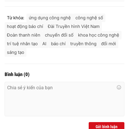
Từ khóa:
ứng dụng công nghệ
công nghệ số
hoạt động báo chí
Đài Truyền hình Việt Nam
Đoàn thanh niên
chuyển đổi số
khoa học công nghệ
trí tuệ nhân tạo
AI
báo chí
truyền thông
đổi mới
sáng tạo
Bình luận
(
0
)
Gửi bình luận