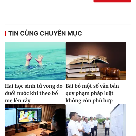
TIN CÙNG CHUYÊN MỤC
Hai học sinh tử vong do
Bãi bỏ một số văn bản
đuối nước khi theo bố
quy phạm pháp luật
mẹ lên rẫy
không còn phù hợp