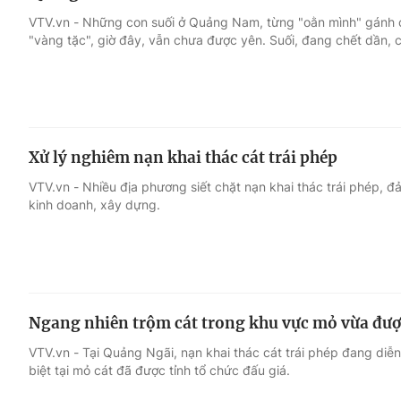
VTV.vn - Những con suối ở Quảng Nam, từng "oằn mình" gánh ch
"vàng tặc", giờ đây, vẫn chưa được yên. Suối, đang chết dần, c
Xử lý nghiêm nạn khai thác cát trái phép
VTV.vn - Nhiều địa phương siết chặt nạn khai thác trái phép, 
kinh doanh, xây dựng.
Ngang nhiên trộm cát trong khu vực mỏ vừa đượ
VTV.vn - Tại Quảng Ngãi, nạn khai thác cát trái phép đang diễ
biệt tại mỏ cát đã được tỉnh tổ chức đấu giá.