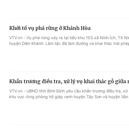
Khởi tố vụ phá rừng ở Khánh Hòa
VTV.vn - Vụ phá rừng xảy ra tại tiểu khu 103 xã Ninh Ích, TX Ni
huyện Diên Khánh. Lâm tặc đã làm đường và khai thác trái ph
Khẩn trương điều tra, xử lý vụ khai thác gỗ giữ
VTV.vn - UBND tỉnh Bình Định yêu cầu khẩn trương điều tra, xử 
khu vực rừng phòng hộ giáp ranh huyện Tây Sơn và huyện Vân