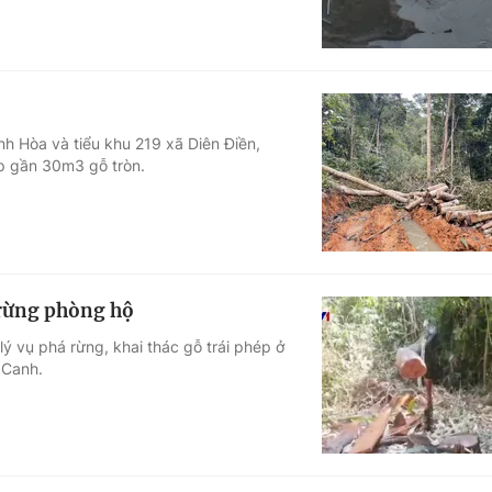
nh Hòa và tiểu khu 219 xã Diên Điền,
ép gần 30m3 gỗ tròn.
a rừng phòng hộ
lý vụ phá rừng, khai thác gỗ trái phép ở
 Canh.