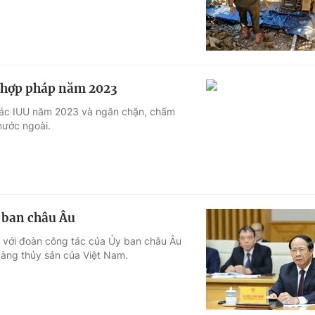
t hợp pháp năm 2023
 thác IUU năm 2023 và ngăn chặn, chấm
nước ngoài.
 ban châu Âu
c với đoàn công tác của Ủy ban châu Âu
 vàng thủy sản của Việt Nam.