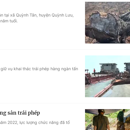
dân tại xã Quỳnh Tân, huyện Quỳnh Lưu,
năm tuổi.
 giữ vụ khai thác trái phép hàng ngàn tấn
ng sản trái phép
năm 2022, lực lượng chức năng đã tổ