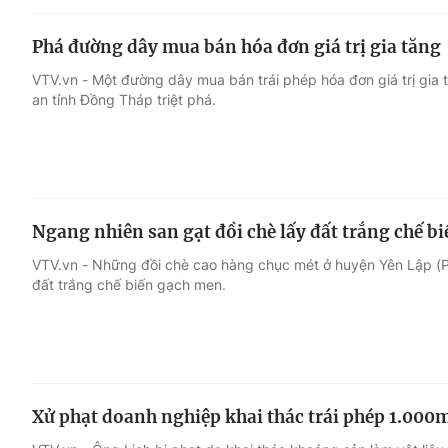
Phá đường dây mua bán hóa đơn giá trị gia tăng
VTV.vn - Một đường dây mua bán trái phép hóa đơn giá trị gia 
an tỉnh Đồng Tháp triệt phá.
Ngang nhiên san gạt đồi chè lấy đất trắng chế b
VTV.vn - Những đồi chè cao hàng chục mét ở huyện Yên Lập (Ph
đất trắng chế biến gạch men.
Xử phạt doanh nghiệp khai thác trái phép 1.000