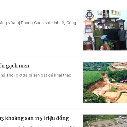
tăng vừa bị Phòng Cảnh sát kinh tế, Công
iến gạch men
ú Thọ) giờ đã bị san gạt để khai thác
m3 khoáng sản 115 triệu đồng