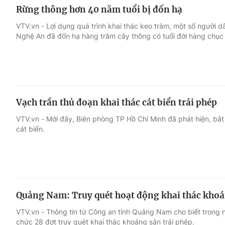
Rừng thông hơn 40 năm tuổi bị đốn hạ
VTV.vn - Lợi dụng quá trình khai thác keo tràm, một số người 
Nghệ An đã đốn hạ hàng trăm cây thông có tuổi đời hàng chục 
Vạch trần thủ đoạn khai thác cát biển trái phép
VTV.vn - Mới đây, Biên phòng TP Hồ Chí Minh đã phát hiện, bắt
cát biển.
Quảng Nam: Truy quét hoạt động khai thác khoá
VTV.vn - Thông tin từ Công an tỉnh Quảng Nam cho biết trong 
chức 28 đợt truy quét khai thác khoáng sản trái phép.