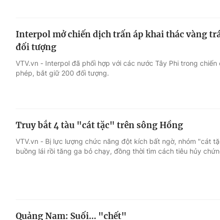
Interpol mở chiến dịch trấn áp khai thác vàng trá
đối tượng
VTV.vn - Interpol đã phối hợp với các nước Tây Phi trong chiến 
phép, bắt giữ 200 đối tượng.
Truy bắt 4 tàu "cát tặc" trên sông Hồng
VTV.vn - Bị lực lượng chức năng đột kích bất ngờ, nhóm "cát tặc
buồng lái rồi tăng ga bỏ chạy, đồng thời tìm cách tiêu hủy chứn
Quảng Nam: Suối... "chết"