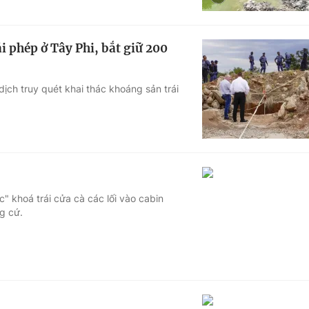
i phép ở Tây Phi, bắt giữ 200
dịch truy quét khai thác khoáng sản trái
" khoá trái cửa cà các lối vào cabin
g cứ.