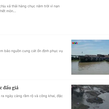
ịu xả thải hàng chục năm trời vì nạn
hết mòn...
đảm bảo nguồn cung cát ổn định phục vụ
c đấu giá
n ra ngày càng rầm rộ và công khai, đặc