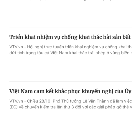
Triển khai nhiệm vụ chống khai thác hải sản bấ
VTV.vn - Hội nghị trực tuyến triển khai nghiệm vụ chống khai
dứt tình trạng tàu cá Việt Nam khai thác trái phép ở vùng biển 
Việt Nam cam kết khắc phục khuyến nghị của Ủy
VTV.vn - Chiều 28/10, Phó Thủ tướng Lê Văn Thành đã làm việ
(EC) về chuyến kiểm tra lần thứ 3 đối với các giải pháp gỡ thẻ