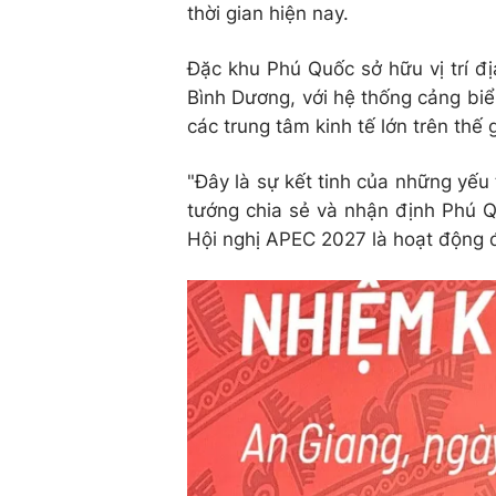
thời gian hiện nay.
Đặc khu Phú Quốc sở hữu vị trí đị
Bình Dương, với hệ thống cảng biển
các trung tâm kinh tế lớn trên thế 
"Đây là sự kết tinh của những yếu 
tướng chia sẻ và nhận định Phú 
Hội nghị APEC 2027 là hoạt động đố