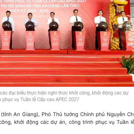
ác đại biểu thực hiện nghi thức khởi công, khởi động các dự
nh phục vụ Tuần lễ Cấp cao APEC 2027
 (tỉnh An Giang), Phó Thủ tướng Chính phủ Nguyễn Ch
 công, khởi động các dự án, công trình phục vụ Tuần l