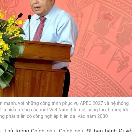
 mạnh, với những công trình phục vụ APEC 2027 và hệ thống
 là biểu tượng của một Việt Nam đổi mới, sáng tạo, hướng tới
ng phát triển có công nghiệp hiện đại vào năm 2030
5, Thủ tướng Chính phủ, Chính phủ đã ban hành Quyế