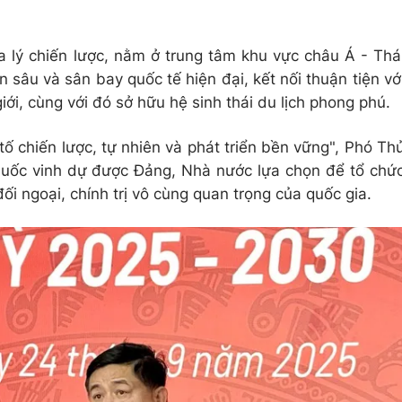
a lý chiến lược, nằm ở trung tâm khu vực châu Á - Thá
 sâu và sân bay quốc tế hiện đại, kết nối thuận tiện vớ
giới, cùng với đó sở hữu hệ sinh thái du lịch phong phú.
tố chiến lược, tự nhiên và phát triển bền vững", Phó Th
Quốc vinh dự được Đảng, Nhà nước lựa chọn để tổ chứ
i ngoại, chính trị vô cùng quan trọng của quốc gia.