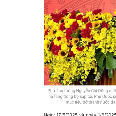
Phó Thủ tướng Nguyễn Chí Dũng nhấn
hạ tầng đồng bộ sắp tới, Phú Quốc sẽ
mục tiêu trở thành nước đa
Ngày 17/5/2025 và ngày 1/6/202