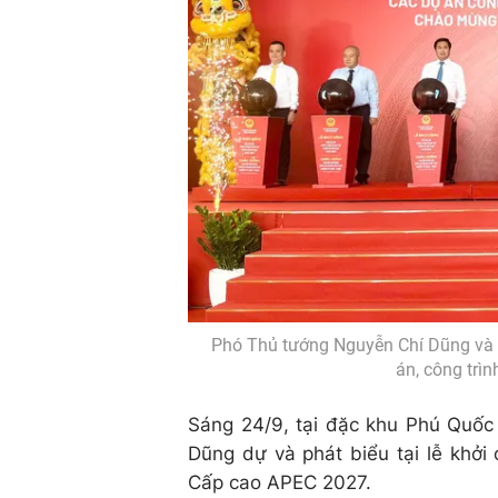
Phó Thủ tướng Nguyễn Chí Dũng và c
án, công trì
Sáng 24/9, tại đặc khu Phú Quốc
Dũng dự và phát biểu tại lễ khởi
Cấp cao APEC 2027.