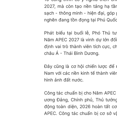
2027, mà còn tạo nền tảng hạ t
sạch - thông minh - hiện đại, góp 
nghẽn đang tồn đọng tại Phú Quốc
Phát biểu tại buổi lễ, Phó Thủ 
Năm APEC 2027 là vinh dự lớn đối 
định vai trò thành viên tích cực, 
châu Á - Thái Bình Dương.
Đây cũng là cơ hội chiến lược đ
Nam với các nền kinh tế thành viên,
hình ảnh đất nước.
Công tác chuẩn bị cho Năm APEC 2
ương Đảng, Chính phủ, Thủ tướng
động toàn diện, 2026 hoàn tất cơ
APEC. Công tác chuẩn bị cơ sở vậ