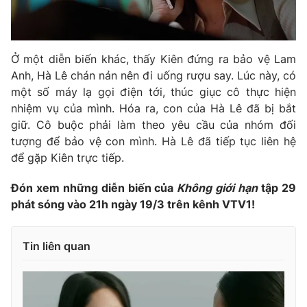
Ở một diễn biến khác, thấy Kiên đứng ra bảo vệ Lam
Anh, Hà Lê chán nản nên đi uống rượu say. Lúc này, có
một số máy lạ gọi điện tới, thúc giục cô thực hiện
nhiệm vụ của mình. Hóa ra, con của Hà Lê đã bị bắt
giữ. Cô buộc phải làm theo yêu cầu của nhóm đối
tượng để bảo vệ con mình. Hà Lê đã tiếp tục liên hệ
để gặp Kiên trực tiếp.
Đón xem những diễn biến của
Không giới hạn
tập 29
phát sóng vào 21h ngày 19/3 trên kênh VTV1!
Tin liên quan