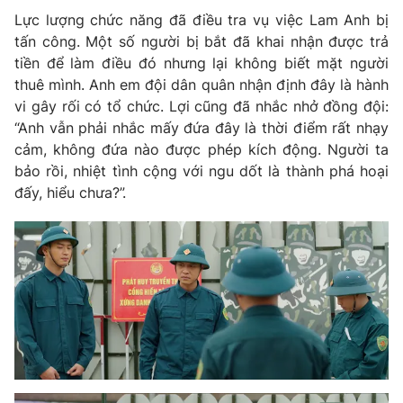
Lực lượng chức năng đã điều tra vụ việc Lam Anh bị
tấn công. Một số người bị bắt đã khai nhận được trả
tiền để làm điều đó nhưng lại không biết mặt người
thuê mình. Anh em đội dân quân nhận định đây là hành
vi gây rối có tổ chức. Lợi cũng đã nhắc nhở đồng đội:
“Anh vẫn phải nhắc mấy đứa đây là thời điểm rất nhạy
cảm, không đứa nào được phép kích động. Người ta
bảo rồi, nhiệt tình cộng với ngu dốt là thành phá hoại
đấy, hiểu chưa?”.