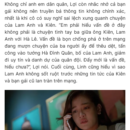
Không chỉ anh em dân quân, Lợi còn nhắc nhở cả bạn
gái không nên truyền bá thông tin không chính xác,
nhất là khi cô có suy nghĩ sai lệch xung quanh chuyện
của Lam Anh và Kiên. “Em phải hiểu vấn đề ở đây
không phải là chuyện tình tay ba giữa ông Kiên, Lam
Anh với Hà Lê. Vấn đề là bọn chống phá ở trên mạng
đang mượn chuyện của ba người ấy để thêu dệt, tấn
công vào tướng Hà Đình Quân, bố của Lam Anh, giảm
đi uy tín và danh dự của quân đội. Đấy mới là vấn đề,
hiểu chưa?”, Lợi nói. Cuối cùng, Linh cũng hiểu vì sao
Lam Anh không sốt ruột trước những tin tức của Kiên
và bạn gái cũ lan tràn trên mạng.