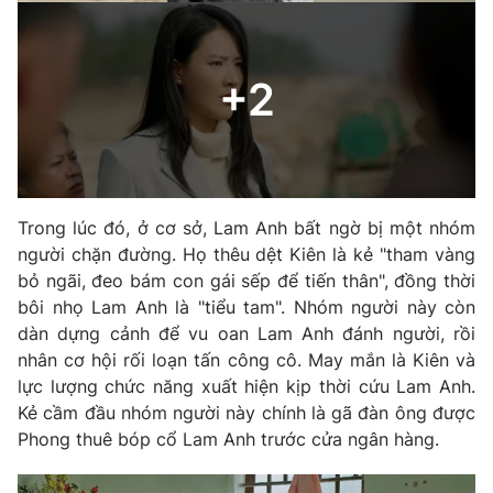
Trong lúc đó, ở cơ sở, Lam Anh bất ngờ bị một nhóm
người chặn đường. Họ thêu dệt Kiên là kẻ "tham vàng
bỏ ngãi, đeo bám con gái sếp để tiến thân", đồng thời
bôi nhọ Lam Anh là "tiểu tam". Nhóm người này còn
dàn dựng cảnh để vu oan Lam Anh đánh người, rồi
nhân cơ hội rối loạn tấn công cô. May mắn là Kiên và
lực lượng chức năng xuất hiện kịp thời cứu Lam Anh.
Kẻ cầm đầu nhóm người này chính là gã đàn ông được
Phong thuê bóp cổ Lam Anh trước cửa ngân hàng.