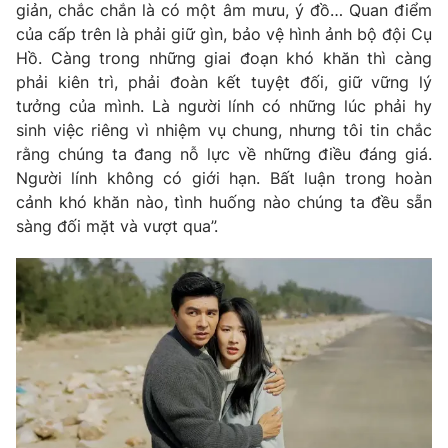
giản, chắc chắn là có một âm mưu, ý đồ… Quan điểm
của cấp trên là phải giữ gìn, bảo vệ hình ảnh bộ đội Cụ
Hồ. Càng trong những giai đoạn khó khăn thì càng
phải kiên trì, phải đoàn kết tuyệt đối, giữ vững lý
tưởng của mình. Là người lính có những lúc phải hy
sinh việc riêng vì nhiệm vụ chung, nhưng tôi tin chắc
rằng chúng ta đang nỗ lực về những điều đáng giá.
Người lính không có giới hạn. Bất luận trong hoàn
cảnh khó khăn nào, tình huống nào chúng ta đều sẵn
sàng đối mặt và vượt qua”.