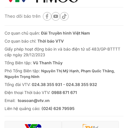
Theo dõi báo trên
Cơ quan chủ quản:
Đài Truyền hình Việt Nam
Cơ quan báo chí:
Thời báo VTV
Giấy phép hoạt động báo in và báo điện tử số 483/GP-BTTTT
cấp ngày 29/12/2023
Tổng Biên tập:
Vũ Thanh Thủy
Phó Tổng Biên tập:
Nguyễn Thị Mỹ Hạnh, Phạm Quốc Thắng,
Nguyễn Trọng Ninh
Tổng đài VTV:
024.38 355 931 - 024.38 355 932
Ðiện thoại Thời báo VTV:
0988 671 671
Email:
toasoan@vtv.vn
Liên hệ quảng cáo:
(024) 626 79595