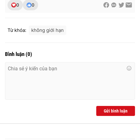
0
0
Từ khóa:
không giới hạn
Bình luận
(
0
)
Gửi bình luận