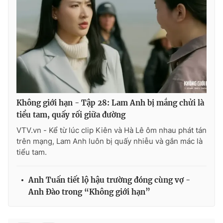
Không giới hạn - Tập 28: Lam Anh bị mắng chửi là
tiểu tam, quấy rối giữa đường
VTV.vn - Kể từ lúc clip Kiên và Hà Lê ôm nhau phát tán
trên mạng, Lam Anh luôn bị quấy nhiễu và gắn mác là
tiểu tam.
Anh Tuấn tiết lộ hậu trường đóng cùng vợ -
Anh Đào trong “Không giới hạn”