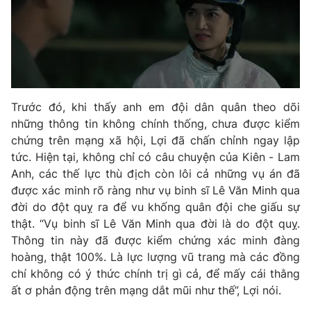
Trước đó, khi thấy anh em đội dân quân theo dõi
những thông tin không chính thống, chưa được kiểm
chứng trên mạng xã hội, Lợi đã chấn chỉnh ngay lập
tức. Hiện tại, không chỉ có câu chuyện của Kiên - Lam
Anh, các thế lực thù địch còn lôi cả những vụ án đã
được xác minh rõ ràng như vụ binh sĩ Lê Văn Minh qua
đời do đột quỵ ra để vu khống quân đội che giấu sự
thật. “Vụ binh sĩ Lê Văn Minh qua đời là do đột quỵ.
Thông tin này đã được kiểm chứng xác minh đàng
hoàng, thật 100%. Là lực lượng vũ trang mà các đồng
chí không có ý thức chính trị gì cả, để mấy cái thằng
ất ơ phản động trên mạng dắt mũi như thế”, Lợi nói.