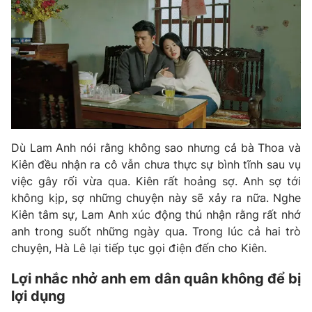
Dù Lam Anh nói rằng không sao nhưng cả bà Thoa và
Kiên đều nhận ra cô vẫn chưa thực sự bình tĩnh sau vụ
việc gây rối vừa qua. Kiên rất hoảng sợ. Anh sợ tới
không kịp, sợ những chuyện này sẽ xảy ra nữa. Nghe
Kiên tâm sự, Lam Anh xúc động thú nhận rằng rất nhớ
anh trong suốt những ngày qua. Trong lúc cả hai trò
chuyện, Hà Lê lại tiếp tục gọi điện đến cho Kiên.
Lợi nhắc nhở anh em dân quân không để bị
lợi dụng