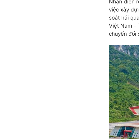
Nhận diện r
việc xây dựn
soát hải qu
Việt Nam - 
chuyển đổi 