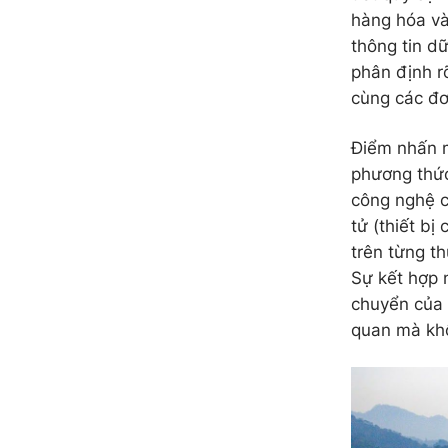
hàng hóa và
thông tin dữ
phân định r
cùng các đơn
Điểm nhấn m
phương thức
công nghệ c
tử (thiết bị
trên từng t
Sự kết hợp 
chuyển của 
quan mà khô