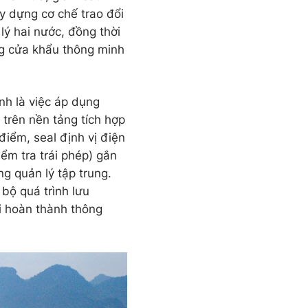
ây dựng cơ chế trao đổi
lý hai nước, đồng thời
ng cửa khẩu thông minh
nh là việc áp dụng
trên nền tảng tích hợp
iểm, seal định vị điện
iểm tra trái phép) gắn
g quản lý tập trung.
bộ quá trình lưu
i hoàn thành thông