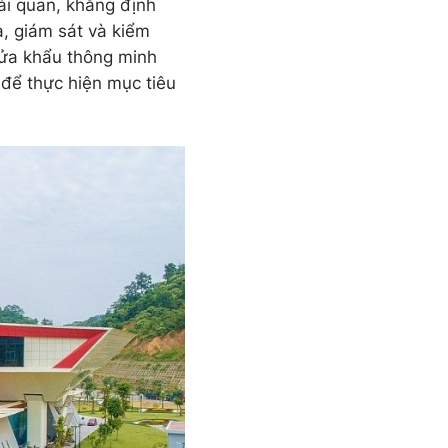
ải quan, khẳng định
a, giám sát và kiểm
cửa khẩu thông minh
 để thực hiện mục tiêu