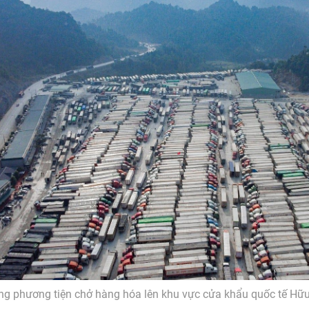
g phương tiện chở hàng hóa lên khu vực cửa khẩu quốc tế Hữ