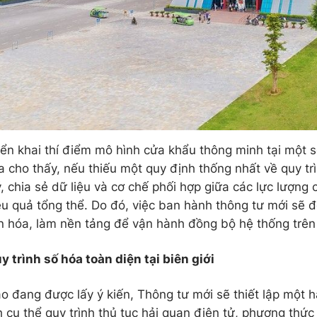
riển khai thí điểm mô hình cửa khẩu thông minh tại một 
ua cho thấy, nếu thiếu một quy định thống nhất về quy t
, chia sẻ dữ liệu và cơ chế phối hợp giữa các lực lượng
ệu quả tổng thể. Do đó, việc ban hành thông tư mới sẽ 
 hóa, làm nền tảng để vận hành đồng bộ hệ thống trên t
y trình số hóa toàn diện tại biên giới
o đang được lấy ý kiến, Thông tư mới sẽ thiết lập một h
h cụ thể quy trình thủ tục hải quan điện tử, phương thức