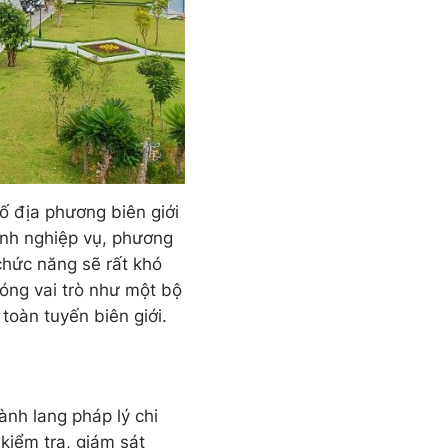
số địa phương biên giới
rình nghiệp vụ, phương
 chức năng sẽ rất khó
đóng vai trò như một bộ
oàn tuyến biên giới.
ành lang pháp lý chi
 kiểm tra, giám sát