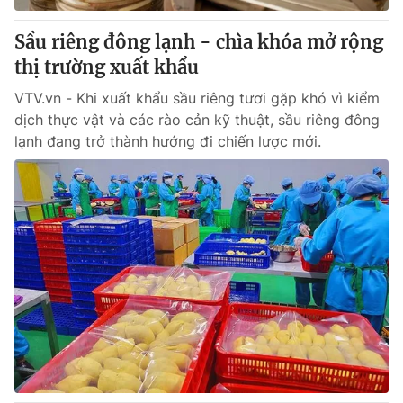
Sầu riêng đông lạnh - chìa khóa mở rộng
thị trường xuất khẩu
VTV.vn - Khi xuất khẩu sầu riêng tươi gặp khó vì kiểm
dịch thực vật và các rào cản kỹ thuật, sầu riêng đông
lạnh đang trở thành hướng đi chiến lược mới.