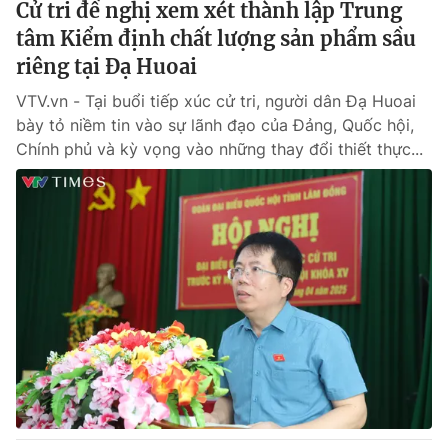
Cử tri đề nghị xem xét thành lập Trung
tâm Kiểm định chất lượng sản phẩm sầu
riêng tại Đạ Huoai
VTV.vn - Tại buổi tiếp xúc cử tri, người dân Đạ Huoai
bày tỏ niềm tin vào sự lãnh đạo của Đảng, Quốc hội,
Chính phủ và kỳ vọng vào những thay đổi thiết thực...