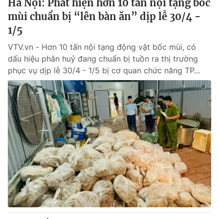
Hà Nội: Phát hiện hơn 10 tấn nội tạng bốc
mùi chuẩn bị “lên bàn ăn” dịp lễ 30/4 -
1/5
VTV.vn - Hơn 10 tấn nội tạng động vật bốc mùi, có
dấu hiệu phân huỷ đang chuẩn bị tuồn ra thị trường
phục vụ dịp lễ 30/4 - 1/5 bị cơ quan chức năng TP...