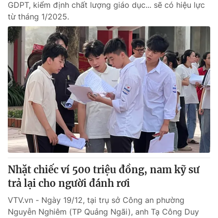
GDPT, kiểm định chất lượng giáo dục... sẽ có hiệu lực
từ tháng 1/2025.
Nhặt chiếc ví 500 triệu đồng, nam kỹ sư
trả lại cho người đánh rơi
VTV.vn - Ngày 19/12, tại trụ sở Công an phường
Nguyễn Nghiêm (TP Quảng Ngãi), anh Tạ Công Duy