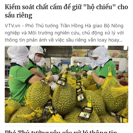
Kiểm soát chất cấm để giữ "hộ chiếu" cho
sầu riêng
VTV.vn - Phó Thủ tướng Trần Hồng Hà giao Bộ Nông
nghiệp và Môi trường nghiên cứu, chủ động xử lý với
thông tin phản ánh về việc sầu riêng vẫn loay hoay...