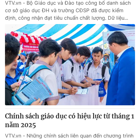
VTV.vn - Bộ Giáo dục và Đào tạo công bố danh sách
cơ sở giáo dục ĐH và trường CĐSP đã được kiểm
định, công nhận đạt tiêu chuẩn chất lượng. Dữ liệu...
Chính sách giáo dục có hiệu lực từ tháng 1
năm 2025
VTV.vn - Những chính sách liên quan đến chương trình