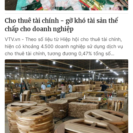
Cho thuê tài chính - gỡ khó tài sản thế
chấp cho doanh nghiệp
VTV.vn - Theo số liệu từ Hiệp hội cho thuê tài chính,
hiện có khoảng 4.500 doanh nghiệp sử dụng dịch vụ
cho thuê tài chính, tương đương 0,47% tổng số...