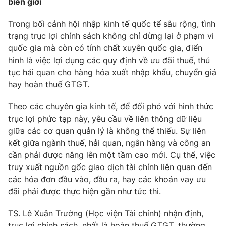
biên giới
Trong bối cảnh hội nhập kinh tế quốc tế sâu rộng, tình
trạng trục lợi chính sách không chỉ dừng lại ở phạm vi
quốc gia mà còn có tính chất xuyên quốc gia, điển
hình là việc lợi dụng các quy định về ưu đãi thuế, thủ
tục hải quan cho hàng hóa xuất nhập khẩu, chuyển giá
hay hoàn thuế GTGT.
Theo các chuyên gia kinh tế, để đối phó với hình thức
trục lợi phức tạp này, yêu cầu về liên thông dữ liệu
giữa các cơ quan quản lý là không thể thiếu. Sự liên
kết giữa ngành thuế, hải quan, ngân hàng và công an
cần phải được nâng lên một tầm cao mới. Cụ thể, việc
truy xuất nguồn gốc giao dịch tài chính liên quan đến
các hóa đơn đầu vào, đầu ra, hay các khoản vay ưu
đãi phải được thực hiện gần như tức thì.
TS. Lê Xuân Trường (Học viện Tài chính) nhận định,
trục lợi chính sách, nhất là hoàn thuế GTGT, thường