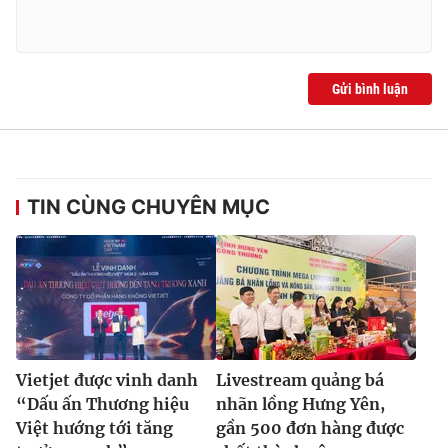
Gửi bình luận
TIN CÙNG CHUYÊN MỤC
Vietjet được vinh danh
Livestream quảng bá
“Dấu ấn Thương hiệu
nhãn lồng Hưng Yên,
Việt hướng tới tăng
gần 500 đơn hàng được