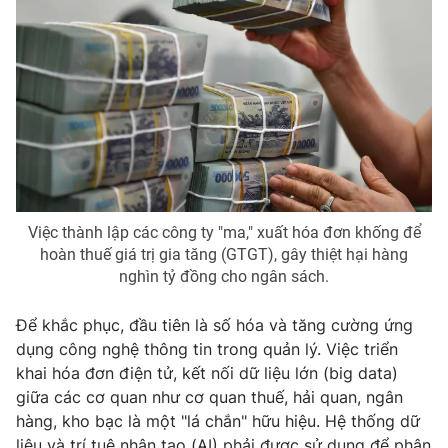
Việc thành lập các công ty "ma," xuất hóa đơn khống để
hoàn thuế giá trị gia tăng (GTGT), gây thiệt hại hàng
nghìn tỷ đồng cho ngân sách.
Để khắc phục, đầu tiên là số hóa và tăng cường ứng
dụng công nghệ thông tin trong quản lý. Việc triển
khai hóa đơn điện tử, kết nối dữ liệu lớn (big data)
giữa các cơ quan như cơ quan thuế, hải quan, ngân
hàng, kho bạc là một "lá chắn" hữu hiệu. Hệ thống dữ
liệu và trí tuệ nhân tạo (AI) phải được sử dụng để phân