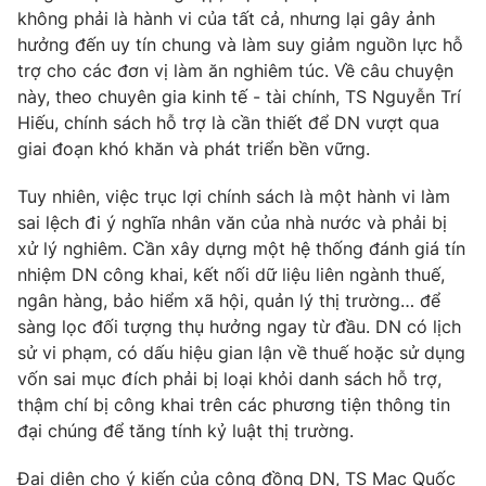
không phải là hành vi của tất cả, nhưng lại gây ảnh
hưởng đến uy tín chung và làm suy giảm nguồn lực hỗ
trợ cho các đơn vị làm ăn nghiêm túc. Về câu chuyện
này, theo chuyên gia kinh tế - tài chính, TS Nguyễn Trí
Hiếu, chính sách hỗ trợ là cần thiết để DN vượt qua
giai đoạn khó khăn và phát triển bền vững.
Tuy nhiên, việc trục lợi chính sách là một hành vi làm
sai lệch đi ý nghĩa nhân văn của nhà nước và phải bị
xử lý nghiêm. Cần xây dựng một hệ thống đánh giá tín
nhiệm DN công khai, kết nối dữ liệu liên ngành thuế,
ngân hàng, bảo hiểm xã hội, quản lý thị trường… để
sàng lọc đối tượng thụ hưởng ngay từ đầu. DN có lịch
sử vi phạm, có dấu hiệu gian lận về thuế hoặc sử dụng
vốn sai mục đích phải bị loại khỏi danh sách hỗ trợ,
thậm chí bị công khai trên các phương tiện thông tin
đại chúng để tăng tính kỷ luật thị trường.
Đại diện cho ý kiến của cộng đồng DN, TS Mạc Quốc