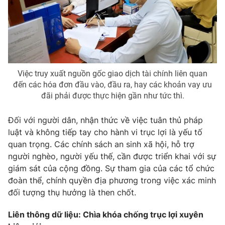
Việc truy xuất nguồn gốc giao dịch tài chính liên quan
đến các hóa đơn đầu vào, đầu ra, hay các khoản vay ưu
đãi phải được thực hiện gần như tức thì.
Đối với người dân, nhận thức về việc tuân thủ pháp
luật và không tiếp tay cho hành vi trục lợi là yếu tố
quan trọng. Các chính sách an sinh xã hội, hỗ trợ
người nghèo, người yếu thế, cần được triển khai với sự
giám sát của cộng đồng. Sự tham gia của các tổ chức
đoàn thể, chính quyền địa phương trong việc xác minh
đối tượng thụ hưởng là then chốt.
Liên thông dữ liệu: Chìa khóa chống trục lợi xuyên