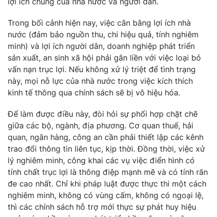
lợi ích chung của nhà nước và người dân.
Trong bối cảnh hiện nay, việc cân bằng lợi ích nhà
nước (đảm bảo nguồn thu, chi hiệu quả, tính nghiêm
minh) và lợi ích người dân, doanh nghiệp phát triển
sản xuất, an sinh xã hội phải gắn liền với việc loại bỏ
vấn nạn trục lợi. Nếu không xử lý triệt để tình trạng
này, mọi nỗ lực của nhà nước trong việc kích thích
kinh tế thông qua chính sách sẽ bị vô hiệu hóa.
Để làm được điều này, đòi hỏi sự phối hợp chặt chẽ
giữa các bộ, ngành, địa phương. Cơ quan thuế, hải
quan, ngân hàng, công an cần phải thiết lập các kênh
trao đổi thông tin liên tục, kịp thời. Đồng thời, việc xử
lý nghiêm minh, công khai các vụ việc điển hình có
tính chất trục lợi là thông điệp mạnh mẽ và có tính răn
đe cao nhất. Chỉ khi pháp luật được thực thi một cách
nghiêm minh, không có vùng cấm, không có ngoại lệ,
thì các chính sách hỗ trợ mới thực sự phát huy hiệu