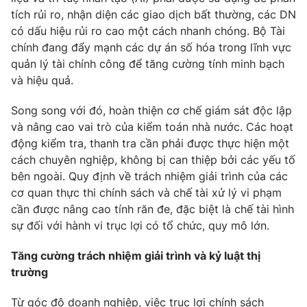
tích rủi ro, nhận diện các giao dịch bất thường, các DN
có dấu hiệu rủi ro cao một cách nhanh chóng. Bộ Tài
chính đang đẩy mạnh các dự án số hóa trong lĩnh vực
quản lý tài chính công để tăng cường tính minh bạch
và hiệu quả.
Song song với đó, hoàn thiện cơ chế giám sát độc lập
và nâng cao vai trò của kiểm toán nhà nước. Các hoạt
động kiểm tra, thanh tra cần phải được thực hiện một
cách chuyên nghiệp, không bị can thiệp bởi các yếu tố
bên ngoài. Quy định về trách nhiệm giải trình của các
cơ quan thực thi chính sách và chế tài xử lý vi phạm
cần được nâng cao tính răn đe, đặc biệt là chế tài hình
sự đối với hành vi trục lợi có tổ chức, quy mô lớn.
Tăng cường trách nhiệm giải trình và kỷ luật thị
trường
Từ góc độ doanh nghiệp, việc trục lợi chính sách