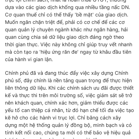
dựa vào các giao dịch khống qua nhiều tầng nấc DN.
Cơ quan thuế chỉ có thể thấy 'bề mặt' của giao dịch.
Muốn ngăn chặn triệt để, phải có cơ chế để các cơ
quan quản lý chuyên ngành khác như ngân hàng, hải
quan cùng chia sẻ dữ liệu giao dịch đáng ngờ theo
thời gian thực. Việc này không chỉ giúp truy vết nhanh
mà còn tạo ra 'hiệu ứng răn đe' ngay từ khâu đầu tiên
của hành vi gian lận.
Chính phủ đã và đang thúc đẩy việc xây dựng Chính
phủ số, đây chính là nền tảng quan trọng để thực hiện
liên thông dữ liệu. Khi các chính sách ưu đãi được thiết
kế và thực thi trên môi trường số, việc giám sát sẽ trở
nên khách quan, chính xác hơn, giảm thiểu được các
yếu tố can thiệp cá nhân, từ đó hạn chế tối đa việc tạo
kẽ hở cho các hành vi trục lợi. Chỉ bằng cách xây
dựng một hệ thống quản lý đồng bộ, minh bạch và có
tính kết nối cao, chúng ta mới có thể bảo vệ hiệu quả