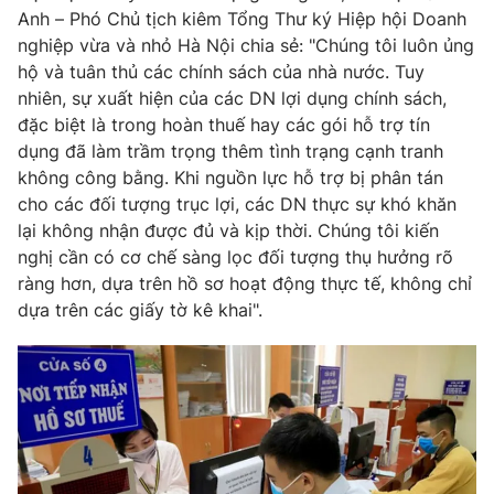
Anh – Phó Chủ tịch kiêm Tổng Thư ký Hiệp hội Doanh
nghiệp vừa và nhỏ Hà Nội chia sẻ: "Chúng tôi luôn ủng
hộ và tuân thủ các chính sách của nhà nước. Tuy
nhiên, sự xuất hiện của các DN lợi dụng chính sách,
đặc biệt là trong hoàn thuế hay các gói hỗ trợ tín
dụng đã làm trầm trọng thêm tình trạng cạnh tranh
không công bằng. Khi nguồn lực hỗ trợ bị phân tán
cho các đối tượng trục lợi, các DN thực sự khó khăn
lại không nhận được đủ và kịp thời. Chúng tôi kiến
nghị cần có cơ chế sàng lọc đối tượng thụ hưởng rõ
ràng hơn, dựa trên hồ sơ hoạt động thực tế, không chỉ
dựa trên các giấy tờ kê khai".