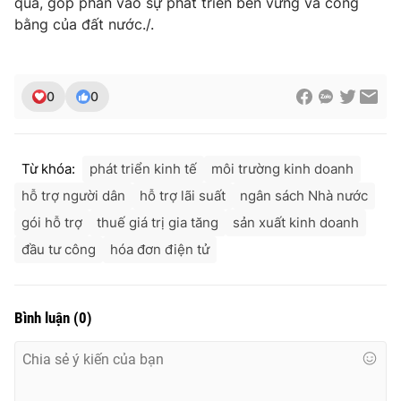
quả, góp phần vào sự phát triển bền vững và công
bằng của đất nước./.
0
0
Từ khóa:
phát triển kinh tế
môi trường kinh doanh
hỗ trợ người dân
hỗ trợ lãi suất
ngân sách Nhà nước
gói hỗ trợ
thuế giá trị gia tăng
sản xuất kinh doanh
đầu tư công
hóa đơn điện tử
Bình luận
(
0
)